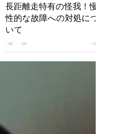
2021年10月3日
故障
長距離走特有の怪我！慢
性的な故障への対処につ
いて