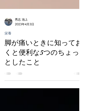
秀志 池上
2023年4月3日
栄養
脚が痛いときに知ってお
くと便利な5つのちょっ
としたこと