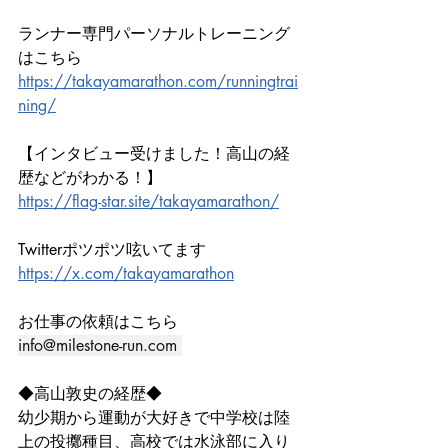
ランナー専門パーソナルトレーニング
はこちら
https://takayamarathon.com/runningtrai
ning/
【インタビュー受けました！高山の経
歴などがわかる！】
https://flag-star.site/takayamarathon/
Twitterポツポツ呟いてます
https://x.com/takayamarathon
お仕事の依頼はこちら
info@milestone-run.com
◆高山敦史の経歴◆
幼少期から運動が大好きで中学校は陸
上の投擲種目、高校では水泳部に入り