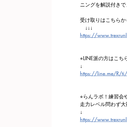
ニングを解説付きで
受け取りはこちらか
　↓↓↓
https://www.trexrun
⭐︎LINE派の方はこちら
↓
https://line.me/R/t
⭐︎らんラボ！練習会
走力レベル問わず大
↓
https://www.trexrun