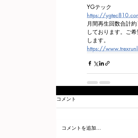
YGテック
https://ygtec810.c
月間再生回数合計約
しております。ご希
します。
https://www.trexrun
コメント
コメントを追加…