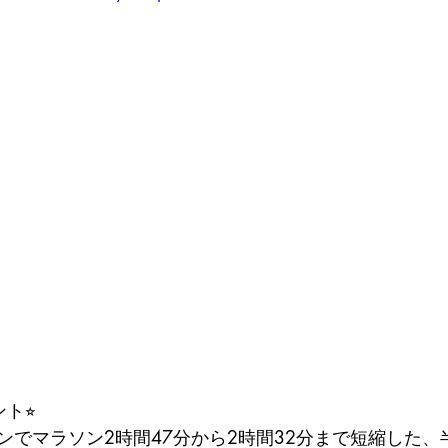
ト⭐︎
ンでマラソン2時間47分から2時間32分まで短縮した、