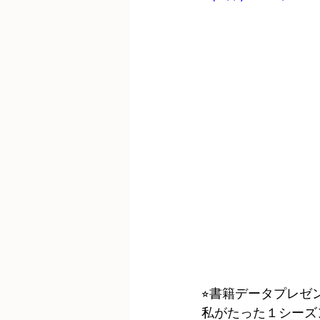
⭐︎書籍データプレゼン
私がたった１シーズ