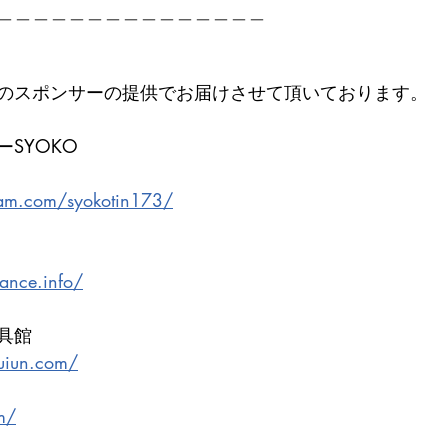
＿＿＿＿＿＿＿＿＿＿＿＿＿＿＿
のスポンサーの提供でお届けさせて頂いております。
SYOKO
ram.com/syokotin173/
lance.info/
具館
uiun.com/
om/