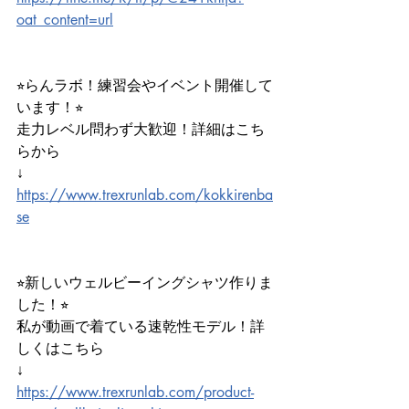
oat_content=url
⭐︎らんラボ！練習会やイベント開催して
います！⭐︎
走力レベル問わず大歓迎！詳細はこち
らから
↓
https://www.trexrunlab.com/kokkirenba
se
⭐︎新しいウェルビーイングシャツ作りま
した！⭐︎
私が動画で着ている速乾性モデル！詳
しくはこちら
↓
https://www.trexrunlab.com/product-