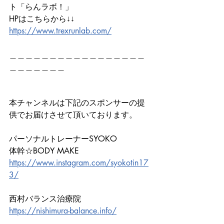
ト「らんラボ！」
HPはこちらから↓↓　　　
https://www.trexrunlab.com/
＿＿＿＿＿＿＿＿＿＿＿＿＿＿＿＿＿
＿＿＿＿＿＿＿
本チャンネルは下記のスポンサーの提
供でお届けさせて頂いております。
パーソナルトレーナーSYOKO
体幹☆BODY MAKE
https://www.instagram.com/syokotin17
3/
西村バランス治療院
https://nishimura-balance.info/