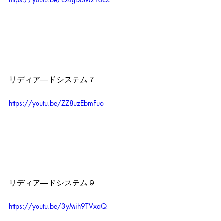
リディア―ドシステム７
https://youtu.be/ZZ8uzEbmFuo
リディア―ドシステム９
https://youtu.be/3yMih9TVxaQ