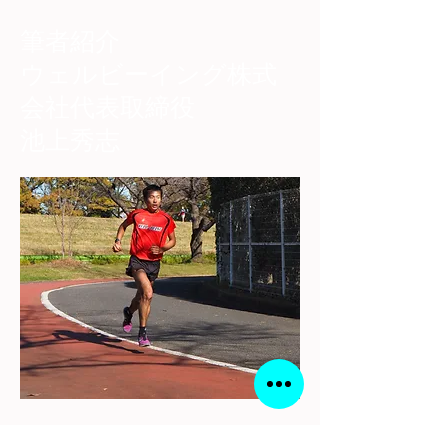
筆者紹介
​ウェルビーイング株式
会社代表取締役
池上秀志
経歴