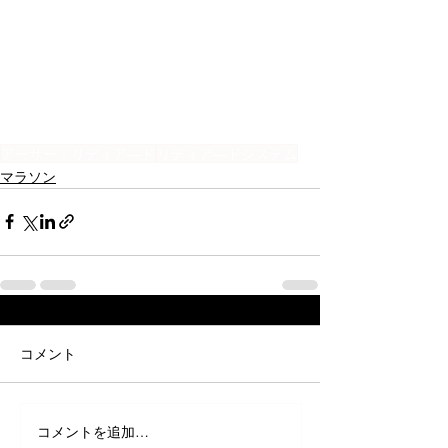
アーサー・リディア―ド
リディア―ドシステム
マラソン
コメント
コメントを追加…