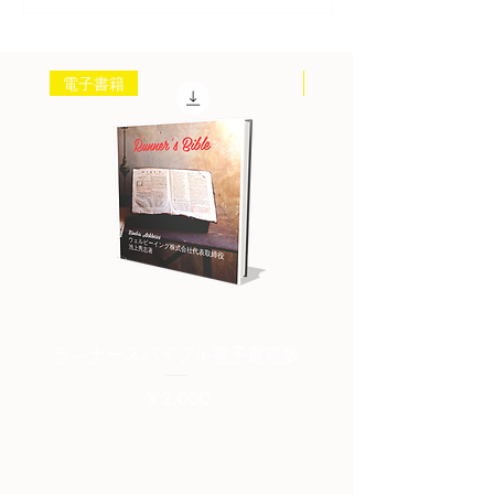
電子書籍
書籍
ランナーズバイブル電子書籍版
ランナーズバイブル紙
価格
￥2,000