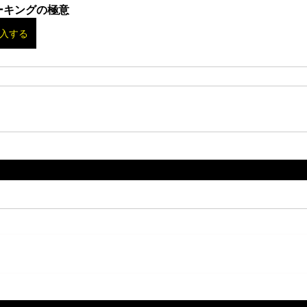
ーキングの極意
入する