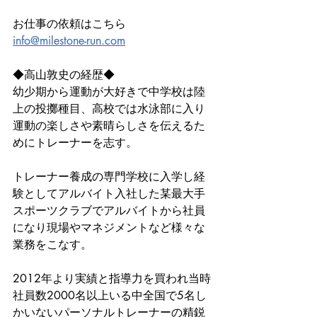
お仕事の依頼はこちら
info@milestone-run.com
◆高山敦史の経歴◆
幼少期から運動が大好きで中学校は陸
上の投擲種目、高校では水泳部に入り
運動の楽しさや素晴らしさを伝えるた
めにトレーナーを志す。
トレーナー養成の専門学校に入学し経
験としてアルバイト入社した某最大手
スポーツクラブでアルバイトから社員
になり現場やマネジメントなど様々な
業務をこなす。
2012年より実績と指導力を買われ当時
社員数2000名以上いる中全国で5名し
かいないパーソナルトレーナーの精鋭