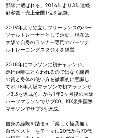
部隊に選ばれる。2016年より3年連続
顧客数・売上全国1位を記録。
2019年より独立しフリーランスのパー
ソナルトレーナーとして活動。現在は
大阪で自身のランナー専門のパーソナ
ルトレーニングスタジオを経営
2018年にマラソンに初チャレンジ。
走行距離にとらわれるのではなく練習
の質と身体の使い方を徹底的に意識し
て2018年大坂マラソンで初マラソンサ
ブ3.5を達成そこから1年3ヶ月後の大阪
ハーフマラソンでサブ80、KIX泉州国際
マラソンでサブ3を達成。
自身の経験を踏まえ「楽しく怪我無く
自己ベスト」をテーマに20代から70代