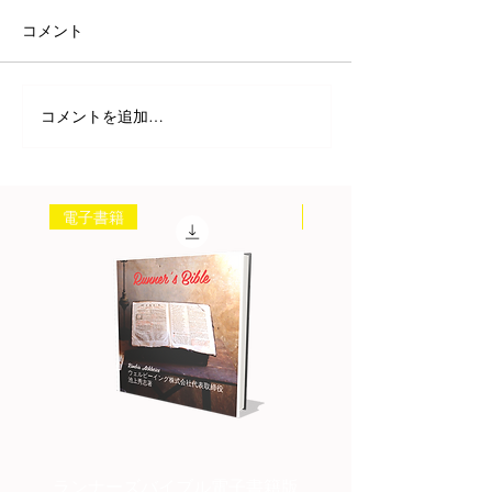
コメント
コメントを追加…
電子書籍
書籍
ランナーズバイブル電子書籍版
ランナーズバイブル紙