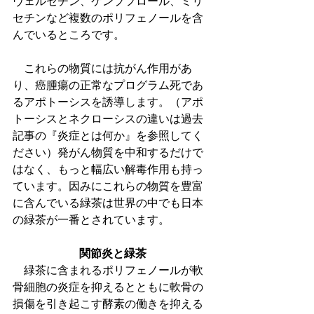
ヴェルセチン、ケンプフロール、ミリ
セチンなど複数のポリフェノールを含
んでいるところです。
　これらの物質には抗がん作用があ
り、癌腫瘍の正常なプログラム死であ
るアポトーシスを誘導します。（アポ
トーシスとネクローシスの違いは過去
記事の『炎症とは何か』を参照してく
ださい）発がん物質を中和するだけで
はなく、もっと幅広い解毒作用も持っ
ています。因みにこれらの物質を豊富
に含んでいる緑茶は世界の中でも日本
の緑茶が一番とされています。
関節炎と緑茶
　緑茶に含まれるポリフェノールが軟
骨細胞の炎症を抑えるとともに軟骨の
損傷を引き起こす酵素の働きを抑える