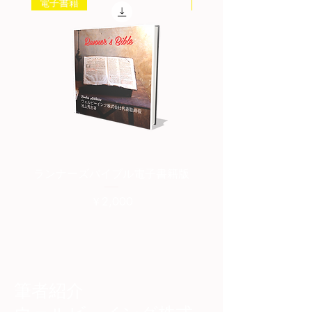
電子書籍
書籍
ランナーズバイブル電子書籍版
ランナーズバイブル紙
価格
￥2,000
筆者紹介