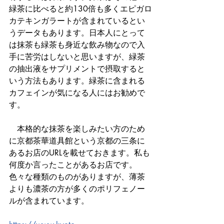
緑茶に比べると約130倍も多くエピガロ
カテキンガラートが含まれているとい
うデータもあります。日本人にとって
は抹茶も緑茶も身近な飲み物なので入
手に苦労はしないと思いますが、緑茶
の抽出液をサプリメントで摂取すると
いう方法もあります。緑茶に含まれる
カフェインが気になる人にはお勧めで
す。
　本格的な抹茶を楽しみたい方のため
に京都茶華道具館という京都の三条に
あるお店のURLを載せておきます。私も
何度か言ったことがあるお店です。
色々な種類のものがありますが、薄茶
よりも濃茶の方が多くのポリフェノー
ルが含まれています。