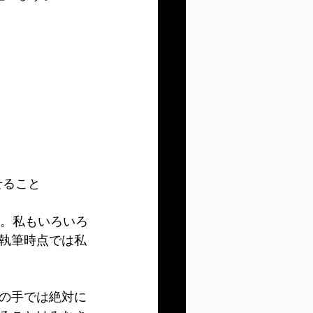
ること 
。私もいろいろ
執筆時点では私
の手では絶対に