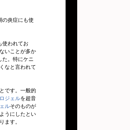
期の炎症にも使
も使われてお
ないことが多か
した。特にケニ
くなと言われて
とです。一般的
ロジェル
を超音
ェル
そのものが
ようにしたとい
ります。