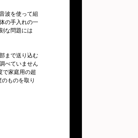
音波を使って組
体の手入れの一
刻な問題には
部まで送り込む
調べていません
度で家庭用の超
度のものを取り