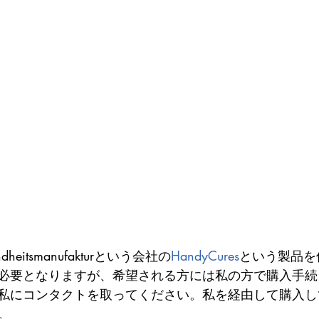
dheitsmanufakturという会社の
HandyCures
という製品を
必要となりますが、希望される方には私の方で購入手続
私にコンタクトを取ってください。私を経由して購入し
。