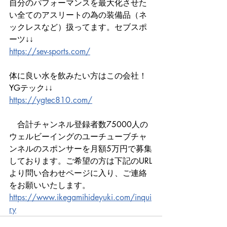
自分のパフォーマンスを最大化させた
い全てのアスリートの為の装備品（ネ
ックレスなど）扱ってます。セブスポ
ーツ↓↓
https://sev-sports.com/
体に良い水を飲みたい方はこの会社！
YGテック↓↓
https://ygtec810.com/
　合計チャンネル登録者数75000人の
ウェルビーイングのユーチューブチャ
ンネルのスポンサーを月額5万円で募集
しております。ご希望の方は下記のURL
より問い合わせページに入り、ご連絡
をお願いいたします。
https://www.ikegamihideyuki.com/inqui
ry