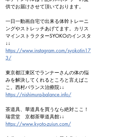
供でお届けさせて頂いております。
一日一動画自宅で出来る体幹トレーニ
ングやストレッチあげてます。カリス
マインストラクターSYOKOのインスタ
↓↓
https://www.instagram.com/syokotin17
3/
東京都江東区でランナーさんの体の悩
みを解決してくれるところと言えばこ
こ。西村バランス治療院↓↓
https://nishimura-balance.info/
茶道具、華道具を買うなら絶対ここ！
瑞雲堂　京都茶華道具館↓↓
https://www.kyoto-zuiun.com/