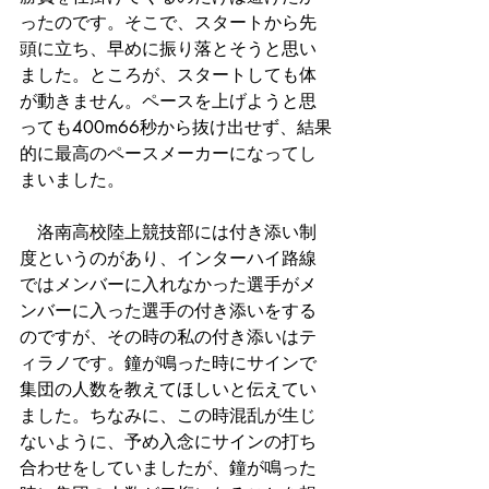
ったのです。そこで、スタートから先
頭に立ち、早めに振り落とそうと思い
ました。ところが、スタートしても体
が動きません。ペースを上げようと思
っても400m66秒から抜け出せず、結果
的に最高のペースメーカーになってし
まいました。
　洛南高校陸上競技部には付き添い制
度というのがあり、インターハイ路線
ではメンバーに入れなかった選手がメ
ンバーに入った選手の付き添いをする
のですが、その時の私の付き添いはテ
ィラノです。鐘が鳴った時にサインで
集団の人数を教えてほしいと伝えてい
ました。ちなみに、この時混乱が生じ
ないように、予め入念にサインの打ち
合わせをしていましたが、鐘が鳴った