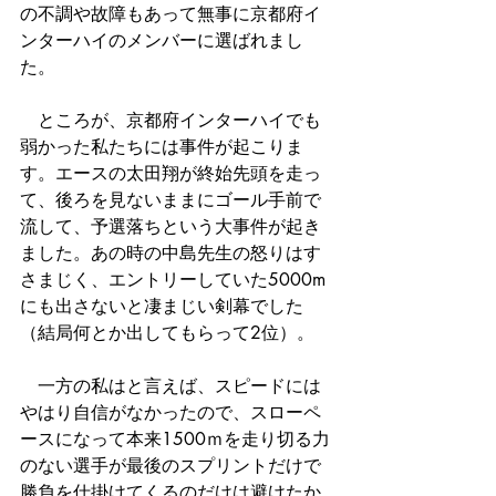
の不調や故障もあって無事に京都府イ
ンターハイのメンバーに選ばれまし
た。
　ところが、京都府インターハイでも
弱かった私たちには事件が起こりま
す。エースの太田翔が終始先頭を走っ
て、後ろを見ないままにゴール手前で
流して、予選落ちという大事件が起き
ました。あの時の中島先生の怒りはす
さまじく、エントリーしていた5000m
にも出さないと凄まじい剣幕でした
（結局何とか出してもらって2位）。
　一方の私はと言えば、スピードには
やはり自信がなかったので、スローペ
ースになって本来1500ｍを走り切る力
のない選手が最後のスプリントだけで
勝負を仕掛けてくるのだけは避けたか