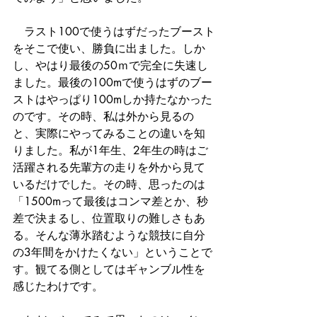
　ラスト100で使うはずだったブースト
をそこで使い、勝負に出ました。しか
し、やはり最後の50ｍで完全に失速し
ました。最後の100mで使うはずのブー
ストはやっぱり100mしか持たなかった
のです。その時、私は外から見るの
と、実際にやってみることの違いを知
りました。私が1年生、2年生の時はご
活躍される先輩方の走りを外から見て
いるだけでした。その時、思ったのは
「1500mって最後はコンマ差とか、秒
差で決まるし、位置取りの難しさもあ
る。そんな薄氷踏むような競技に自分
の3年間をかけたくない」ということで
す。観てる側としてはギャンブル性を
感じたわけです。