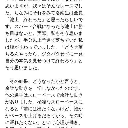
思いますが、我々はそんなレースでし
た。ちなみにそれをみて洛南生は全員
「池上、終わった」と思ったらしいで
す。スパート合戦になったら池上に勝
ち目はないと。実際、私もそう思いま
したが、半分以上予選で落ちていた私
は腹がすわっていました。「どうせ落
ちるんやったら、ジタバタせずに一発
自分の本気を見せつけて終わろう」と
そう思いました。
　その結果、どうなったかと言うと、
余計な動きを一切しなかったのです。
他の選手はスローペースで余計な動き
がありました。極端なスローペースに
なると「前には出たくないけど、誰か
がペースを上げるだろうから、その時
に遅れたくない」という心理が働き、