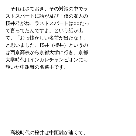
　それはさておき、その対談の中でラ
ストスパートに話が及び「僕の友人の
桜井君がね、ラストスパートは○○だっ
て言ってたんですよ」という話が出
て、「おっ懐かしい名前が出たな！」
と思いました。桜井（櫻井）というの
は西京高校から京都大学に行き、京都
大学時代はインカレチャンピオンにも
輝いた中距離の名選手です。
　高校時代の桜井は中距離が速くて、