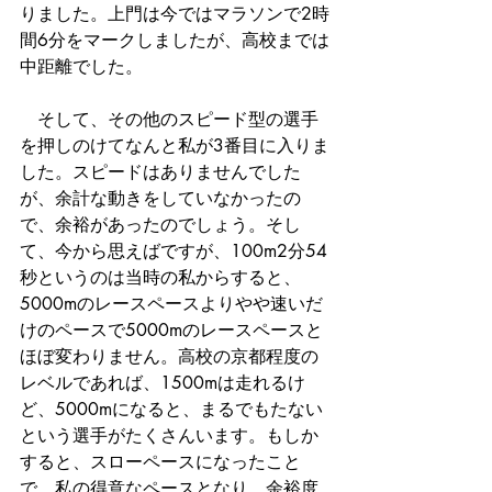
りました。上門は今ではマラソンで2時
間6分をマークしましたが、高校までは
中距離でした。
　そして、その他のスピード型の選手
を押しのけてなんと私が3番目に入りま
した。スピードはありませんでした
が、余計な動きをしていなかったの
で、余裕があったのでしょう。そし
て、今から思えばですが、100m2分54
秒というのは当時の私からすると、
5000mのレースペースよりやや速いだ
けのペースで5000mのレースペースと
ほぼ変わりません。高校の京都程度の
レベルであれば、1500mは走れるけ
ど、5000mになると、まるでもたない
という選手がたくさんいます。もしか
すると、スローペースになったこと
で、私の得意なペースとなり、余裕度