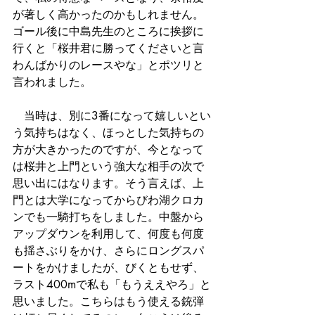
が著しく高かったのかもしれません。
ゴール後に中島先生のところに挨拶に
行くと「桜井君に勝ってくださいと言
わんばかりのレースやな」とポツリと
言われました。
　当時は、別に3番になって嬉しいとい
う気持ちはなく、ほっとした気持ちの
方が大きかったのですが、今となって
は桜井と上門という強大な相手の次で
思い出にはなります。そう言えば、上
門とは大学になってからびわ湖クロカ
ンでも一騎打ちをしました。中盤から
アップダウンを利用して、何度も何度
も揺さぶりをかけ、さらにロングスパ
ートをかけましたが、びくともせず、
ラスト400mで私も「もうええやろ」と
思いました。こちらはもう使える銃弾