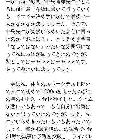
ーが当時の顧問の中島道雄先生のとこ
ろに候補選手を紙に書いて持っていく
も、イマイチ決め手にかけて最後の一
人がなかなか決まりません。そこで、
中島先生が突然ひらめいたように言っ
たのが「池上は？」、とりあえず全員
「なしではない」みたいな雰囲気にな
って私にお鉢が回ってきたのですが、
私としてはチャンスはチャンスです。
やってみたいに決まってます。
　実は私、体育のスポーツテスト以外
で人生で初めて1500mを走ったのがこ
の年の4月で、4分14秒でした。タイム
が悪いのもあって、もう自分に出番は
ないと思っていたのですが、まあ、先
生のひらめきみたいものもあったので
しょう。僅か4週間後のこの試合で4分
01秒で無事に予選を突破し、ライバル