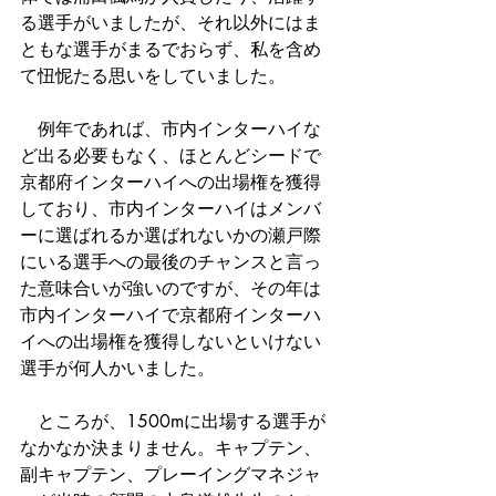
る選手がいましたが、それ以外にはま
ともな選手がまるでおらず、私を含め
て忸怩たる思いをしていました。
　例年であれば、市内インターハイな
ど出る必要もなく、ほとんどシードで
京都府インターハイへの出場権を獲得
しており、市内インターハイはメンバ
ーに選ばれるか選ばれないかの瀬戸際
にいる選手への最後のチャンスと言っ
た意味合いが強いのですが、その年は
市内インターハイで京都府インターハ
イへの出場権を獲得しないといけない
選手が何人かいました。
　ところが、1500mに出場する選手が
なかなか決まりません。キャプテン、
副キャプテン、プレーイングマネジャ