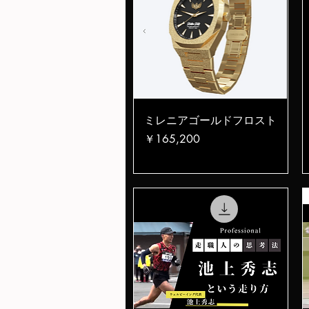
クイックビュー
ミレニアゴールドフロスト
価格
￥165,200