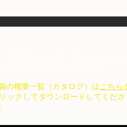
剣なランナーのあなたへ
ランナーズユニバーシティ
集
​ 直接電話で話を聞いてみたいという方
は
こちら
をクリックしてください。
義の概要一覧（カタログ）は
こちら
リックしてダウンロードしてくださ
。