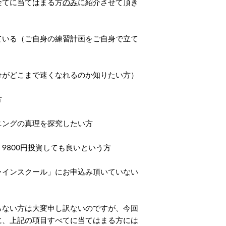
てに当てはまる方
のみ
に紹介させて頂き
ている（ご自身の練習計画をご自身で立て
分がどこまで速くなれるのか知りたい方）
方
ニングの真理を探究したい方
9800円投資しても良いという方
ラインスクール」にお申込み頂いていない
ない方は大変申し訳ないのですが、今回
に、上記の項目すべてに当てはまる方には