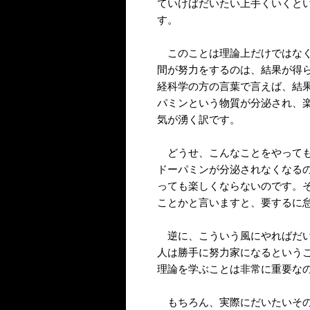
ていけばだいたい上手くいくと
す。
このことは理論上だけではなく
間が努力をするのは、結果が得
経科学の方の言葉で言えば、結
パミンという物質が分泌され、
気が湧く訳です。
どうせ、こんなことをやっても
ドーパミンが分泌されなくなる
っても楽しくならないのです。
ことかと言いますと、要するに
逆に、こういう風にやればだい
人は勝手に努力家になるという
理論を学ぶことは非常に重要な
もちろん、実際にだいたいその