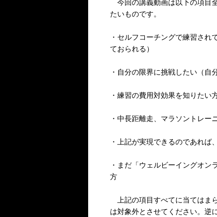
今回の講義動画は以下の項目全
たいものです。
・セルフコーチングで練習され
ておられる）
・自分の限界に挑戦したい（自
・練習の費用対効果を知りたい
・中長距離走、マラソントレー
・上記が実現できるのであれば、
・まだ「ウェルビーイングオン
方
上記の項目すべてに当てはまら
は対象外とさせてください。逆