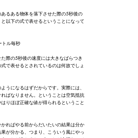
あるある物体を落下させた際の5秒後の
うと以下の式で表せるということになって
メートル毎秒
た際の5秒後の速度には大きなばらつき
の式で表せるとされているのは何故でしょ
ようになるはずだからです。実際には、
ければなりません。ということは空気抵抗
やはりほぼ正確な値が得られるということ
かればやる前からだいたいの結果は分か
結果が分かる、つまり、こういう風にやっ