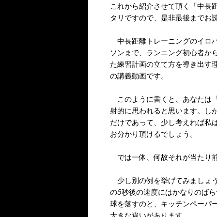
これから紹介させて頂く「中長
タリですので、是非最後までお
中長距離トレーニングのイロハ
ソンまで、ランニング初心者か
た練習計画の立て方を導き出す
の講義動画です。
このように書くと、あなたは「
射的に思われると思います。し
だけであって、少し考えれば私
お分かり頂けるでしょう。
では一体、何故それが当たり前
少し別の例を挙げてみましょう
の5秒後の速度にはかなりのば
球を落すのと、キッチンペーパ
大きな違いがあります。