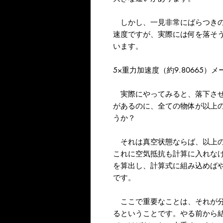
しかし、一見非常にばらつきの
速度ですが、実際には何を落そ
います。
5×重力加速度（約9.80665）
実際にやってみると、落下させ
があるのに、全ての物体が以上
うか？
それは真空状態ならば、以上の
これに空気抵抗も計算に入れな
を算出し、計算式に組み込めば
です。
ここで重要なことは、それが分
るということです。やる前から