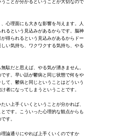
いうことが分かるということが大切なので
、心理面にも大きな影響を与えます。人
られるという見込みがあるからです。脳神
果が得られるという見込みがあるからドー
楽しい気持ち、ワクワクする気持ち、やる
無駄だと思えば、やる気が湧きません。
のです。早い話が鬱病と同じ状態で何をや
そして、鬱病と同じということはどういう
怠け者になってしまうということです。
たい上手くいくということが分かれば、
ことです。こういった心理的な観点からも
のです。
理論通りにやれば上手くいくのですか