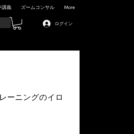
中講義
ズームコンサル
More
ログイン
レーニングのイロ