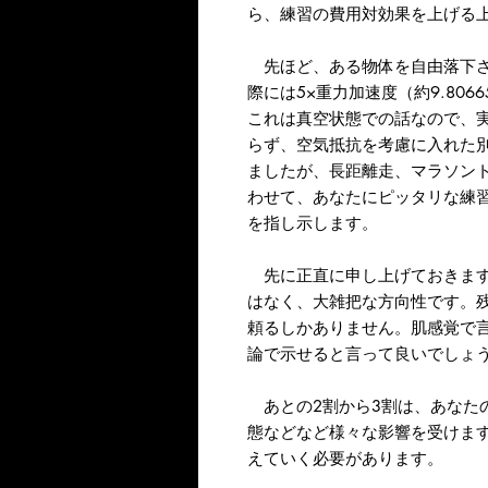
ら、練習の費用対効果を上げる
先ほど、ある物体を自由落下さ
際には5×重力加速度（約9.80
これは真空状態での話なので、
らず、空気抵抗を考慮に入れた
ましたが、長距離走、マラソン
わせて、あなたにピッタリな練
を指し示します。
先に正直に申し上げておきます
はなく、大雑把な方向性です。
頼るしかありません。肌感覚で言
論で示せると言って良いでしょ
あとの2割から3割は、あなた
態などなど様々な影響を受けま
えていく必要があります。