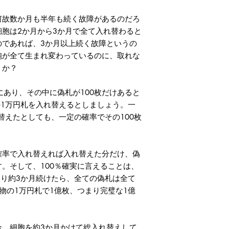
故数か月も半年も続く故障があるのだろ
胞は2か月から3か月で全て入れ替わると
のであれば、3か月以上続く故障というの
胞が全て生まれ変わっているのに、取れな
うか？
あり、その中に偽札が100枚だけあると
の1万円札を入れ替えるとしましょう。一
れ替えたとしても、一定の確率でその100枚
率で入れ替えれば入れ替えた分だけ、偽
。そして、100％確実に言えることは、
まり約3か月続けたら、全ての偽札は全て
物の1万円札で1億枚、つまり完璧な1億
、細胞を約3か月かけて総入れ替えして