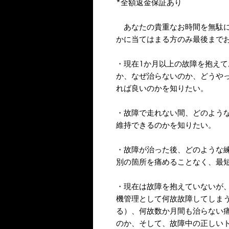
*全額返金保証あり
あなたの貴重なお時間を無駄に
かに当てはまる方のみ最後まで
・現在1か月以上の故障を抱え
か、なぜ治らないのか、どうや
れば良いのかを知りたい。
・故障で走れない間、どのよう
維持できるのかを知りたい。
・故障が治った後、どのような
別の箇所を痛めることなく、最
・現在は故障を抱えていないが
機管理として何故故障してしま
る）、何故数か月間も治らない
のか、そして、故障中の正しい