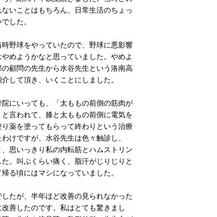
れないことはもちろん、日常生活のちょっ
いでした。
時野球をやっていたので、野球に悪影響
はやめようかなと思っていました。やめよ
部の顧問の先生から水谷先生という洛南高
紹介して頂き、いくことにしました。
院にいっても、「太ももの前側の筋肉が
」と言われて、膝と太ももの前側に電気を
塗り薬を塗ってもらって終わりという治療
たわけですが、水谷先生は色々触診し、
と、思いっきり私の内転筋とハムストリン
した。叫ぶくらい痛く、脂汗がじりじりと
て帰る頃にはマシになっていました。
したが、半年ほど改善の見られなかった
に改善したのです。私はとても驚きまし