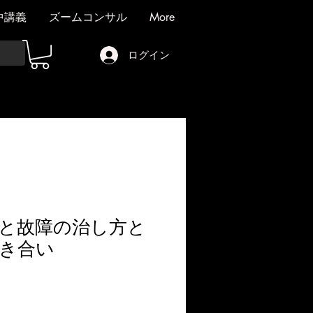
中講義
ズームコンサル
More
ログイン
と故障の治し方と
き合い