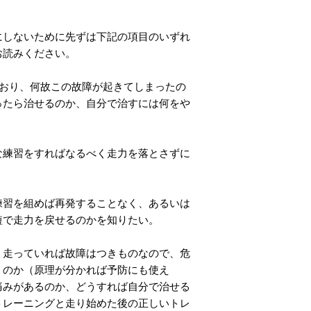
しないために先ずは下記の項目のいずれ
お読みください。
ており、何故この故障が起きてしまったの
ったら治せるのか、自分で治すには何をや
な練習をすればなるべく走力を落とさずに
練習を組めば再発することなく、あるいは
短で走力を戻せるのかを知りたい。
、走っていれば故障はつきものなので、危
うのか（原理が分かれば予防にも使え
痛みがあるのか、どうすれば自分で治せる
トレーニングと走り始めた後の正しいトレ