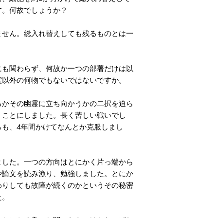
す。何故でしょうか？
せん。総入れ替えしても残るものとは一
も関わらず、何故か一つの部署だけは以
霊以外の何物でもないではないですか。
かその幽霊に立ち向かうかの二択を迫ら
うことにしました。長く苦しい戦いでし
らも、4年間かけてなんとか克服しまし
した。一つの方向はとにかく片っ端から
や論文を読み漁り、勉強しました。とにか
わりしても故障が続くのかというその秘密
た。