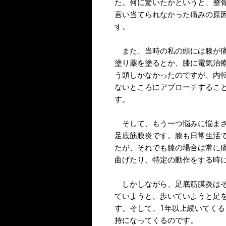
た。何に驚いたかというと、整
言い当てられなかった痛みの原
す。
また、当時の私の頭には膝が痛
塗り薬を塗るとか、膝に電気治
う頭しかなかったのですが、内
ないところにアプローチするこ
す。
そして、もう一つ悩みに悩まさ
足底筋膜炎です。膝も日常生活
たが、それでも膝の場合は常に
曲げたり、特定の動作をする時
しかしながら、足底筋膜炎はそ
ていようと、歩いていようと足
す。そして、1年以上続いてく
持になってくるのです。