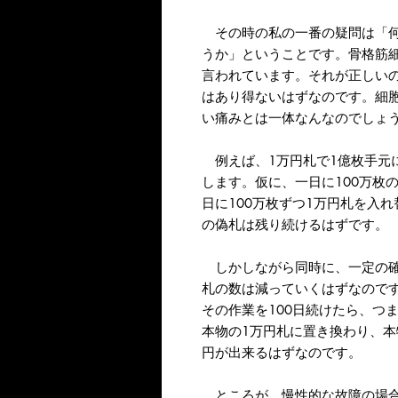
その時の私の一番の疑問は「何
うか」ということです。骨格筋細
言われています。それが正しい
はあり得ないはずなのです。細
い痛みとは一体なんなのでしょ
例えば、1万円札で1億枚手元に
します。仮に、一日に100万枚
日に100万枚ずつ1万円札を入
の偽札は残り続けるはずです。
しかしながら同時に、一定の確
札の数は減っていくはずなのです
その作業を100日続けたら、つ
本物の1万円札に置き換わり、本
円が出来るはずなのです。
ところが、慢性的な故障の場合