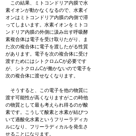
　この結果、ミトコンドリア内膜で水
素イオンが動かなくなるので、水素イ
オンはミトコンドリア内膜の内側で滞
ってしまいます。水素イオンをミトコ
ンドリア内膜の外側に汲み出す呼吸酵
素複合体は電子を受け取りたがり、ま
た次の複合体に電子を渡したがる性質
があります。電子を次の複合体に受け
渡すためにはシトクロムCが必要です
が、シトクロムCが働かないので電子を
次の複合体に渡せなくなります。
　そうすると、この電子を他の物質に
渡す可能性が高くなりますがこの時他
の物質として最も考えられ得るのが酸
素です。こうして酸素と水素が結びつ
いて過酸化水素というフリーラディカ
ルになり、フリーラディカルを発生さ
せることになります。