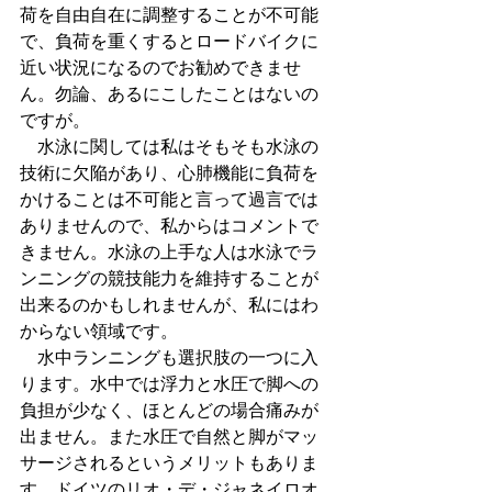
荷を自由自在に調整することが不可能
で、負荷を重くするとロードバイクに
近い状況になるのでお勧めできませ
ん。勿論、あるにこしたことはないの
ですが。
　水泳に関しては私はそもそも水泳の
技術に欠陥があり、心肺機能に負荷を
かけることは不可能と言って過言では
ありませんので、私からはコメントで
きません。水泳の上手な人は水泳でラ
ンニングの競技能力を維持することが
出来るのかもしれませんが、私にはわ
からない領域です。
　水中ランニングも選択肢の一つに入
ります。水中では浮力と水圧で脚への
負担が少なく、ほとんどの場合痛みが
出ません。また水圧で自然と脚がマッ
サージされるというメリットもありま
す。ドイツのリオ・デ・ジャネイロオ