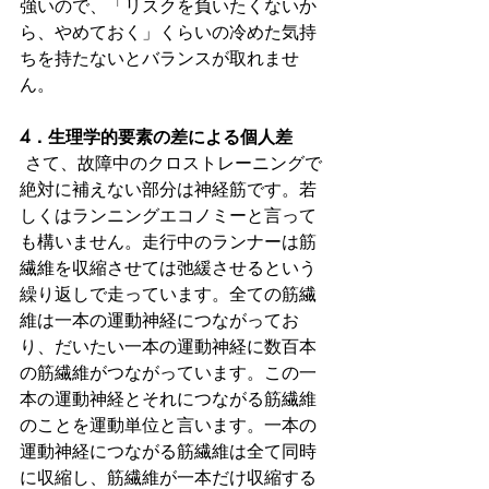
強いので、「リスクを負いたくないか
ら、やめておく」くらいの冷めた気持
ちを持たないとバランスが取れませ
ん。
4．生理学的要素の差による個人差
 さて、故障中のクロストレーニングで
絶対に補えない部分は神経筋です。若
しくはランニングエコノミーと言って
も構いません。走行中のランナーは筋
繊維を収縮させては弛緩させるという
繰り返しで走っています。全ての筋繊
維は一本の運動神経につながってお
り、だいたい一本の運動神経に数百本
の筋繊維がつながっています。この一
本の運動神経とそれにつながる筋繊維
のことを運動単位と言います。一本の
運動神経につながる筋繊維は全て同時
に収縮し、筋繊維が一本だけ収縮する