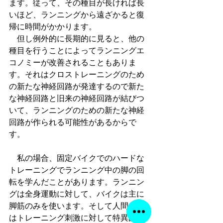
ます。従って、その種目が長ければ長
いほど、ランニングから遠ざかると復
帰に時間がかかります。
　但し例外的に長期的に見ると、他の
種目を行うことによってランニングエ
コノミーが改善されることもありま
す。それはクロストレーニングのため
の新たな神経回路が発達するので新た
な神経回路と旧来の神経回路が結びつ
いて、ランニングのための新たな神経
回路が作られる可能性があるからで
す。
　私の場合、固定バイクでのハードな
トレーニングでランニング中の脚の回
転を学んだことがあります。ランニン
グは全身運動に対して、バイクは主に
脚筋のみを使います。そして人間の体
はトレーニング刺激に対して特異的に