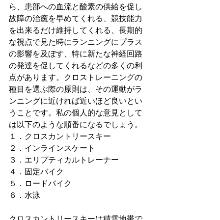
ら、患部への血流と酸素の供給を促し
故障の治癒を早めてくれる、競技能力
を出来るだけ維持してくれる、長期的
な視点で見た時にランニングにプラス
の影響を及ぼす、特に新たな神経回路
の発達を促してくれるなどの多くの利
点があります。クロストレーニングの
種目を選ぶ際の原則は、その運動がラ
ンニングに近ければ近いほど良いとい
うことです。私の個人的な意見として
は以下のような順番になるでしょう。
１．クロスカントリースキー
２．インラインスケート
３．エリプティカルトレーナー
４．固定バイク
５．ロードバイク
６．水泳
クロスカントリースキーは積雪地帯で