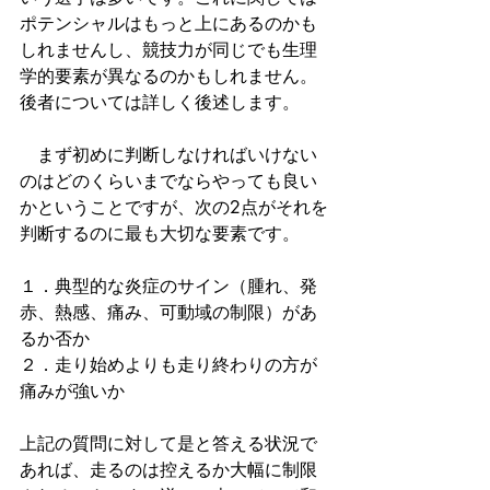
ポテンシャルはもっと上にあるのかも
しれませんし、競技力が同じでも生理
学的要素が異なるのかもしれません。
後者については詳しく後述します。
　まず初めに判断しなければいけない
のはどのくらいまでならやっても良い
かということですが、次の2点がそれを
判断するのに最も大切な要素です。
１．典型的な炎症のサイン（腫れ、発
赤、熱感、痛み、可動域の制限）があ
るか否か
２．走り始めよりも走り終わりの方が
痛みが強いか
上記の質問に対して是と答える状況で
あれば、走るのは控えるか大幅に制限