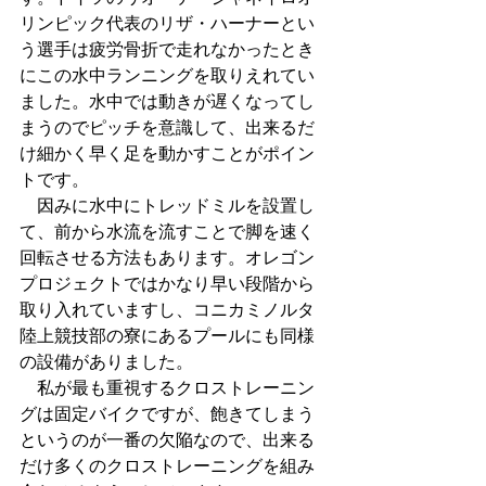
リンピック代表のリザ・ハーナーとい
う選手は疲労骨折で走れなかったとき
にこの水中ランニングを取りえれてい
ました。水中では動きが遅くなってし
まうのでピッチを意識して、出来るだ
け細かく早く足を動かすことがポイン
トです。
　因みに水中にトレッドミルを設置し
て、前から水流を流すことで脚を速く
回転させる方法もあります。オレゴン
プロジェクトではかなり早い段階から
取り入れていますし、コニカミノルタ
陸上競技部の寮にあるプールにも同様
の設備がありました。
　私が最も重視するクロストレーニン
グは固定バイクですが、飽きてしまう
というのが一番の欠陥なので、出来る
だけ多くのクロストレーニングを組み