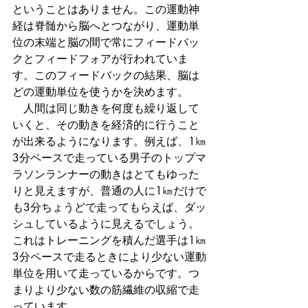
ということはありません。この運動神
経は脊髄から脳へとつながり、運動単
位の末端と脳の間で常にフィードバッ
クとフィードフォアが行われていま
す。このフィードバックの結果、脳は
どの運動単位を使うかを決めます。
　人間は同じ動きを何度も繰り返して
いくと、その動きを経済的に行うこと
が出来るようになります。例えば、1㎞
3分ペースで走っている男子のトップマ
ラソンランナーの動きはとてもゆった
りと見えますが、普通の人に1㎞だけで
も3分ちょうどで走ってもらえば、ダッ
シュしているように見えるでしょう。
これはトレーニングを積んだ選手は1㎞
3分ペースで走るときにより少ない運動
単位を用いて走っているからです。つ
まりより少ない数の筋繊維の収縮で走
っています。