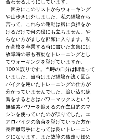
合わせるようにしています。
　因みにこのリストからウォーキング
や山歩きは外しました。私の経験から
言って、これらの運動は脚に負担をか
けるだけで何の役にも立ちません。や
らない方がましな部類に入ります。私
が高校を卒業する時に書いた文集には
故障時の最も有効なトレーニングとし
てウォーキングを挙げていますが、
100％誤りです。当時の自分は間違って
いました。当時はまだ経験が浅く固定
バイクを用いたトレーニングの仕方が
分かっていませんでした。追い込む練
習をするときはパワーマックスという
無酸素パワーを鍛えるのが主目的のマ
シンを使っていたのが誤りでした。エ
アロバイクの負荷を挙げていった方が
長距離選手にとっては良いトレーニン
グになります。また故障の後走り始め