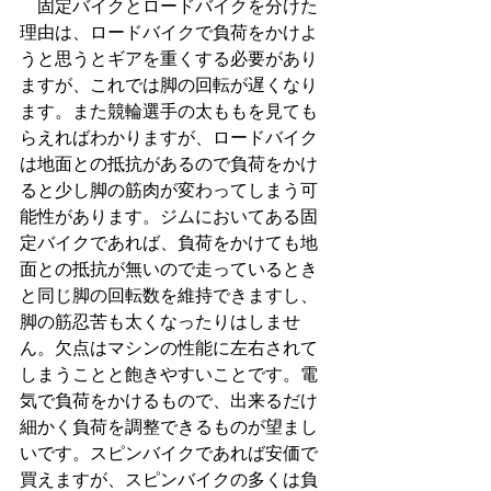
　固定バイクとロードバイクを分けた
理由は、ロードバイクで負荷をかけよ
うと思うとギアを重くする必要があり
ますが、これでは脚の回転が遅くなり
ます。また競輪選手の太ももを見ても
らえればわかりますが、ロードバイク
は地面との抵抗があるので負荷をかけ
ると少し脚の筋肉が変わってしまう可
能性があります。ジムにおいてある固
定バイクであれば、負荷をかけても地
面との抵抗が無いので走っているとき
と同じ脚の回転数を維持できますし、
脚の筋忍苦も太くなったりはしませ
ん。欠点はマシンの性能に左右されて
しまうことと飽きやすいことです。電
気で負荷をかけるもので、出来るだけ
細かく負荷を調整できるものが望まし
いです。スピンバイクであれば安価で
買えますが、スピンバイクの多くは負