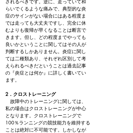
されるべきです。逆に、走っていて和
らいでくるような痛みで、典型的な炎
症のサインがない場合にはある程度ま
では走っても大丈夫ですし、完全に休
むよりも復帰が早くなることは断言で
きます。但し、どの程度までやっても
良いかということに関してはその人が
判断するしかありません。炎症に関し
ては二種類あり、それぞれ区別して考
えられるべきだということは過去記事
の『炎症とは何か』に詳しく書いてい
ます。
2．クロストレーニング
　故障中のトレーニングに関しては、
私の場合はクロストレーニングが中心
となります。クロストレーニングで
100％ランニングの競技能力を維持する
ことは絶対に不可能です。しかしなが