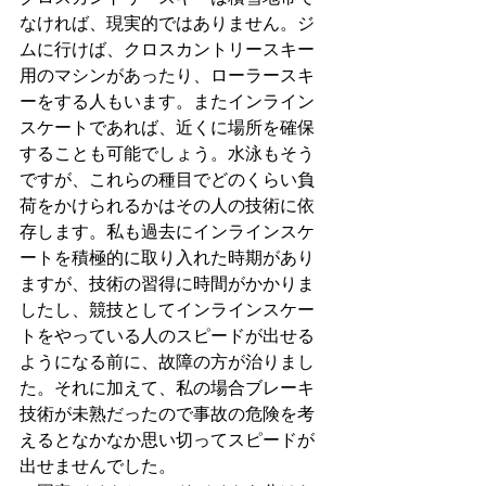
なければ、現実的ではありません。ジ
ムに行けば、クロスカントリースキー
用のマシンがあったり、ローラースキ
ーをする人もいます。またインライン
スケートであれば、近くに場所を確保
することも可能でしょう。水泳もそう
ですが、これらの種目でどのくらい負
荷をかけられるかはその人の技術に依
存します。私も過去にインラインスケ
ートを積極的に取り入れた時期があり
ますが、技術の習得に時間がかかりま
したし、競技としてインラインスケー
トをやっている人のスピードが出せる
ようになる前に、故障の方が治りまし
た。それに加えて、私の場合ブレーキ
技術が未熟だったので事故の危険を考
えるとなかなか思い切ってスピードが
出せませんでした。