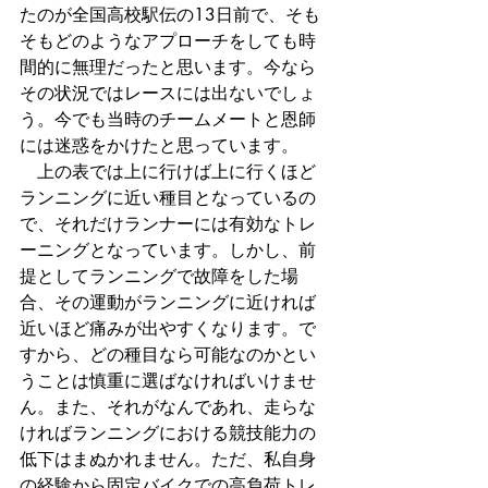
たのが全国高校駅伝の13日前で、そも
そもどのようなアプローチをしても時
間的に無理だったと思います。今なら
その状況ではレースには出ないでしょ
う。今でも当時のチームメートと恩師
には迷惑をかけたと思っています。
　上の表では上に行けば上に行くほど
ランニングに近い種目となっているの
で、それだけランナーには有効なトレ
ーニングとなっています。しかし、前
提としてランニングで故障をした場
合、その運動がランニングに近ければ
近いほど痛みが出やすくなります。で
すから、どの種目なら可能なのかとい
うことは慎重に選ばなければいけませ
ん。また、それがなんであれ、走らな
ければランニングにおける競技能力の
低下はまぬかれません。ただ、私自身
の経験から固定バイクでの高負荷トレ