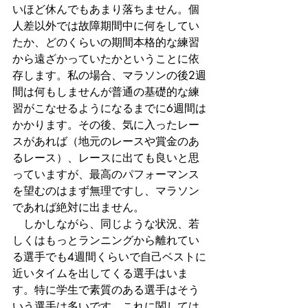
いほど休んでもあまり落ちません。個
人差以外では故障期間中に何をしてい
たか、どのくらいの期間本格的な練習
から遠ざかっていたかということに依
存します。私の場合、マラソンの後2週
間は何もしませんが普通の基礎的な練
習がこなせるようになるまでに6週間は
かかります。その後、気に入ったレー
スがあれば（地元のレースや賞金のあ
るレース）、レースに出ても良いと思
っていますが、最高のパフォーマンス
を望むのはまず無理ですし、マラソン
であれば絶対に出ません。
　しかしながら、同じような状況、若
しくはもっとランニングから離れてい
る選手でも4週間くらいで自己ベストに
近いタイムを出してくる選手はいま
す。特に学生で素質のある選手はそう
いう選手は多いです。これに関しては