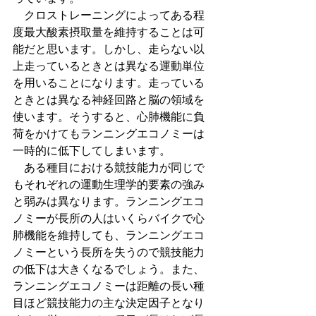
　クロストレーニングによってある程
度最大酸素摂取量を維持することは可
能だと思います。しかし、走らない以
上走っているときとは異なる運動単位
を用いることになります。走っている
ときとは異なる神経回路と脳の領域を
使います。そうすると、心肺機能に負
荷をかけてもランニングエコノミーは
一時的に低下してしまいます。
　ある種目における競技能力が同じで
もそれぞれの運動生理学的要素の強み
と弱みは異なります。ランニングエコ
ノミーが長所の人はいくらバイクで心
肺機能を維持しても、ランニングエコ
ノミーという長所を失うので競技能力
の低下は大きくなるでしょう。また、
ランニングエコノミーは距離の長い種
目ほど競技能力の主な決定因子となり