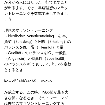
が分かる人にはたった一行で表すこと
が出来ます。では、早速理想のマラソ
ントレーニングを数式で表してみまし
ょう。
理想のマラソントレーニング
（Idealisches Marathontraining）をIM、
負荷（Belastung）と回復（Erholung）の
バランスをBE、質（Intensität）と量
（Qualität）のバランスをIQ、一般性
（Allgemein）と特異性（Spezificität）
のバランスをASで表し、a、b、cを定数
とするとき、
IM＝aBE+bIQ+cAS 　a>c>b
が成立する。この時、IMの値が最も大
きな値になるとき、そのトレーニング
は理想のマラソントレーニングであ