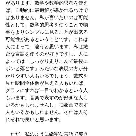
があります。数学や数学的思考を使え
ば、自動的に最適解が導かれるわけで
はありません。私が言いたいのは可能
性として、数学的思考を使うことで物
事をよりシンプルに見ることが出来る
可能性があるということです。これは
人によって、違うと思います。私は緻
密な言語を使うのが好きですし、人に
よっては「しっかり走りこんで最後に
ポンと落とす」みたいな表現の方が分
かりやすい人もいるでしょう。数式を
見た瞬間全体像が見える人もいれば、
グラフにすれば一目でわかるという人
もいます。音楽で表すのが好きな人も
いるかもしれませんし、抽象画で表す
人もいるかもしれません。それは人そ
れぞれで良いと思います。
　ただ、私のように緻密な言語で突き