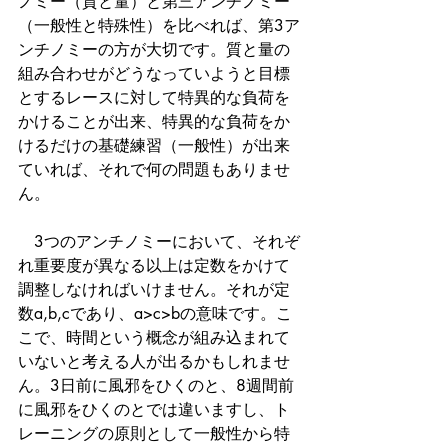
ノミー（質と量）と第三アンチノミー
（一般性と特殊性）を比べれば、第3ア
ンチノミーの方が大切です。質と量の
組み合わせがどうなっていようと目標
とするレースに対して特異的な負荷を
かけることが出来、特異的な負荷をか
けるだけの基礎練習（一般性）が出来
ていれば、それで何の問題もありませ
ん。
　3つのアンチノミーにおいて、それぞ
れ重要度が異なる以上は定数をかけて
調整しなければいけません。それが定
数a,b,cであり、a>c>bの意味です。こ
こで、時間という概念が組み込まれて
いないと考える人が出るかもしれませ
ん。3日前に風邪をひくのと、8週間前
に風邪をひくのとでは違いますし、ト
レーニングの原則として一般性から特