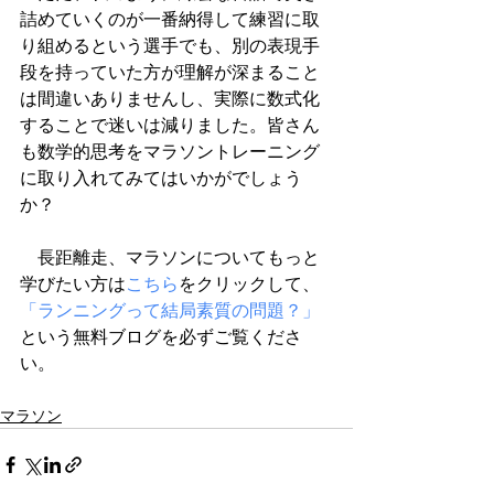
詰めていくのが一番納得して練習に取
り組めるという選手でも、別の表現手
段を持っていた方が理解が深まること
は間違いありませんし、実際に数式化
することで迷いは減りました。皆さん
も数学的思考をマラソントレーニング
に取り入れてみてはいかがでしょう
か？
　長距離走、マラソンについてもっと
学びたい方は
こちら
をクリックして、
「ランニングって結局素質の問題？」
という無料ブログを必ずご覧くださ
い。
マラソン