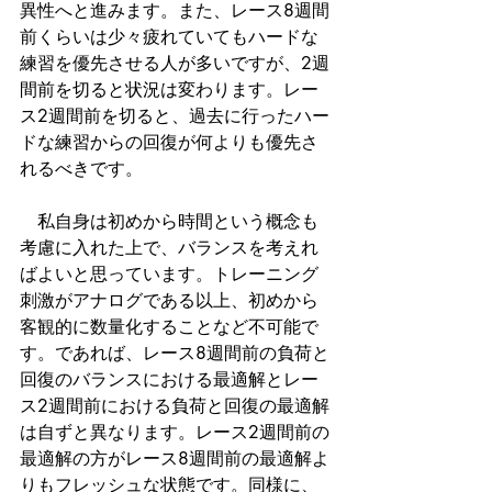
異性へと進みます。また、レース8週間
前くらいは少々疲れていてもハードな
練習を優先させる人が多いですが、2週
間前を切ると状況は変わります。レー
ス2週間前を切ると、過去に行ったハー
ドな練習からの回復が何よりも優先さ
れるべきです。
　私自身は初めから時間という概念も
考慮に入れた上で、バランスを考えれ
ばよいと思っています。トレーニング
刺激がアナログである以上、初めから
客観的に数量化することなど不可能で
す。であれば、レース8週間前の負荷と
回復のバランスにおける最適解とレー
ス2週間前における負荷と回復の最適解
は自ずと異なります。レース2週間前の
最適解の方がレース8週間前の最適解よ
りもフレッシュな状態です。同様に、