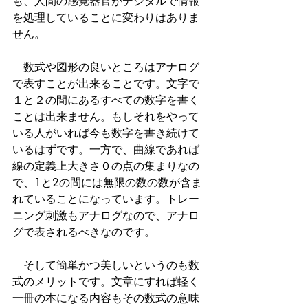
も、人間の感覚器官がデジタルで情報
を処理していることに変わりはありま
せん。
　数式や図形の良いところはアナログ
で表すことが出来ることです。文字で
１と２の間にあるすべての数字を書く
ことは出来ません。もしそれをやって
いる人がいれば今も数字を書き続けて
いるはずです。一方で、曲線であれば
線の定義上大きさ０の点の集まりなの
で、1と2の間には無限の数の数が含ま
れていることになっています。トレー
ニング刺激もアナログなので、アナロ
グで表されるべきなのです。
　そして簡単かつ美しいというのも数
式のメリットです。文章にすれば軽く
一冊の本になる内容もその数式の意味