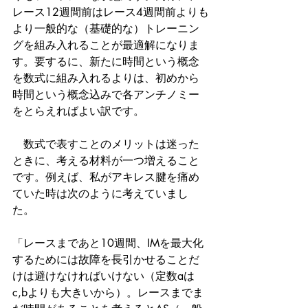
レース12週間前はレース4週間前よりも
より一般的な（基礎的な）トレーニン
グを組み入れることが最適解になりま
す。要するに、新たに時間という概念
を数式に組み入れるよりは、初めから
時間という概念込みで各アンチノミー
をとらえればよい訳です。
　数式で表すことのメリットは迷った
ときに、考える材料が一つ増えること
です。例えば、私がアキレス腱を痛め
ていた時は次のように考えていまし
た。
「レースまであと10週間、IMを最大化
するためには故障を長引かせることだ
けは避けなければいけない（定数aは
c,bよりも大きいから）。レースまでま