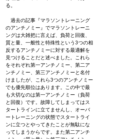
る。
　過去の記事『マラソントレーニング
のアンチノミー』でマラソントレーニ
ングは大雑把に言えば、負荷と回復、
質と量、一般性と特殊性という3つの相
反するアンチノミーに対する最適解を
見つけることだと述べました。これら
をそれぞれ第一アンチノミー、第二ア
ンチノミー、第三アンチノミーと名付
けましたが、これら3つのアンチノミー
でも優先順位はあります。この中で最
も大切なのは第一アンチノミー（負荷
と回復）です。故障してしまってはス
タートラインに立てませんし、オーバ
ートレーニングの状態でスタートライ
ンに立つとやってきたことが無駄にな
ってしまうからです。また第二アンチ