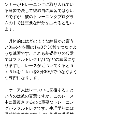
ンナーがトレーニングに取り入れてい
る練習で決して彼独自の練習ではない
のですが、彼のトレーニングプログラ
ムの中では重要な部分を占めると思い
ます。
　具体的にはどのような練習かと言う
と3㎞6本を間は1㎞3分30秒でつなぐよ
うな練習です。これも基礎作りの段階
ではファルトレク1’/1‘などの練習にな
りますし、レースが近づいてくると５
ｘ５㎞を１ｋｍを3分30秒でつなぐよう
な練習になります。
「ケニア人はレース中に回復する」と
いうのは彼の言葉ですが、このレース
中に回復させるのに重要なトレーニン
グがファルトレクです。生理学的には