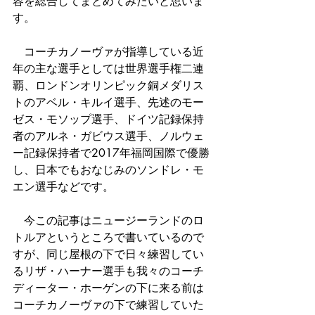
容を総合してまとめてみたいと思いま
す。
　コーチカノーヴァが指導している近
年の主な選手としては世界選手権二連
覇、ロンドンオリンピック銅メダリス
トのアベル・キルイ選手、先述のモー
ゼス・モソップ選手、ドイツ記録保持
者のアルネ・ガビウス選手、ノルウェ
ー記録保持者で2017年福岡国際で優勝
し、日本でもおなじみのソンドレ・モ
エン選手などです。
　今この記事はニュージーランドのロ
トルアというところで書いているので
すが、同じ屋根の下で日々練習してい
るリザ・ハーナー選手も我々のコーチ
ディーター・ホーゲンの下に来る前は
コーチカノーヴァの下で練習していた