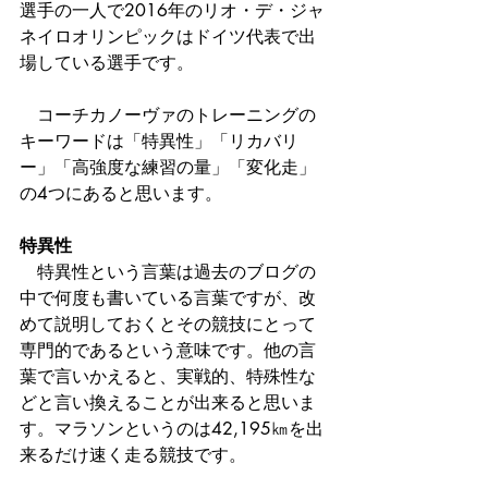
選手の一人で2016年のリオ・デ・ジャ
ネイロオリンピックはドイツ代表で出
場している選手です。
　コーチカノーヴァのトレーニングの
キーワードは「特異性」「リカバリ
ー」「高強度な練習の量」「変化走」
の4つにあると思います。
特異性
　特異性という言葉は過去のブログの
中で何度も書いている言葉ですが、改
めて説明しておくとその競技にとって
専門的であるという意味です。他の言
葉で言いかえると、実戦的、特殊性な
どと言い換えることが出来ると思いま
す。マラソンというのは42,195㎞を出
来るだけ速く走る競技です。