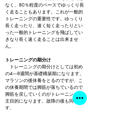
なく、80％程度のペースでゆっくり長
く走ることもあります。これが一般的
トレーニングの重要性です。ゆっくり
長く走ったり、速く短く走ったりとい
った一般的トレーニングを飛ばしてい
きなり長く速く走ることは出来ませ
ん。
トレーニングの期分け
　トレーニングの期分けとしては初め
の4―8週間が基礎構築期になります。
マラソンの後休養をとるのですが、こ
の休養期間では脚筋が落ちているので
脚筋を戻していくのがトレーニングの
主目的になります。故障の後も同じで
す。
　中強度の持久走を中心に走行距離を