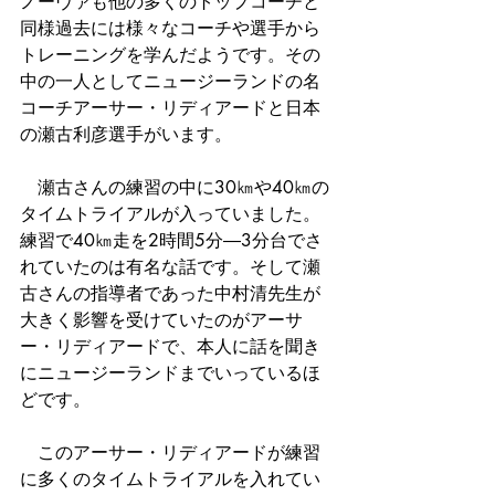
ノーヴァも他の多くのトップコーチと
同様過去には様々なコーチや選手から
トレーニングを学んだようです。その
中の一人としてニュージーランドの名
コーチアーサー・リディアードと日本
の瀬古利彦選手がいます。
　瀬古さんの練習の中に30㎞や40㎞の
タイムトライアルが入っていました。
練習で40㎞走を2時間5分―3分台でさ
れていたのは有名な話です。そして瀬
古さんの指導者であった中村清先生が
大きく影響を受けていたのがアーサ
ー・リディアードで、本人に話を聞き
にニュージーランドまでいっているほ
どです。
　このアーサー・リディアードが練習
に多くのタイムトライアルを入れてい