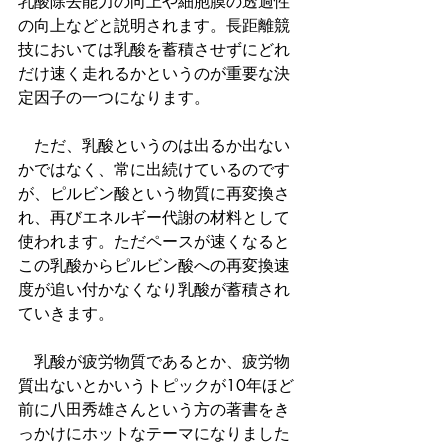
乳酸除去能力の向上や細胞膜の透過性
の向上などと説明されます。長距離競
技においては乳酸を蓄積させずにどれ
だけ速く走れるかというのが重要な決
定因子の一つになります。
　ただ、乳酸というのは出るか出ない
かではなく、常に出続けているのです
が、ピルビン酸という物質に再変換さ
れ、再びエネルギー代謝の材料として
使われます。ただペースが速くなると
この乳酸からピルビン酸への再変換速
度が追い付かなくなり乳酸が蓄積され
ていきます。
　乳酸が疲労物質であるとか、疲労物
質出ないとかいうトピックが10年ほど
前に八田秀雄さんという方の著書をき
っかけにホットなテーマになりました