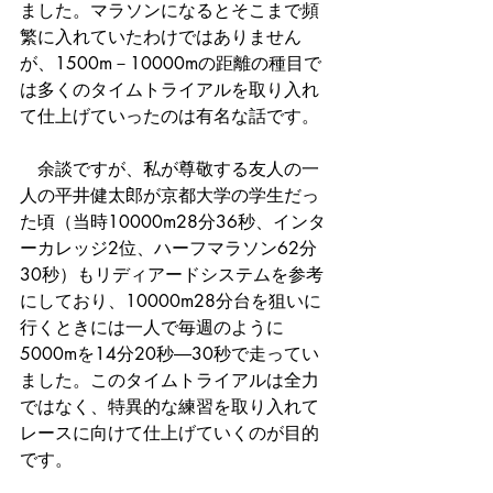
ました。マラソンになるとそこまで頻
繁に入れていたわけではありません
が、1500m－10000mの距離の種目で
は多くのタイムトライアルを取り入れ
て仕上げていったのは有名な話です。
　余談ですが、私が尊敬する友人の一
人の平井健太郎が京都大学の学生だっ
た頃（当時10000m28分36秒、インタ
ーカレッジ2位、ハーフマラソン62分
30秒）もリディアードシステムを参考
にしており、10000m28分台を狙いに
行くときには一人で毎週のように
5000mを14分20秒―30秒で走ってい
ました。このタイムトライアルは全力
ではなく、特異的な練習を取り入れて
レースに向けて仕上げていくのが目的
です。