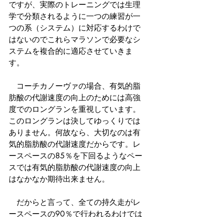
ですが、実際のトレーニングでは生理
学で分類されるように一つの練習が一
つの系（システム）に対応するわけで
はないのでこれらマラソンで必要なシ
ステムを複合的に適応させていきま
す。
　コーチカノーヴァの場合、有気的脂
肪酸の代謝速度の向上のためには高強
度でのロングランを重視しています。
このロングランは決してゆっくりでは
ありません。何故なら、大切なのは有
気的脂肪酸の代謝速度だからです。レ
ースペースの85％を下回るようなペー
スでは有気的脂肪酸の代謝速度の向上
はなかなか期待出来ません。
　だからと言って、全ての持久走がレ
ースペースの90％で行われるわけでは