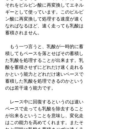
それをピルビン酸に再変換してエネル
ギーとして使っています。このピルビ
ン酸に再変換して処理する速度が速く
なればなるほど、速く走っても乳酸は
蓄積されません。
　もう一つ言うと、乳酸が一時的に蓄
積してもペースを落とせばその蓄積し
た乳酸を処理することが出来ます。乳
酸を蓄積させずにどれだけ速く走れる
かという能力とどれだけ速いペースで
蓄積した乳酸を処理できるのかという
のは若干違う能力です。
　レース中に回復するというのは速い
ペースで走っても乳酸を除去すること
が出来るということを意味し、変化走
はこの能力を高めてくれます。またそ