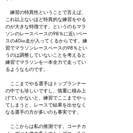
　練習の特異性ということで言えば、
これ以上ないほど特異的な練習をやる
のが大きな特徴です。というのもマラ
ソンのレースペースの98％に近いペー
スの40㎞走が入ってくるからです。練
習でマラソンレースペースの98％とい
うのは調整していないことを考えると
練習でマラソンを一本全力で走ってい
るようなものです。
　ここまでやる選手はトップランナー
の中でも珍しいですし、慎重に積み上
げていかないと、練習でここまでやっ
てしまうと、レースで結果を出せなく
なる選手の方が多いのも事実です。
　ここからは私の推測です。コーチカ