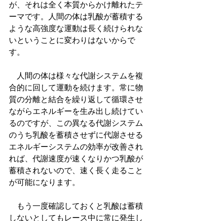
が、それは全く本質からかけ離れたテ
ーマです。人間の体は乳酸が蓄積する
ような高強度な運動は長く続けられな
いということに変わりはないからで
す。
　人間の体は様々な代謝システムを複
合的に回して運動を続けます。常に物
質の分離と結合を繰り返して循環させ
ながらエネルギーを生み出し続けてい
るのですが、この異なる代謝システム
のうち乳酸を蓄積させずに代謝させる
エネルギーシステムの効率が改善され
れば、代謝速度が速くなりかつ乳酸が
蓄積されないので、速く長く走ること
が可能になります。
　もう一度確認しておくと乳酸は蓄積
しないとしてもレース中に常に発生し