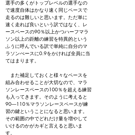
選手の多くがトップレベルの選手なの
で速度自体はかなり速く同じペースで
走るのは難しいと思います。ただ単に
速く走れば良いという訳ではなく、レ
ースペースの90％以上かつハーフマラ
ソン以上の距離の練習を特異的という
ふうに呼んでいる訳で単純に自分のマ
ラソンぺースに0.9をかければ全員に当
てはまります。
　また補足しておくと様々なペースを
組み合わせることが大切なので、マラ
ソンレースペースの100％を超える練習
も入ってきます。そのように考えると
90―110％マラソンレースペースが練
習の鍵ということになると思います。
その範囲の中でどれだけ量を増やして
いけるのかがカギと言えると思いま
す。