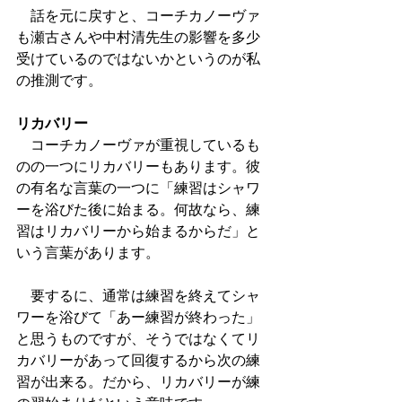
　話を元に戻すと、コーチカノーヴァ
も瀬古さんや中村清先生の影響を多少
受けているのではないかというのが私
の推測です。
リカバリー
　コーチカノーヴァが重視しているも
のの一つにリカバリーもあります。彼
の有名な言葉の一つに「練習はシャワ
ーを浴びた後に始まる。何故なら、練
習はリカバリーから始まるからだ」と
いう言葉があります。
　要するに、通常は練習を終えてシャ
ワーを浴びて「あー練習が終わった」
と思うものですが、そうではなくてリ
カバリーがあって回復するから次の練
習が出来る。だから、リカバリーが練