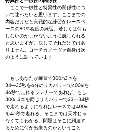
特異性と一般性の関係性
　ここで一般性と特異性の関係性につ
いて述べたいと思います。ここまでの
内容だけだと実戦的な練習かレースペ
ースの80％程度の練習、若しくは何も
しないのかしかないように感じられる
と思いますが、決してそれだけではあ
りません。コーチカノーヴァ自身は次
のように語っています。
「もしあなたが練習で300m3本を
34―35秒を6分のリカバリーで400mを
46秒で走れるランナーであれば、もし
300m3本を同じリカバリーで33―34秒
で走れるようになればレースでは400m
を45秒で走れる。そこまでは天才じゃ
なくてもわかる。問題はそこに到達す
るために何が出来るのかということ