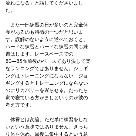
流れになる」と話してくださいまし
た。
　また一部練習の日が多いのと完全休
養があるのも特徴の一つだと思いま
す。誤解のないように述べておくと、
ハードな練習とハードな練習の間も練
習はします。レースペースでの
80―85％前後のペースであり決して楽
なランニングではありません。ジョギ
ングはトレーニングにならない。ジョ
ギングするとトレーニングにならない
のにリカバリーを遅らせる。だったら
家で寝ている方がましというのが彼の
考え方です。
　休養とは勿論、ただ単に練習をしな
いという意味ではありません。きっち
り体を休め、回復に集中するという意