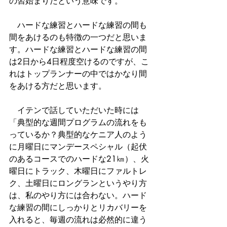
の習始まりだという意味です。
　ハードな練習とハードな練習の間も
間をあけるのも特徴の一つだと思いま
す。ハードな練習とハードな練習の間
は2日から4日程度空けるのですが、こ
れはトップランナーの中ではかなり間
をあける方だと思います。
　イテンで話していただいた時には
「典型的な週間プログラムの流れをも
っているか？典型的なケニア人のよう
に月曜日にマンデースペシャル（起伏
のあるコースでのハードな21㎞）、火
曜日にトラック、木曜日にファルトレ
ク、土曜日にロングランというやり方
は、私のやり方には合わない。ハード
な練習の間にしっかりとリカバリーを
入れると、毎週の流れは必然的に違う