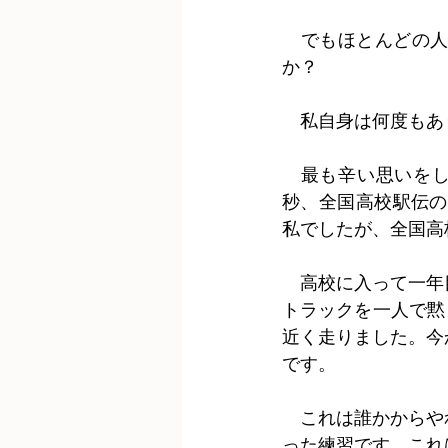
　でもほとんどの
か？
　私自身は何度もあ
　最も辛い思いをし
秒、全国高校駅伝の４
私でしたが、全国高
　高校に入って一年
トラックを一人で黙
近く走りました。今
です。
　これは誰かからや
った練習です。これ