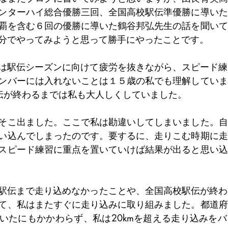
ンターハイ総合優勝三回、全国高校駅伝準優勝に導いた
覇を含む６回の優勝に導いた鶴谷邦弘先生の話を聞いて
分でやってみようと思って勝手にやったことです。
ンバーには入れないことは１５歳の私でも理解していま
伝が終わるまでは私も大人しくしていました。
そこ出ました。ここで私は勘違いしてしまいました。自
い込んでしまったのです。要するに、走りこむ時期に走
スピード練習に重点を置いていけば結果が出ると思い込
て、私はまたすぐに走り込みに取り組みました。都道府
いたにもかかわらず、私は20kmを超える走り込みを