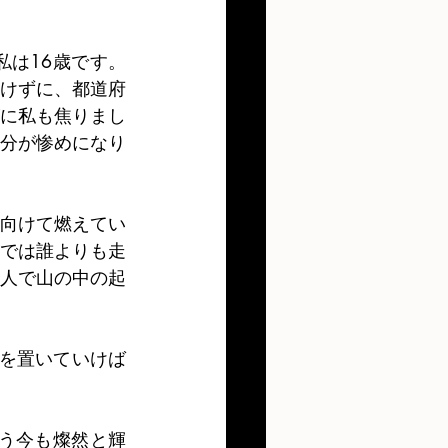
私は16歳です。
けずに、都道府
に私も焦りまし
分が惨めになり
向けて燃えてい
では誰よりも走
人で山の中の起
を置いていけば
いう今も燦然と輝