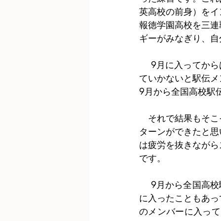
英高校の前身）をイ
報徳学園高校を三連
ギーがみなぎり、自
 　9月に入ってからは駅伝シーズンに向けて疲労を抜きながら、スピード練習に重点を置い
ていかないと駅伝メ
9月から全国高校駅
　それで結果もそこ
ターンができたと思
は疲労を抜きながら
です。
 　9月から全国高校駅伝まで走り込めなかったことや、全国高校駅伝が終わってすぐに合宿
に入ったこともあっ
のメンバーに入って