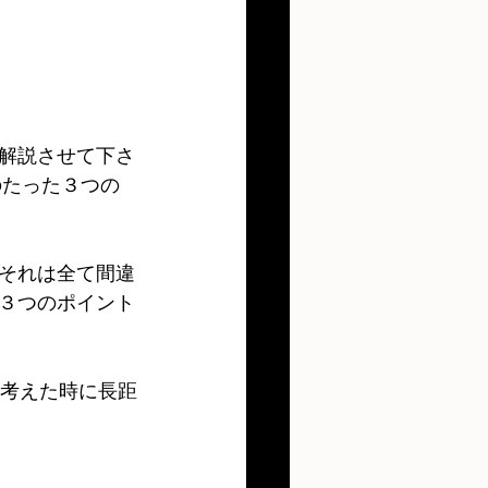
解説させて下さ
のたった３つの
それは全て間違
３つのポイント
考えた時に長距