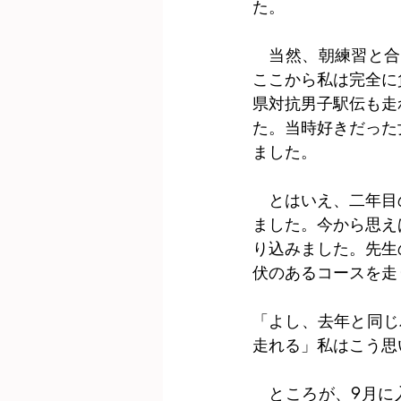
た。
　当然、朝練習と合
ここから私は完全に
県対抗男子駅伝も走
た。当時好きだった
ました。
　とはいえ、二年目
ました。今から思え
り込みました。先生
伏のあるコースを走
「よし、去年と同じ
走れる」私はこう思
　ところが、9月に