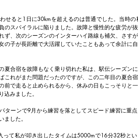
わせると1日に30kmを超えるのは普通でした。当時の
負のスパイラルに陥りました。故障と慢性的な疲労が抜
れず、次のシーズンのインターハイ路線も補欠、さすが
女の子が長距離で大活躍していたこともあって余計に自
の夏合宿を故障もなく乗り切れた私は、駅伝シーズンに
ばこれがまた問題だったのですが、この二年目の夏合宿
の前で走ると止められるから、休みの日もこっそりと一
り込みました。
パターンで9月から練習を落としてスピード練習に重点
いました。
入って私が叩き出したタイムは5000mで16分32秒と