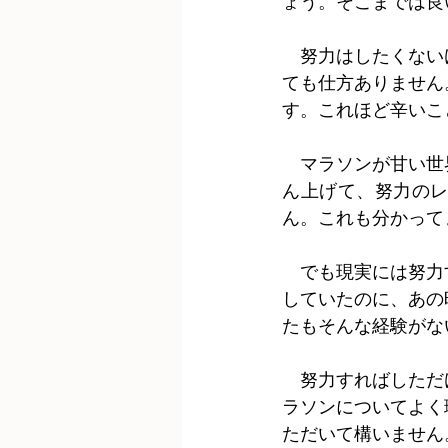
ょう。そこまでは良
　努力はしたくない
ても仕方ありません
す。これほど辛いこ
　マラソンが甘い世
ん上げて、努力の
ん。これも分かって
　でも現実には努力
していたのに、あの
たもそんな経験がな
　努力すればしただ
ラソンについてよく
ただいて構いません