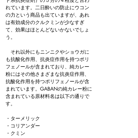
ド系抗炎症剤）の５分の４程度と言わ
れています。二日酔いの防止にウコン
の力という商品も出ていますが、あれ
は有効成分のクルクミンが少なすぎ
て、効果はほとんどないかないでしょ
う。
　それ以外にもニンニクやショウガに
も抗酸化作用、抗炎症作用を持つポリ
フェノールが含まれており、純カレー
粉にはその他さまざまな抗炎症作用、
抗酸化作用を持つポリフェノールが含
まれています。GABANの純カレー粉に
含まれている原材料名は以下の通りで
す。
・ターメリック
・コリアンダー
・クミン