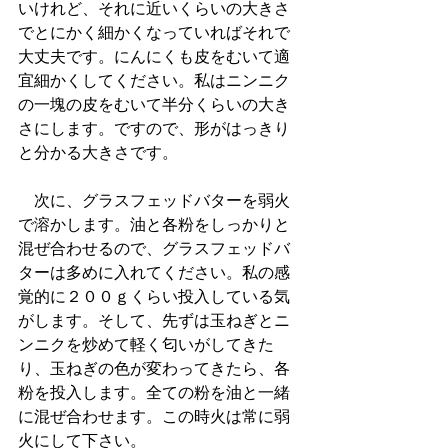
いけれど、それに近いくらいの大きさ
でとにかく細かくなっていればそれで
大丈夫です。にんにくも皮をむいて適
宜細かくしてください。私はニンニク
の一塊の皮をむいて半分くらいの大き
さにします。ですので、形がはっきり
と分かる大きさです。
　次に、グラスフェッドバターを弱火
で溶かします。油と各粉をしっかりと
混ぜ合わせるので、グラスフェッドバ
ターは多めに入れてください。私の感
覚的に２００ｇくらい投入している気
がします。そして、先ずは玉ねぎとニ
ンニクを炒めて軽く匂いがしてきた
り、玉ねぎの色が変わってきたら、各
粉を投入します。全ての粉を油と一緒
に混ぜ合わせます。この時火は常に弱
火にして下さい。