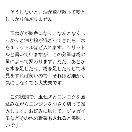
　そうしないと、油が飛び散って粉と
しっかり混ざりません。
　玉ねぎが飴色になり、なんとなくし
っかりと油と粉が混ざってきたら、水
を１リットルほど入れます。１リット
ルと書いていますが、この分量は粉の
量によって変わります。ただ、あとか
ら水を足したり、粉を足したりして味
見をすれば良いので、それほど細かく
気にしなくても大丈夫です。
　この状態で、玉ねぎとニンニクを煮
込みながらニンジンを小さく切って投
入します。お好みに応じて、ジャガイ
モなどその他の野菜も入れると美味し
いです。