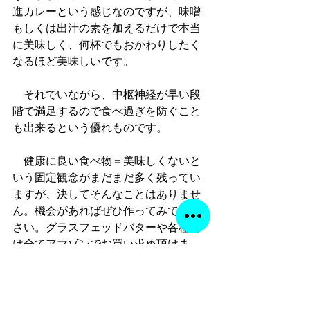
進カレーという感じなのですが、味噌
もしくは出汁の素を加えるだけで本当
に美味しく、何杯でもおかわりしたく
なるほど美味しいです。
　それでいながら、中枢神経が早い段
階で満足するので食べ過ぎを防ぐこと
も出来るという優れものです。
　健康に良い食べ物＝美味しくないと
いう固定観念がまだまだ多く残ってい
ますが、決してそんなことはありませ
ん。機会があればぜひ作ってみてくだ
さい。グラスフェッドバターや各種粉
は全てアマゾンでお買い求め頂けま
す。
『長距離走、マラソンの為の栄養学』