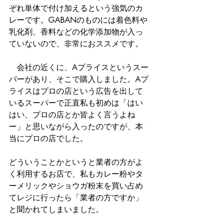
ぞれ単体で付け加えるという強気のカ
レーです。GABANのものには着色料や
乳化剤、香料などの化学添加物が入っ
ていないので、非常におススメです。
　会社の近くに、Aプライスというスー
パーがあり、そこで購入しました。Aプ
ライスはプロの店という広告を出して
いるスーパーで正直私も初めは「はい
はい、プロの店とか皆よく言うよね
ー」と思いながら入ったのですが、本
当にプロの店でした。
どういうことかというと業者の方がよ
く利用するお店で、私もカレー粉やタ
ーメリックやショウガ粉末を買い占め
てレジに行ったら「業者の方ですか」
と聞かれてしまいました。