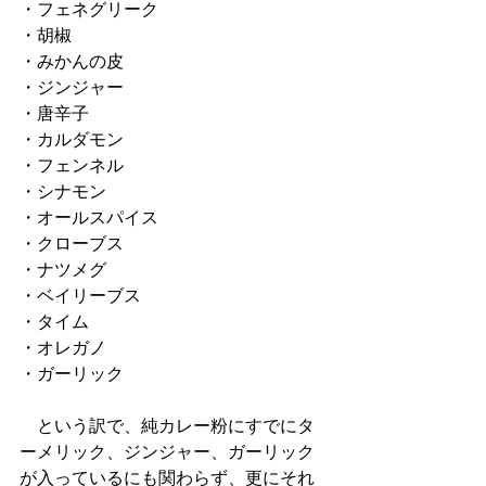
・フェネグリーク
・胡椒
・みかんの皮
・ジンジャー
・唐辛子
・カルダモン
・フェンネル
・シナモン
・オールスパイス
・クローブス
・ナツメグ
・ベイリーブス
・タイム
・オレガノ
・ガーリック
　という訳で、純カレー粉にすでにタ
ーメリック、ジンジャー、ガーリック
が入っているにも関わらず、更にそれ