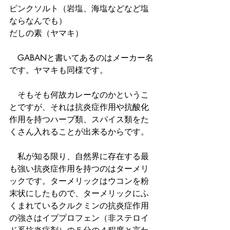
ピンクソルト（岩塩、海塩などなど塩
ならなんでも）
だしの素（ヤマキ）
　GABANと書いてあるのはメーカー名
です。ヤマキも同様です。
　そもそも何故カレーなのかというこ
とですが、それは抗炎症作用や抗酸化
作用を持つハーブ類、スパイス類をた
くさん入れることが出来るからです。
　私が知る限り、自然界に存在する最
も強い抗炎症作用を持つのはターメリ
ックです。ターメリックはウコンを粉
末状にしたもので、ターメリックにふ
くまれているクルクミンの抗炎症作用
の強さはイブプロフェン（非ステロイ