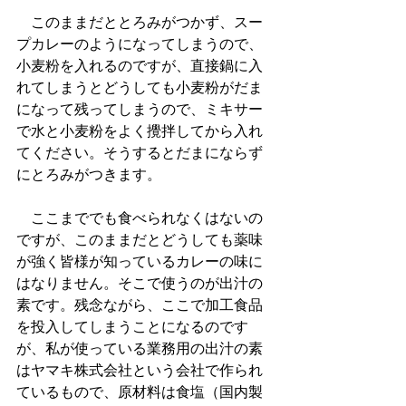
　このままだととろみがつかず、スー
プカレーのようになってしまうので、
小麦粉を入れるのですが、直接鍋に入
れてしまうとどうしても小麦粉がだま
になって残ってしまうので、ミキサー
で水と小麦粉をよく攪拌してから入れ
てください。そうするとだまにならず
にとろみがつきます。
　ここまででも食べられなくはないの
ですが、このままだとどうしても薬味
が強く皆様が知っているカレーの味に
はなりません。そこで使うのが出汁の
素です。残念ながら、ここで加工食品
を投入してしまうことになるのです
が、私が使っている業務用の出汁の素
はヤマキ株式会社という会社で作られ
ているもので、原材料は食塩（国内製