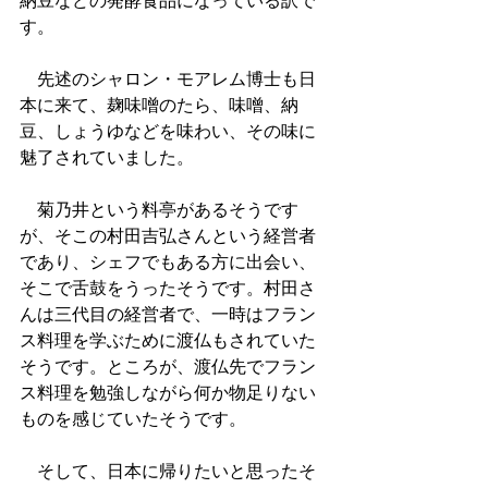
納豆などの発酵食品になっている訳で
す。
　先述のシャロン・モアレム博士も日
本に来て、麹味噌のたら、味噌、納
豆、しょうゆなどを味わい、その味に
魅了されていました。
　菊乃井という料亭があるそうです
が、そこの村田吉弘さんという経営者
であり、シェフでもある方に出会い、
そこで舌鼓をうったそうです。村田さ
んは三代目の経営者で、一時はフラン
ス料理を学ぶために渡仏もされていた
そうです。ところが、渡仏先でフラン
ス料理を勉強しながら何か物足りない
ものを感じていたそうです。
　そして、日本に帰りたいと思ったそ