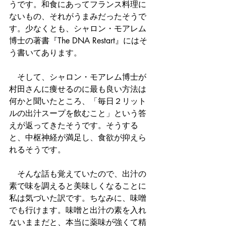
うです。和食にあってフランス料理に
ないもの、それがうまみだったそうで
す。少なくとも、シャロン・モアレム
博士の著書『The DNA Restart』にはそ
う書いてあります。　
　そして、シャロン・モアレム博士が
村田さんに痩せるのに最も良い方法は
何かと聞いたところ、「毎日２リット
ルの出汁スープを飲むこと」という答
えが返ってきたそうです。そうする
と、中枢神経が満足し、食欲が抑えら
れるそうです。
　そんな話も覚えていたので、出汁の
素で味を調えると美味しくなることに
私は気づいた訳です。ちなみに、味噌
でも行けます。味噌と出汁の素を入れ
ないままだと、本当に薬味が強くて精