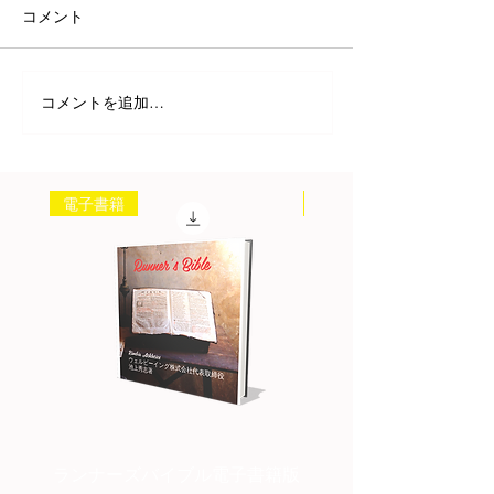
コメント
コメントを追加…
電子書籍
書籍
ランナーズバイブル電子書籍版
ランナーズバイブル紙