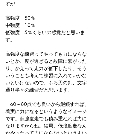
すが
高強度　50％
中強度　10％
低強度　5％くらいの感覚だと思いま
す。
高強度な練習ってやっても力にならな
いとか、度が過ぎると故障に繋がった
り、かえって走力が低下したり、そう
いうことも考えて練習に入れていかな
いといけないので、もろ刃の剣、文字
通り半々の練習だと思います。
　60－80点でも良いから継続すれば、
着実に力になるというようなイメージ
です。低強度走でも積み重ねれば力に
なりますからね。結局、低強度走なん
かやったって力にならないという思い