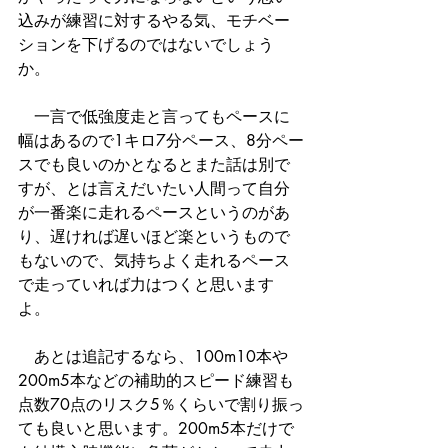
込みが練習に対するやる気、モチベー
ションを下げるのではないでしょう
か。
　一言で低強度走と言ってもペースに
幅はあるので1キロ7分ペース、8分ペー
スでも良いのかとなるとまた話は別で
すが、とは言えだいたい人間って自分
が一番楽に走れるペースというのがあ
り、遅ければ遅いほど楽というもので
もないので、気持ちよく走れるペース
で走っていれば力はつくと思います
よ。
　あとは追記するなら、100m10本や
200m5本などの補助的スピード練習も
点数70点のリスク5％くらいで割り振っ
ても良いと思います。200m5本だけで