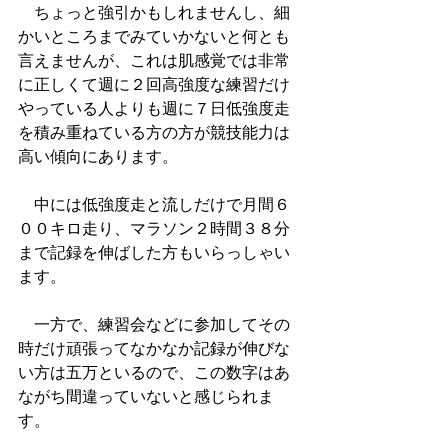
　ちょっと強引かもしれませんし、細
かいところまでみていかないと何とも
言えませんが、これは肌感覚では非常
に正しくて週に２回高強度な練習だけ
やっている人よりも週に７日低強度走
を積み重ねている方の方が競技能力は
高い傾向にあります。
　中には低強度走と流しだけで月間６
００キロ走り、マラソン２時間３８分
まで記録を伸ばした方もいらっしゃい
ます。
　一方で、練習会などに参加してその
時だけ頑張ってなかなか記録が伸びな
い方は五万といるので、この数字はあ
ながち間違っていないと感じられま
す。