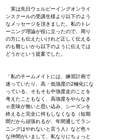
　実は先日ウェルビーイングオンライ
ンスクールの受講生様より以下のよう
なメッセージを頂きました。私のトレ
ーニング理論が役に立ったので、周り
の方にも伝えたいけれど正しく伝える
のも難しいから以下のように伝えては
どうかという提案でした。
「私のチームメイトには、練習計画で
迷っていたり、高・低強度の2極化にな
っている、そもそも中強度走のことを
考えたこともなく、高強度をやらなき
ゃ意味が無いと思い込み、シーズンを
終えると完全に何もしなくなる（短期
間だから頑張れるが、年間通してラン
ニングはやれないと言う人）など色々
な仲間がいまして、私なりにちょっと