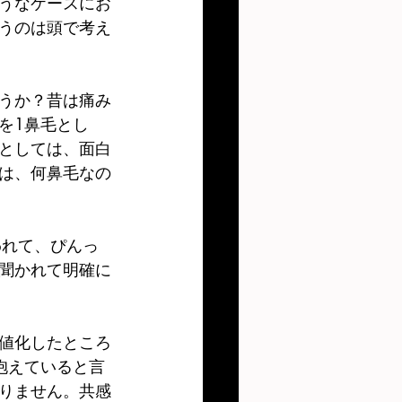
うなケースにお
うのは頭で考え
うか？昔は痛み
を1鼻毛とし
としては、面白
は、何鼻毛なの
われて、ぴんっ
聞かれて明確に
値化したところ
抱えていると言
りません。共感