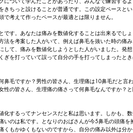
グについて学んだことがあったり、みんなで練習するよ
をきちっと設けることが普通です。この設定ペースとい
頭で考えて作ったペースが最適とは限りません。
とです。あなたは痛みを数値化することは出来るでしょ
方法を考案した人がいて、例えば鼻毛を抜いた時の痛み
にして、痛みを数値化しようとした人がいました。発想
くぎを打っていて誤って自分の手を打ってしまったとき
何鼻毛ですか？男性の皆さん、生理痛は10鼻毛だと言
女性の皆さん、生理痛の痛さって何鼻毛なんですか？と
値化するってナンセンスだと私は思います。しかも、数
痛いのは私です。となりのおばさんが今5鼻毛の頭痛を
痛くもかゆくもないのですから、自分の痛み以外は分か