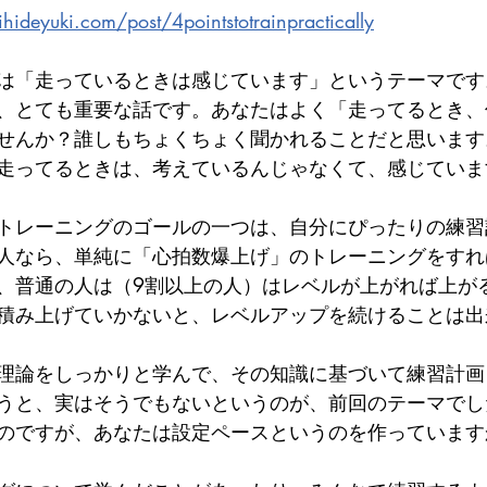
ideyuki.com/post/4pointstotrainpractically
は「走っているときは感じています」というテーマです
、とても重要な話です。あなたはよく「走ってるとき、
せんか？誰しもちょくちょく聞かれることだと思います
走ってるときは、考えているんじゃなくて、感じていま
トレーニングのゴールの一つは、自分にぴったりの練習
人なら、単純に「心拍数爆上げ」のトレーニングをすれ
、普通の人は（9割以上の人）はレベルが上がれば上が
積み上げていかないと、レベルアップを続けることは出
理論をしっかりと学んで、その知識に基づいて練習計画
うと、実はそうでもないというのが、前回のテーマでし
のですが、あなたは設定ペースというのを作っています