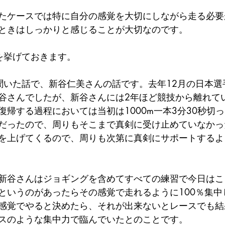
たケースでは特に自分の感覚を大切にしながら走る必要
ときはしっかりと感じることが大切なのです。
を挙げておきます。
聞いた話で、新谷仁美さんの話です。去年12月の日本選
谷さんでしたが、新谷さんには2年ほど競技から離れて
復帰する過程においては当初は1000m一本3分30秒切
だったので、周りもそこまで真剣に受け止めていなかっ
を上げてくるので、周りも次第に真剣にサポートするよ
新谷さんはジョギングを含めてすべての練習で今日はこ
というのがあったらその感覚で走れるように100％集中
感覚でやると決めたら、それが出来ないとレースでも結
スのような集中力で臨んでいたとのことです。