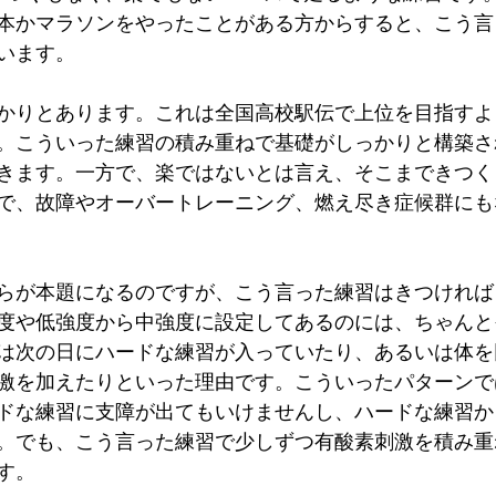
本かマラソンをやったことがある方からすると、こう言
います。
かりとあります。これは全国高校駅伝で上位を目指すよ
。こういった練習の積み重ねで基礎がしっかりと構築さ
きます。一方で、楽ではないとは言え、そこまできつく
で、故障やオーバートレーニング、燃え尽き症候群にも
らが本題になるのですが、こう言った練習はきつければ
度や低強度から中強度に設定してあるのには、ちゃんと
は次の日にハードな練習が入っていたり、あるいは体を
激を加えたりといった理由です。こういったパターンで
ドな練習に支障が出てもいけませんし、ハードな練習か
。でも、こう言った練習で少しずつ有酸素刺激を積み重
す。