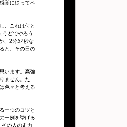
感覚に従ってペ
し、これは何と
ょうどでやろう
か、2分57秒な
ると、その日の
思います。高強
りません。た
は色々と考える
る一つのコツと
の一例を挙げる
。その人の走力