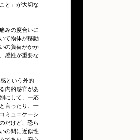
こと」が大切な
痛みの度合いに
おいて物体が移動
いの負荷がかか
、感性が重要な
は五感という外的
る内的感官があ
別にして、一応
と言ったり、一
コミュニケーシ
のだけど、恐ら
いの間に近似性
みであり、安心