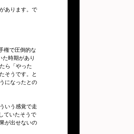
があります。で
手権で圧倒的な
いた時期があり
ったら「やった
たそうです。と
うになったとの
ういう感覚で走
していたそうで
果が出せないの