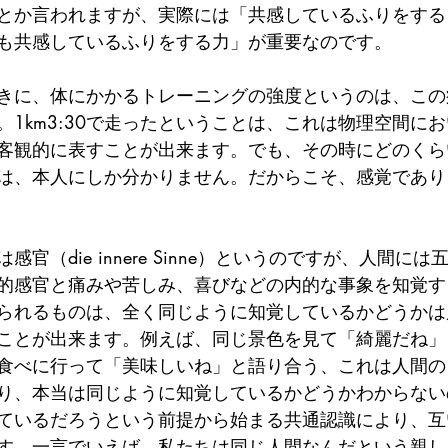
とか言われますが、実際には「共感しているふりをする
も共感しているふりをする力」が重要なのです。
きに、体にかかるトレーニングの強度というのは、この
。1km3:30で走ったということは、これは物理空間に
客観的に表すことが出来ます。でも、その時にどのくら
は、本人にしか分かりません。だからこそ、感覚であり
官（die innere Sinne）というのですが、人間に
的感官と痛みや苦しみ、喜びなどの内的な事象を知覚す
られるものは、全く同じように知覚しているかどうかは
ことが出来ます。例えば、同じ景色を見て「綺麗だね」
食べに行って「美味しいね」と語り合う、これは人間の
り、本当は同じように知覚しているかどうかわからない
ているだろうという前提から始まる共通認識により、互
す。一言でいえば、私たちは同じ人間なんだという親し