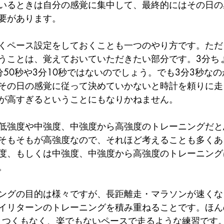
いるときは自分の感覚に集中して、最終的にはその日の
要があります。
くペース設定をしておくことも一つのやり方です。ただ
うことは、覚えておいていただきたい部分です。3分ち
50秒や3分10秒ではないのでしょう。でも3分3秒なの
その日の感覚に従って決めていかないと時計を頼りに走
が高すぎるということにもなりかねません。
低強度や中強度、中強度から高強度のトレーニングだと
そもそもが高強度なので、それほど考えることも多くあ
度、もしくは中強度、中強度から高強度のトレーニング
。
ングの目的は様々ですが、長距離走・マラソンが速くな
イリターンのトレーニングを積み重ねることです。ほん
をきつくもなく、楽でもないペースで走るような練習です