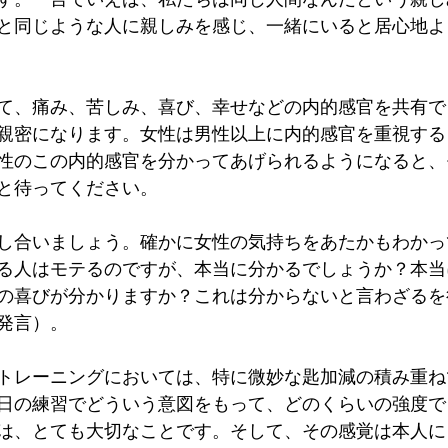
と同じような人に親しみを感じ、一緒にいると居心地よ
て、痛み、苦しみ、喜び、幸せなどの内的感官を共有で
親密になります。女性は男性以上に内的感官を重視する
性のこの内的感官を分かってあげられるようになると、
と待ってください。
し合いましょう。確かに女性の気持ちをあたかもわかっ
る人はモテるのですが、本当に分かるでしょうか？本当
の喜びが分かりますか？これは分からないと言わざるを
発言）。
トレーニングにおいては、特に微妙な匙加減の積み重ね
日の練習でどういう意図をもって、どのくらいの強度で
は、とても大切なことです。そして、その感覚は本人に