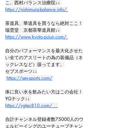
こ。西村バランス治療院↓↓ 
https://nishimura-balance.info/
茶道具、華道具を買うなら絶対ここ！
瑞雲堂　京都茶華道具館↓↓ 
https://www.kyoto-zuiun.com/
自分のパフォーマンスを最大化させた
い全てのアスリートの為の装備品（ネ
ックレスなど）扱ってます。
セブスポーツ↓↓
https://sev-sports.com/
体に良い水を飲みたい方はこの会社！
YGテック↓↓ 
https://ygtec810.com/
合計チャンネル登録者数75000人のウ
ェルビーイングのユーチューブチャン