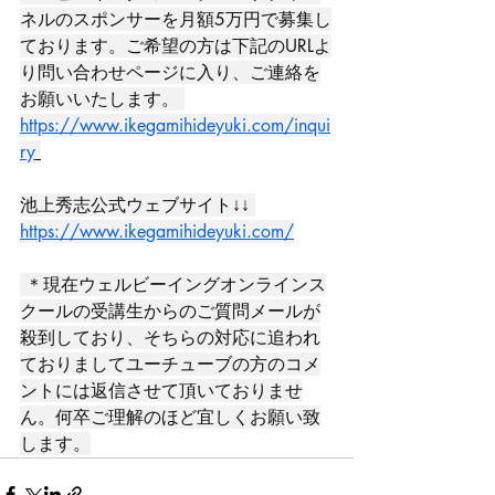
ネルのスポンサーを月額5万円で募集し
ております。ご希望の方は下記のURLよ
り問い合わせページに入り、ご連絡を
お願いいたします。 
https://www.ikegamihideyuki.com/inqui
ry
池上秀志公式ウェブサイト↓↓ 
https://www.ikegamihideyuki.com/
 ＊現在ウェルビーイングオンラインス
クールの受講生からのご質問メールが
殺到しており、そちらの対応に追われ
ておりましてユーチューブの方のコメ
ントには返信させて頂いておりませ
ん。何卒ご理解のほど宜しくお願い致
します。