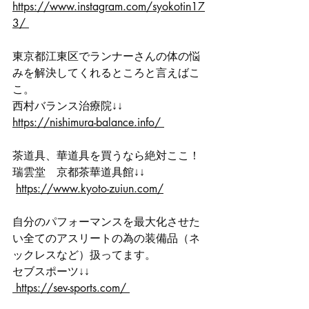
https://www.instagram.com/syokotin17
3/ 
東京都江東区でランナーさんの体の悩
みを解決してくれるところと言えばこ
こ。
西村バランス治療院↓↓ 
https://nishimura-balance.info/ 
茶道具、華道具を買うなら絶対ここ！
瑞雲堂　京都茶華道具館↓↓
https://www.kyoto-zuiun.com/
自分のパフォーマンスを最大化させた
い全てのアスリートの為の装備品（ネ
ックレスなど）扱ってます。
セブスポーツ↓↓
 https://sev-sports.com/ 