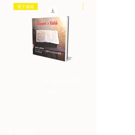
電子書籍
書籍
ランナーズバイブル電子書籍版
ランナーズバイブル紙
価格
￥2,000
筆者紹介