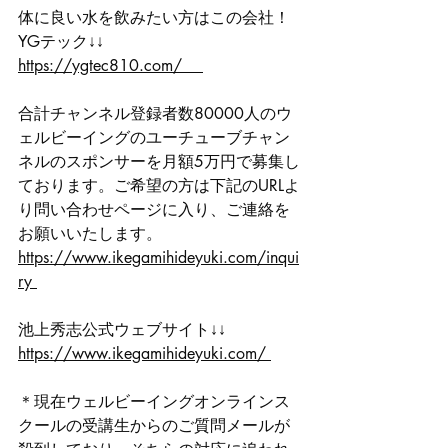
体に良い水を飲みたい方はこの会社！
YGテック↓↓ 
https://ygtec810.com/ 　
合計チャンネル登録者数80000人のウ
ェルビーイングのユーチューブチャン
ネルのスポンサーを月額5万円で募集し
ております。ご希望の方は下記のURLよ
り問い合わせページに入り、ご連絡を
お願いいたします。 
https://www.ikegamihideyuki.com/inqui
ry 
池上秀志公式ウェブサイト↓↓ 
https://www.ikegamihideyuki.com/ 
＊現在ウェルビーイングオンラインス
クールの受講生からのご質問メールが