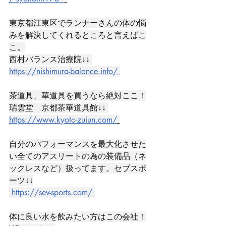
東京都江東区でランナーさんの体の悩
みを解決してくれるところと言えばこ
こ。
西村バランス治療院↓↓ 
https://nishimura-balance.info/
茶道具、華道具を買うなら絶対ここ！
瑞雲堂　京都茶華道具館↓↓ 
https://www.kyoto-zuiun.com/
自分のパフォーマンスを最大化させた
い全てのアスリートの為の装備品（ネ
ックレスなど）扱ってます。セブスポ
ーツ↓↓
https://sev-sports.com/
体に良い水を飲みたい方はこの会社！