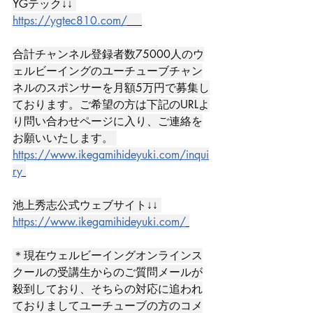
YGテック↓↓ 
https://ygtec810.com/
合計チャンネル登録者数75000人のウ
ェルビーイングのユーチューブチャン
ネルのスポンサーを月額5万円で募集し
ております。ご希望の方は下記のURLよ
り問い合わせページに入り、ご連絡を
お願いいたします。 
https://www.ikegamihideyuki.com/inqui
ry
池上秀志公式ウェブサイト↓↓ 
https://www.ikegamihideyuki.com/
＊現在ウェルビーイングオンラインス
クールの受講生からのご質問メールが
殺到しており、そちらの対応に追われ
ておりましてユーチューブの方のコメ