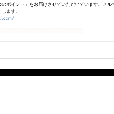
つのポイント」をお届けさせていただいています。メル
たします。
ki.com/
マラソン
マラソントレーニング
ランラボチャンネル