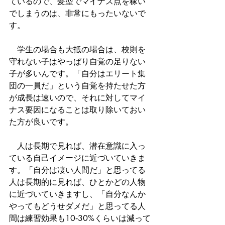
ているので、髪型でマイナス点を稼い
でしまうのは、非常にもったいないで
す。
　学生の場合も大抵の場合は、校則を
守れない子はやっぱり自覚の足りない
子が多いんです。「自分はエリート集
団の一員だ」という自覚を持たせた方
が成長は速いので、それに対してマイ
ナス要因になることは取り除いておい
た方が良いです。
　人は長期で見れば、潜在意識に入っ
ている自己イメージに近づいていきま
す。「自分は凄い人間だ」と思ってる
人は長期的に見れば、ひとかどの人物
に近づいていきますし、「自分なんか
やってもどうせダメだ」と思ってる人
間は練習効果も10‐30%くらいは減って