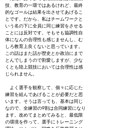
技、教育の一環ではあるけれど、最終
的なゴールは結果を出させてあげるこ
とです。だから、私はチームワークと
いう名の下に全員に同じ練習をさせる
ことには反対です。そもそも協調性自
体になんの合理性も感じませんし、む
しろ教育上良くないと思っています。
この話はまた話が歴史とか政治にまで
とんでしまうので割愛しますが、少な
くとも陸上競技においては合理性は感
じられません。
　よく選手を観察して、個々に応じた
練習を組んであげることが必要だと思
います。そうは言っても、基本は同じ
なので、全練習の9割は合同練習になり
ます。改めてまとめてみると、最低限
の環境を作って、選手にトレーニング