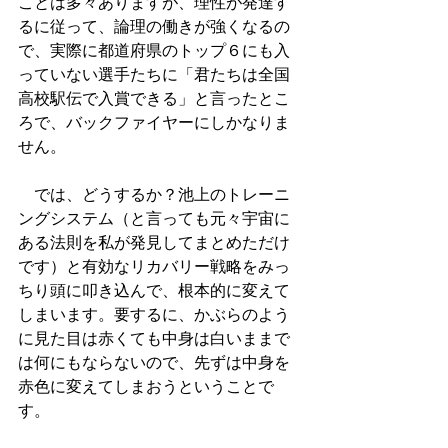
ことは多々ありますが、理性が発達す
るに従って、論理の働きが強くなるの
で、実際に都道府県のトップ６にも入
っていない選手たちに「君たちは全国
高校駅伝で入賞できる」と言ったとこ
ろで、バックファイヤーにしかなりま
せん。
　では、どうするか？池上のトレーニ
ングシステム（と言っても元々宇宙に
ある法則を私が発見してまとめただけ
です）と有効なリカバリー戦略をみっ
ちり頭に叩き込んで、根本的に変えて
しまいます。要するに、かぶらのよう
に見た目は赤くても中身は白いままで
は何にもならないので、先ずは中身を
赤色に変えてしまおうということで
す。