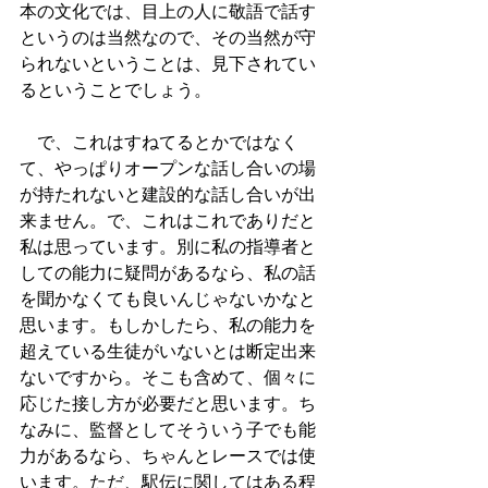
本の文化では、目上の人に敬語で話す
というのは当然なので、その当然が守
られないということは、見下されてい
るということでしょう。
　で、これはすねてるとかではなく
て、やっぱりオープンな話し合いの場
が持たれないと建設的な話し合いが出
来ません。で、これはこれでありだと
私は思っています。別に私の指導者と
しての能力に疑問があるなら、私の話
を聞かなくても良いんじゃないかなと
思います。もしかしたら、私の能力を
超えている生徒がいないとは断定出来
ないですから。そこも含めて、個々に
応じた接し方が必要だと思います。ち
なみに、監督としてそういう子でも能
力があるなら、ちゃんとレースでは使
います。ただ、駅伝に関してはある程