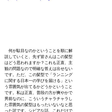
　何が駄目なのかということを順に解
説していくと、先ず皆さんはこの髪型
はどう思われますか？これも正直、主
観の問題なので明確な答えは出せない
です。ただ、この髪型で「ランニング
に関する日本一の学びを届ける」とい
う雰囲気が出てるかどうかということ
です。私は正直、普段の方が爽やかで
男前なのに、こういうチャラチャラし
た雰囲気の髪型はもったいないなと思
った訳です。シビアな話、これだけで