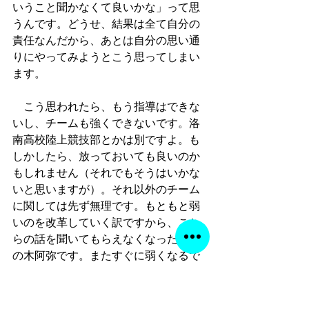
いうこと聞かなくて良いかな」って思
うんです。どうせ、結果は全て自分の
責任なんだから、あとは自分の思い通
りにやってみようとこう思ってしまい
ます。
　こう思われたら、もう指導はできな
いし、チームも強くできないです。洛
南高校陸上競技部とかは別ですよ。も
しかしたら、放っておいても良いのか
もしれません（それでもそうはいかな
いと思いますが）。それ以外のチーム
に関しては先ず無理です。もともと弱
いのを改革していく訳ですから、こち
らの話を聞いてもらえなくなったら元
の木阿弥です。またすぐに弱くなるで
しょう。
　私も自分の人生を振り返ってみて、