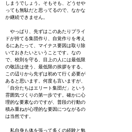
しまうでしょう。そもそも、どうせや
っても無駄だと思ってるので、なかな
か継続できません。
　やっぱり、先ずはこのあたりプライ
ドが持てる集団作り、自覚作りを考え
るにあたって、マイナス要因は取り除
いておきたいということです。なの
で、校則を守る、目上の人には最低限
の敬語は使う、最低限の挨拶をする、
この辺りから先ずは初めて行く必要が
あると思います。何度も言いますが、
「自分たちはエリート集団だ」という
雰囲気づくりの第一歩です。確かに心
理的な要素なのですが、普段の行動の
積み重ねが心理的な要因につながるの
は当然です。
　私自身も体を張って多くの経験と勉