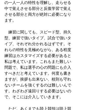
の一人一人の特性を理解し、走らせる
中で覚えさせる部分と反復学習で覚え
させる部分と両方が絶対に必要になり
ます。
　練習に関しても、スピード型、持久
型、練習で強いタイプ、試合で強いタ
イプ、それぞれ分かれるはずです。そ
れらの特性を見極めながら、ある程度
練習はカスタマイズする必要があると
私は考えています。これもまた難しい
問題で、私は選手の心の問題にも介入
すべきだと考えています。何度も書き
ますが、挨拶も出来ない、校則も守れ
ないチームを強くするのは難しいんで
す。わざわざ遠回りする必要はないの
で、そこには介入していきます。
　ただ、あくまでも陸上競技は陸上競