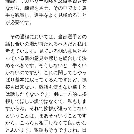
理論、リカバリー戦略を反復学習させ
ながら、練習をさせ、その中でよく選
手を観察し、選手をよく見極めること
が必要です。
　その過程においては、当然選手との
話し合いの場が持たれるべきだと私は
考えています。見ている側の意見とや
っている側の意見や感じを総合して決
めるべきです。そうしないと上手くい
かないのですが、これに関してもやっ
ぱり基本に戻ってくるんですけど、挨
拶も出来ない、敬語も使えない選手と
は話したくないです。別に一方的に挨
拶してほしい訳ではなくて、私もしま
すからね。それで挨拶が返ってこない
ということは、まあそういうことです
から、こちらも相手しなくて良いかな
と思います。敬語もそうですよね。日