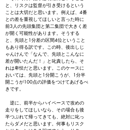
と、リスクは監督が引き受けるという
ことは大切だと思います。例えば、4番
との差を重視してほしいと言った時に
前3人の先頭集団と第二集団で大きく差
が開く可能性があります。そうする
と、先頭と1分差の区間4位ということ
もあり得る訳です。この時、後出しじ
ゃんけんで「なんで、先頭とこんなに
差が開いたんだ！」と叱責したら、そ
れは卑怯だと思います。このケースに
おいては、先頭と1分開こうが、1分半
開こうが100点の評価をつけてあげるべ
きです。
　逆に、前半からハイペースで攻めの
走りをしてほしいなら、その場合も後
半つぶれて帰ってきても、絶対に叱っ
たらダメだと思います。何事もリスク