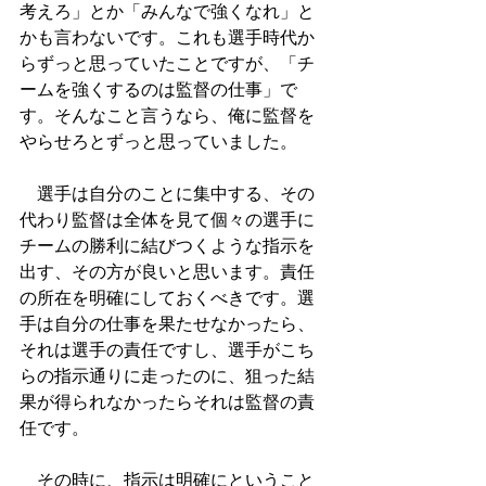
考えろ」とか「みんなで強くなれ」と
かも言わないです。これも選手時代か
らずっと思っていたことですが、「チ
ームを強くするのは監督の仕事」で
す。そんなこと言うなら、俺に監督を
やらせろとずっと思っていました。
　選手は自分のことに集中する、その
代わり監督は全体を見て個々の選手に
チームの勝利に結びつくような指示を
出す、その方が良いと思います。責任
の所在を明確にしておくべきです。選
手は自分の仕事を果たせなかったら、
それは選手の責任ですし、選手がこち
らの指示通りに走ったのに、狙った結
果が得られなかったらそれは監督の責
任です。
　その時に、指示は明確にということ