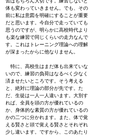
習はもちろん大切です。練習しないと
体も変わっていきません。でも、その
前に私は意図を明確にすることが重要
だと思います。今自分で走っていても
思うのですが、明らかに高校時代より
も楽な練習で同じくらいの走力なんで
す。これはトレーニング理論への理解
が深まったからに他なりません。
　特に、高校生はまだ体も出来ていな
いので、練習の負荷はなるべく少なく
済ませたいところです。そう考える
と、絶対に理論の部分が先です。た
だ、生徒は一人一人違います。大別す
れば、全員を頭の方が優れているの
か、身体的な素質の方が優れているの
かの二つに分かれます。また、体で覚
える賢さと頭で覚える賢さとそれぞれ
少し違います。ですから、このあたり