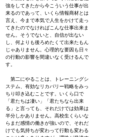
強をしてきたから今こういう仕事が出
来るのであって、いくら情報商材とは
言え、今まで本気で人生をかけて走っ
てきたのでなければこんな仕事出来ま
せん。そうでないと、自信が出ない
し、何よりも後ろめたくて出来たもん
じゃありません。心理的な要因も日々
の行動の影響を間違いなく受けるんで
す。
　第二にやることは、トレーニングシ
ステム、有効なリカバリー戦略をみっ
ちり叩き込むことです。いくら口で
「君たちは凄い」「君たちなら出来
る」と言っても、それだけでは効果は
半分しかありません。高校生くらいな
らまだ感情の働きが強いので、それだ
けでも気持ちが変わって行動も変わる