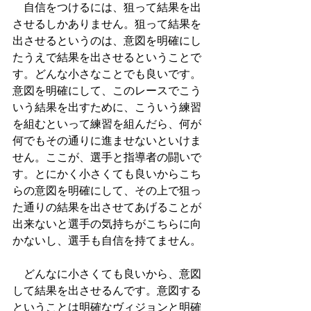
　自信をつけるには、狙って結果を出
させるしかありません。狙って結果を
出させるというのは、意図を明確にし
たうえで結果を出させるということで
す。どんな小さなことでも良いです。
意図を明確にして、このレースでこう
いう結果を出すために、こういう練習
を組むといって練習を組んだら、何が
何でもその通りに進ませないといけま
せん。ここが、選手と指導者の闘いで
す。とにかく小さくても良いからこち
らの意図を明確にして、その上で狙っ
た通りの結果を出させてあげることが
出来ないと選手の気持ちがこちらに向
かないし、選手も自信を持てません。
　どんなに小さくても良いから、意図
して結果を出させるんです。意図する
ということは明確なヴィジョンと明確