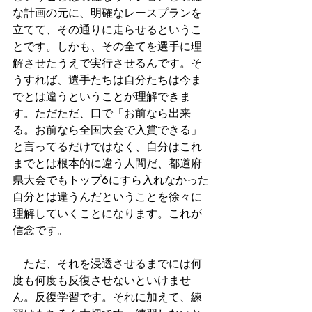
な計画の元に、明確なレースプランを
立てて、その通りに走らせるというこ
とです。しかも、その全てを選手に理
解させたうえで実行させるんです。そ
うすれば、選手たちは自分たちは今ま
でとは違うということが理解できま
す。ただただ、口で「お前なら出来
る。お前なら全国大会で入賞できる」
と言ってるだけではなく、自分はこれ
までとは根本的に違う人間だ、都道府
県大会でもトップ6にすら入れなかった
自分とは違うんだということを徐々に
理解していくことになります。これが
信念です。
　ただ、それを浸透させるまでには何
度も何度も反復させないといけませ
ん。反復学習です。それに加えて、練