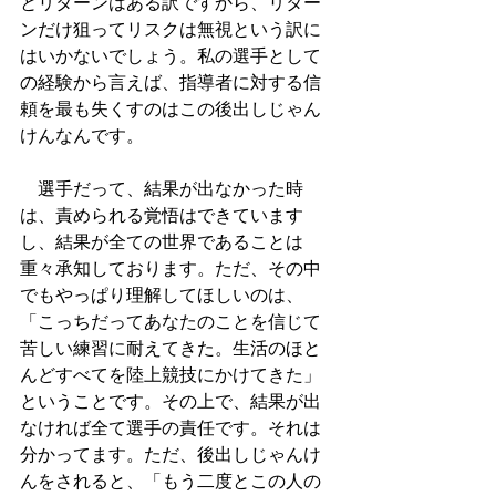
とリターンはある訳ですから、リター
ンだけ狙ってリスクは無視という訳に
はいかないでしょう。私の選手として
の経験から言えば、指導者に対する信
頼を最も失くすのはこの後出しじゃん
けんなんです。
　選手だって、結果が出なかった時
は、責められる覚悟はできています
し、結果が全ての世界であることは
重々承知しております。ただ、その中
でもやっぱり理解してほしいのは、
「こっちだってあなたのことを信じて
苦しい練習に耐えてきた。生活のほと
んどすべてを陸上競技にかけてきた」
ということです。その上で、結果が出
なければ全て選手の責任です。それは
分かってます。ただ、後出しじゃんけ
んをされると、「もう二度とこの人の