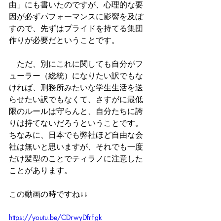
由」にも書いたのですが、心理的な要
因が必ずパフォーマンスに影響を及ぼ
すので、先ずはプライドを持てる集団
作りが必要だということです。
　ただ、別にこれに関しても自分がフ
ューラー（総統）になりたい訳でもな
ければ、刑務所みたいな学生生活を送
らせたい訳でもなくて、さすがに最低
限のルールは守らんと、自分たちに誇
りは持てないだろうということです。
ちなみに、日本でも弊社ほど自由な会
社は無いと思いますが、それでも一度
だけ髪型のことでティラノに注意した
ことがあります。
この動画の時ですね↓↓
https://youtu.be/CDrwyDfrFgk