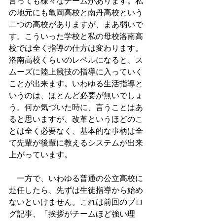
言っても様々なチームがあります。私
の地元にも亀岡高校と南丹高校という
二つの高校がありますが、まあ弱いで
す。こういった学校と私の母校洛南高
校では全く指導の仕方は変わります。
洛南高校くらいのレベルになると、ス
ムーズに陸上競技の指導に入っていく
ことが出来ます。いわゆる生活指導と
いうのは、ほとんど必要が無いでしょ
う。何か気づいた時に、言うことはあ
ると思いますが、改革というほどのこ
とは全く必要なく、基本的な事柄は全
て先輩が後輩に教えるシステムが出来
上がっています。
　一方で、いわゆる普通の公立高校に
赴任したら、先ずは生徒指導から始め
ないといけません。これは前回のブロ
グ記事、「挨拶がチームほど強い理