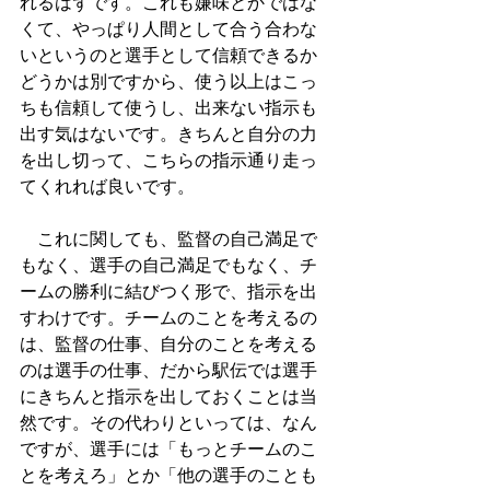
れるはずです。これも嫌味とかではな
くて、やっぱり人間として合う合わな
いというのと選手として信頼できるか
どうかは別ですから、使う以上はこっ
ちも信頼して使うし、出来ない指示も
出す気はないです。きちんと自分の力
を出し切って、こちらの指示通り走っ
てくれれば良いです。
　これに関しても、監督の自己満足で
もなく、選手の自己満足でもなく、チ
ームの勝利に結びつく形で、指示を出
すわけです。チームのことを考えるの
は、監督の仕事、自分のことを考える
のは選手の仕事、だから駅伝では選手
にきちんと指示を出しておくことは当
然です。その代わりといっては、なん
ですが、選手には「もっとチームのこ
とを考えろ」とか「他の選手のことも