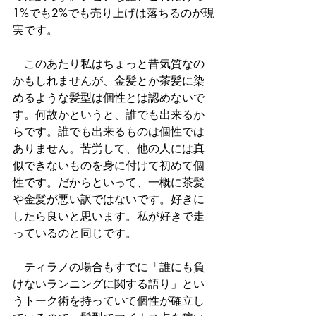
1%でも2%でも売り上げは落ちるのが現
実です。
　このあたり私はちょっと昔気質なの
かもしれませんが、金髪とか茶髪に染
めるような髪型は個性とは認めないで
す。何故かというと、誰でも出来るか
らです。誰でも出来るものは個性では
ありません。苦労して、他の人には真
似できないものを身に付けて初めて個
性です。だからといって、一概に茶髪
や金髪が悪い訳ではないです。好きに
したら良いと思います。私が好きで走
っているのと同じです。
　ティラノの場合もすでに「誰にも負
けないランニングに関する語り」とい
うトーク術を持っていて個性が確立し