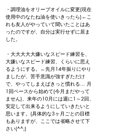
・調理油をオリーブオイルに変更(現在
使用中のなたね油を使いきったら)←こ
れも友人がやっていて聞いたことはあ
ったのですが、自分は実行せずに居ま
した。 
・大大大大大嫌いなスピード練習を、
大嫌いなスピード練習、くらいに思え
るようにする。←先月14年振りにやり
ましたが、苦手意識が強すぎただけ
で、やってしまえばきっと慣れる… 月
1回ペースから始めて(今月まだやって
ません)、来年の10月には週に1～2回、
安定して出来るようにしていきたいと
思います。(具体的な3ヶ月ごとの目標
もありますが、ここでは省略させて下
さい(^^;) 