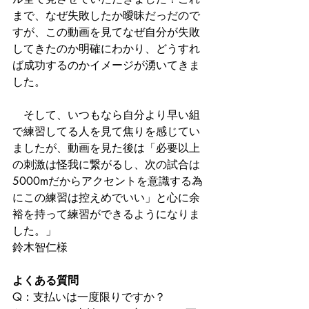
まで、なぜ失敗したか曖昧だっだので
すが、この動画を見てなぜ自分が失敗
してきたのか明確にわかり、どうすれ
ば成功するのかイメージが湧いてきま
した。
　そして、いつもなら自分より早い組
で練習してる人を見て焦りを感じてい
ましたが、動画を見た後は「必要以上
の刺激は怪我に繋がるし、次の試合は
5000mだからアクセントを意識する為
にこの練習は控えめでいい」と心に余
裕を持って練習ができるようになりま
した。」 
鈴木智仁様​ 
よくある質問
Q：支払いは一度限りですか？ 