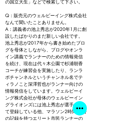
の国立大生」などで検索して下さい。 
Q：販売元のウェルビーイング株式会社
なんて聞いたことありません。 
A：講義者の池上秀志が2020年1月に創
設したばかりのまだ新しい会社です。
池上秀志が2017年から書き始めたブロ
グを母体としながら、ブログやオンラ
イン講義でランナーのための情報発信
を続け、現在は代々木公園で杉浦朝香
コーチが練習会を実施したり、ランラ
ボチャンネルというチャンネル名でテ
ィラノこと深澤哲也がランナー向けの
情報発信をしています。ウェルビーイ
ング株式会社が母体のウェルビーイン
グライオンズには池上秀志が選手とし
て登録している他、マラソン2時間36分
の記録を持つエリート市民ランナーの
松下淳平が在籍しています。 