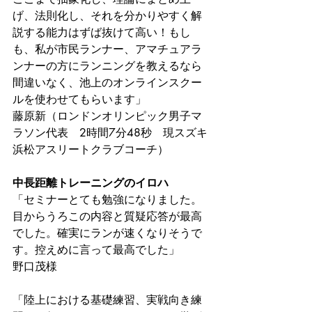
げ、法則化し、それを分かりやすく解
説する能力はずば抜けて高い！もし
も、私が市民ランナー、アマチュアラ
ンナーの方にランニングを教えるなら
間違いなく、池上のオンラインスクー
ルを使わせてもらいます」
藤原新（ロンドンオリンピック男子マ
ラソン代表　2時間7分48秒　現スズキ
浜松アスリートクラブコーチ）
中長距離トレーニングのイロハ
「セミナーとても勉強になりました。
目からうろこの内容と質疑応答が最高
でした。確実にランが速くなりそうで
す。控えめに言って最高でした」 
野口茂様 
「陸上における基礎練習、実戦向き練