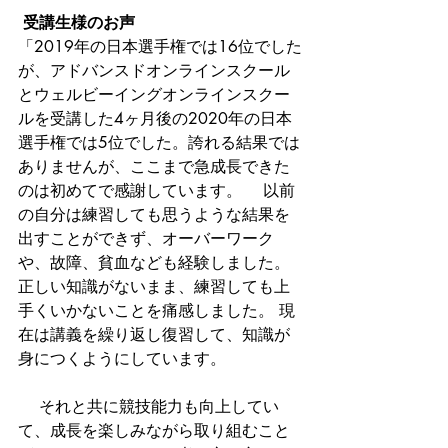
 受講生様のお声 
「2019年の日本選手権では16位でした
が、アドバンスドオンラインスクール
とウェルビーイングオンラインスクー
ルを受講した4ヶ月後の2020年の日本
選手権では5位でした。誇れる結果では
ありませんが、ここまで急成長できた
のは初めてで感謝しています。 　以前
の自分は練習しても思うような結果を
出すことができず、オーバーワーク
や、故障、貧血なども経験しました。
正しい知識がないまま、練習しても上
手くいかないことを痛感しました。 現
在は講義を繰り返し復習して、知識が
身につくようにしています。
 　それと共に競技能力も向上してい
て、成長を楽しみながら取り組むこと