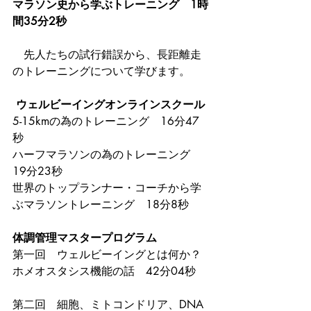
マラソン史から学ぶトレーニング　1時
間35分2秒
　先人たちの試行錯誤から、長距離走
のトレーニングについて学びます。
ウェルビーイングオンラインスクール 
5-15kmの為のトレーニング　16分47
秒 
ハーフマラソンの為のトレーニング　
19分23秒 
世界のトップランナー・コーチから学
ぶマラソントレーニング　18分8秒 
体調管理マスタープログラム 
第一回　ウェルビーイングとは何か？
ホメオスタシス機能の話　42分04秒 
第二回　細胞、ミトコンドリア、DNA