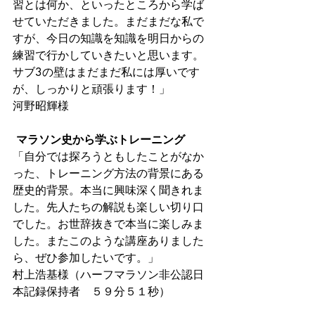
習とは何か、といったところから学ば
せていただきました。まだまだな私で
すが、今日の知識を知識を明日からの
練習で行かしていきたいと思います。
サブ3の壁はまだまだ私には厚いです
が、しっかりと頑張ります！」 
河野昭輝様
マラソン史から学ぶトレーニング
「自分では探ろうともしたことがなか
った、トレーニング方法の背景にある
歴史的背景。本当に興味深く聞きれま
した。先人たちの解説も楽しい切り口
でした。お世辞抜きで本当に楽しみま
した。またこのような講座ありました
ら、ぜひ参加したいです。」 
村上浩基様（ハーフマラソン非公認日
本記録保持者　５９分５１秒） 