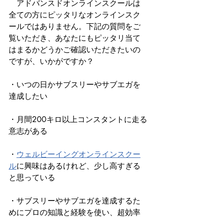
　アドバンスドオンラインスクールは
全ての方にピッタリなオンラインスク
ールではありません。下記の質問をご
覧いただき、あなたにもピッタリ当て
はまるかどうかご確認いただきたいの
ですが、いかがですか？
・いつの日かサブスリーやサブエガを
達成したい
・月間200キロ以上コンスタントに走る
意志がある
・
ウェルビーイングオンラインスクー
ル
に興味はあるけれど、少し高すぎる
と思っている
・サブスリーやサブエガを達成するた
めにプロの知識と経験を使い、超効率