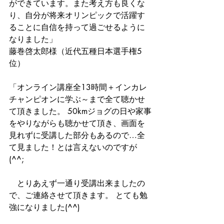
ができています。また考え方も良くな
り、自分が将来オリンピックで活躍す
ることに自信を持って過ごせるように
なりました」 
藤巻啓太郎様（近代五種日本選手権5
位） 
「オンライン講座全13時間＋インカレ
チャンピオンに学ぶ～まで全て聴かせ
て頂きました。 50kmジョグの日や家事
をやりながらも聴かせて頂き、画面を
見れずに受講した部分もあるので…全
て見ました！とは言えないのですが
(^^; 
　とりあえず一通り受講出来ましたの
で、ご連絡させて頂きます。 とても勉
強になりました(^^) 