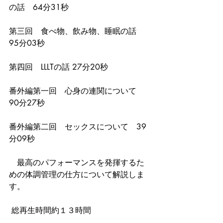
の話　64分31秒 
第三回　食べ物、飲み物、睡眠の話　
95分03秒 
第四回　LLLTの話 27分20秒 
番外編第一回　心身の連関について　
90分27秒 
番外編第二回　セックスについて　39
分09秒 
　最高のパフォーマンスを発揮するた
めの体調管理の仕方について解説しま
す。
 総再生時間約１３時間 　