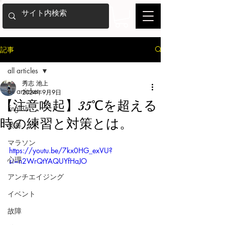
記事
all articles
秀志 池上
all articles
2024年9月9日
【注意喚起】35℃を超える
English
時の練習と対策とは。
栄養
マラソン
https://youtu.be/7kx0HG_exVU?
心理
si=n2WrQtYAQUYfHaJO
アンチエイジング
イベント
故障