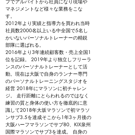
ブでアルバイトから社員になり現場や
マネジメントなど様々な業務をこな
す。 
2012年より実績と指導力を買われ当時
社員数2000名以上いる中全国で5名し
かいないパーソナルトレーナーの精鋭
部隊に選ばれる。
2016年より3年連続顧客数・売上全国1
位を記録。 2019年より独立しフリーラ
ンスのパーソナルトレーナーとして活
動。現在は大阪で自身のランナー専門
のパーソナルトレーニングスタジオを
経営 2018年にマラソンに初チャレン
ジ。 走行距離にとらわれるのではなく
練習の質と身体の使い方を徹底的に意
識して2018年大坂マラソンで初マラソ
ンサブ3.5を達成そこから1年3ヶ月後の
大阪ハーフマラソンでサブ80、KIX泉州
国際マラソンでサブ3を達成。 自身の