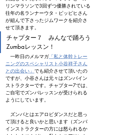
リンマラソンで3回ずつ優勝されている
往年の名ランナーウタ・ピッピヒさん
が組んで下さったジムワークを紹介さ
せて頂きます。
チャプター７　みんなで踊ろう
Zumbaレッスン！
　一昨日のメルマガ
「私と体幹トレー
ニングのスペシャリスト小谷祥子さん
との出会い」
でも紹介させて頂いたの
ですが、小谷さんは元々はズンバイン
ストラクターです。チャプター7では、
ご自宅でズンバレッスンが受けられる
ようにしています。
　ズンバとはエアロビダンスだと思っ
て頂けると良いかと思います（ズンバ
インストラクターの方には怒られるか