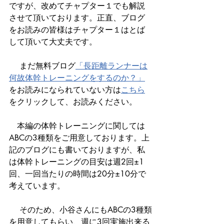
ですが、改めてチャプター１でも解説
させて頂いております。正直、ブログ
をお読みの皆様はチャプター１はとば
して頂いて大丈夫です。
 　まだ無料ブログ
「長距離ランナーは
何故体幹トレーニングをするのか？」
をお読みになられていない方は
こちら
をクリックして、お読みください。
　本編の体幹トレーニングに関しては
ABCの3種類をご用意しております。上
記のブログにも書いておりますが、私
は体幹トレーニングの目安は週2回±1
回、一回当たりの時間は20分±10分で
考えています。
 　そのため、小谷さんにもABCの3種類
を用意してもらい、週に3回実施出来る