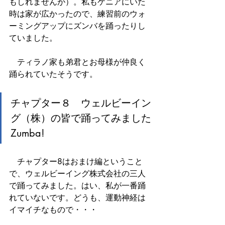
もしれませんが）。私もケニアにいた
時は家が広かったので、練習前のウォ
ーミングアップにズンバを踊ったりし
ていました。
　ティラノ家も弟君とお母様が仲良く
踊られていたそうです。
チャプター８　ウェルビーイン
グ（株）の皆で踊ってみました
Zumba!
　チャプター8はおまけ編ということ
で、ウェルビーイング株式会社の三人
で踊ってみました。はい、私が一番踊
れていないです。どうも、運動神経は
イマイチなもので・・・