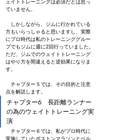
ェイトトレーニングは必須だとは思っ
ていません。
　しかしながら、ジムに行かれている
方もいらっしゃると思いますし、実際
にプロ時代は私のトレーニンググルー
プでもジムに週に2回行っていました。
ただ、ジムでのウェイトトレーニング
はやり方を間違えると逆効果になりま
す。
　チャプター５では、その目的と注意
点を解説します。
チャプター6　長距離ランナー
の為のウェイトトレーニング実
演
　チャプター６では、私がプロ時代に
実施していたボストンマラソンとベル