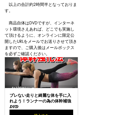
　以上の合計約2時間半となっておりま
す。
　商品自体はDVDですが、インターネ
ット環境さえあれば、どこでも実施し
て頂けるように、オンラインに限定公
開したURLをメールでお送りさせて頂き
ますので、ご購入後はメールボックス
を必ずご確認ください。
ブレない走りと綺麗な体を手に入
れよう！ランナーの為の体幹補強
DVD