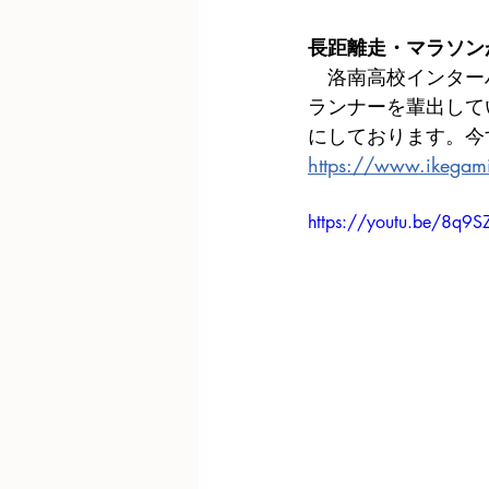
長距離走・マラソン
　洛南高校インター
ランナーを輩出して
にしております。今
https://www.ikegam
https://youtu.be/8q9