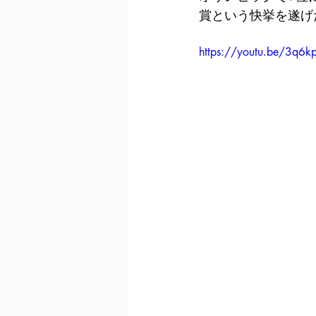
賞という快挙を遂げ
https://youtu.be/3q6