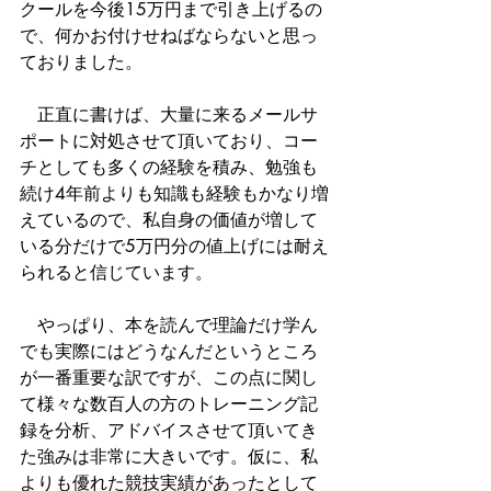
クールを今後15万円まで引き上げるの
で、何かお付けせねばならないと思っ
ておりました。
　正直に書けば、大量に来るメールサ
ポートに対処させて頂いており、コー
チとしても多くの経験を積み、勉強も
続け4年前よりも知識も経験もかなり増
えているので、私自身の価値が増して
いる分だけで5万円分の値上げには耐え
られると信じています。
　やっぱり、本を読んで理論だけ学ん
でも実際にはどうなんだというところ
が一番重要な訳ですが、この点に関し
て様々な数百人の方のトレーニング記
録を分析、アドバイスさせて頂いてき
た強みは非常に大きいです。仮に、私
よりも優れた競技実績があったとして