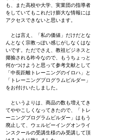
も、また高校や大学、実業団の指導者
をしていてもこれだけ膨大な情報には
アクセスできないと思います。
　とは言え、「私の価値」だけだとな
んとなく宗教っぽい感じがしなくはな
いです。ただでさえ、教祖ビジネスと
揶揄される昨今なので、もうちょっと
何かつけようと思って参考文献として
「中長距離トレーニングのイロハ」と
「トレーニングプログラムビルダー」
をお付けいたしました。
　というよりは、商品の数も増えてき
てややこしくなってきたので、「トレ
ーニングプログラムビルダー」はもう
廃止して、ウェルビーイングオンライ
ンスクールの受講生様のみ受講して頂