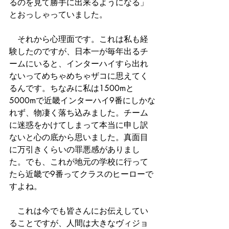
るのを見て勝手に出来るようになる」
とおっしゃっていました。
　それから心理面です。これは私も経
験したのですが、日本一が毎年出るチ
ームにいると、インターハイすら出れ
ないってめちゃめちゃザコに思えてく
るんです。ちなみに私は1500mと
5000mで近畿インターハイ9番にしかな
れず、物凄く落ち込みました。チーム
に迷惑をかけてしまって本当に申し訳
ないと心の底から思いました。真面目
に万引きくらいの罪悪感がありまし
た。でも、これが地元の学校に行って
たら近畿で9番ってクラスのヒーローで
すよね。
　これは今でも皆さんにお伝えしてい
ることですが、人間は大きなヴィジョ