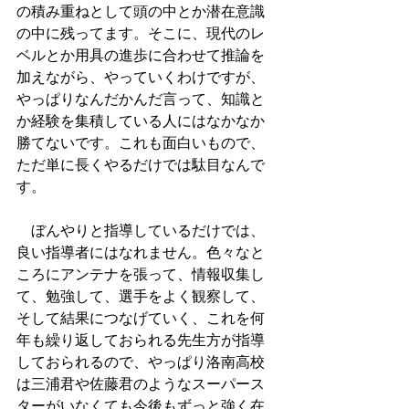
の積み重ねとして頭の中とか潜在意識
の中に残ってます。そこに、現代のレ
ベルとか用具の進歩に合わせて推論を
加えながら、やっていくわけですが、
やっぱりなんだかんだ言って、知識と
か経験を集積している人にはなかなか
勝てないです。これも面白いもので、
ただ単に長くやるだけでは駄目なんで
す。
　ぼんやりと指導しているだけでは、
良い指導者にはなれません。色々なと
ころにアンテナを張って、情報収集し
て、勉強して、選手をよく観察して、
そして結果につなげていく、これを何
年も繰り返しておられる先生方が指導
しておられるので、やっぱり洛南高校
は三浦君や佐藤君のようなスーパース
ターがいなくても今後もずっと強く在