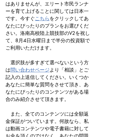
はありませんが、エリート市民ランナ
ーを育て上げることに関しては日本一
です。今すぐ
こちら
をクリックしてあ
なたにぴったりのプランをお選びくだ
さい。洛南高校陸上競技部のV2を祝し
て、8月4日水曜日まで半分の投資額で
ご利用いただけます。
　選択肢が多すぎて選べないという方
は
問い合わせページ
より「相談」とご
記入の上送信してください。いくつか
あなたに簡単な質問をさせて頂き、あ
なたにぴったりのコンテンツがある場
合のみ紹介させて頂きます。
　また、全てのコンテンツには全額返
金保証がついています。何故なら、私
は動画コンテンツや電子書籍に対して
お金を頂くのではなく、あなたの問題