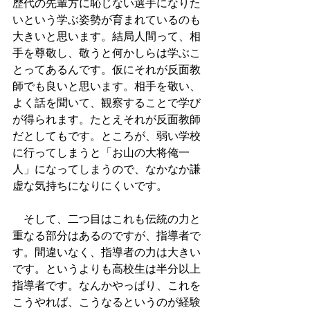
歴代の先輩方に恥じない選手になりた
いという学ぶ姿勢が育まれているのも
大きいと思います。結局人間って、相
手を尊敬し、敬うと何かしらは学ぶこ
とってあるんです。仮にそれが反面教
師でも良いと思います。相手を敬い、
よく話を聞いて、観察することで学び
が得られます。たとえそれが反面教師
だとしてもです。ところが、弱い学校
に行ってしまうと「お山の大将俺一
人」になってしまうので、なかなか謙
虚な気持ちになりにくいです。
　そして、二つ目はこれも伝統の力と
重なる部分はあるのですが、指導者で
す。間違いなく、指導者の力は大きい
です。というよりも高校生は半分以上
指導者です。なんかやっぱり、これを
こうやれば、こうなるというのが経験