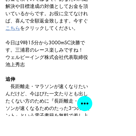
解決や目標達成の対価としてお金を頂
いているからです。お役に立てなけれ
ば、喜んで全額返金致します。今すぐ
こちら
をクリックしてください。
今日は9時15分から3000mSC決勝で
す。三浦君のレース楽しみですね！
ウェルビーイング株式会社代表取締役
池上秀志
追伸
　長距離走・マラソンが速くなりたい
んだけど、今はびた一文たりとも出し
たくない方のために『長距離走・マラ
ソンが速くなるためのたった3つのポイ
ント』という電子書籍を無料で差し上
げます。下のURLよりダウンロードして
ください。