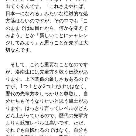
出てくるんです。「これさえやれば、
日本一になれる」みたいな絶対的な処
方箋はないのですが、その中でも「こ
のままでは駄目だから、何かを変えて
みよう」とか「新しいことにチャレン
ジしてみよう」と思うことが先ずは大
切なんです。
　そして、これも重要なことなのです
が、洛南生には先輩方を敬う伝統があ
ります。上下関係の厳しさもあるので
すが、1つ上とか2つ上だけではなく、
歴代の先輩方をしっかりと尊敬し、自
分たちもそうなりたいと思う風土があ
ります。はっきり言ってレベルがどん
どん上がっているので、歴代の先輩方
よりも競技レベルは高いです。ただ、
それでも自惚れるのではなく、自分も