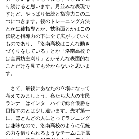
り続けると思います。月並みな表現で
すけど、やっぱり伝統と指導力この二
つにつきます。後のトレーニング方法
とか生徒指導とか、技術面とかはこの
伝統と指導力の下に全て広がっていく
ものであり、「洛南高校はこんな動き
づくりをしている」とか「洛南高校で
は全員坊主刈り」とかそんな表面的な
ことだけを見ても分からないと思いま
す。
　さて、最後にあなたの立場になって
考えてみましょう。私たち大人の市民
ランナーはインターハイで総合優勝を
目指すのとは少し違います。先ず第一
に、ほとんどの人にとってランニング
は趣味なので、洛南高校のように伝統
の力を借りられるようなチームに所属