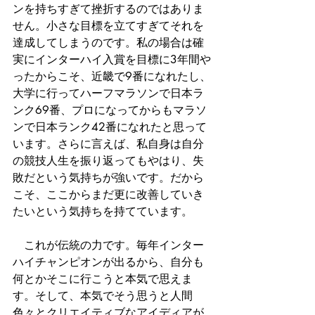
ンを持ちすぎて挫折するのではありま
せん。小さな目標を立てすぎてそれを
達成してしまうのです。私の場合は確
実にインターハイ入賞を目標に3年間や
ったからこそ、近畿で9番になれたし、
大学に行ってハーフマラソンで日本ラ
ンク69番、プロになってからもマラソ
ンで日本ランク42番になれたと思って
います。さらに言えば、私自身は自分
の競技人生を振り返ってもやはり、失
敗だという気持ちが強いです。だから
こそ、ここからまだ更に改善していき
たいという気持ちを持てています。
　これが伝統の力です。毎年インター
ハイチャンピオンが出るから、自分も
何とかそこに行こうと本気で思えま
す。そして、本気でそう思うと人間
色々とクリエイティブなアイディアが