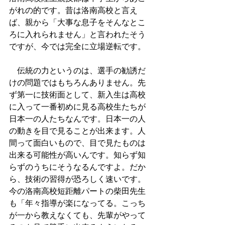
がれの的です。昔は洛南高校と言え
ば、親から「大事な息子をそんなとこ
ろに入れられません」と言われたそう
ですが、今では完全に立場逆転です。
　伝統の力というのは、選手の勧誘だ
けの問題ではもちろんありません。先
ず第一に技術面として、新入生は高校
に入って一番初めに見る高校生たちが
日本一の人たちなんです。日本一の人
の動きを目で見ることが出来ます。人
間って面白いもので、目で見たものは
出来る可能性が高いんです。知らず知
らずのうちにそうなるんですよ。だか
ら、技術の習得が恐ろしく速いです。
今の洛南高校短距離パートの柴田先生
も「年々指導が楽になってる。こっち
が一から教えなくても、先輩がやって