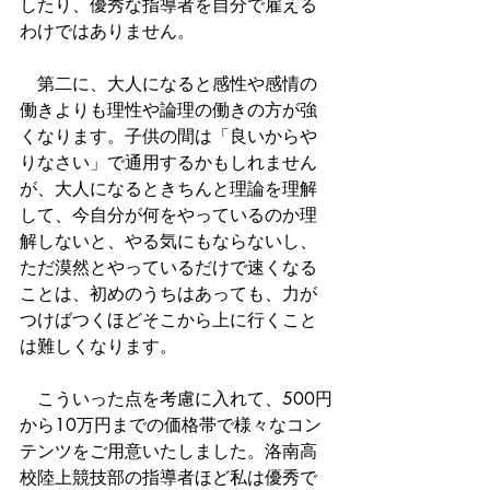
したり、優秀な指導者を自分で雇える
わけではありません。
　第二に、大人になると感性や感情の
働きよりも理性や論理の働きの方が強
くなります。子供の間は「良いからや
りなさい」で通用するかもしれません
が、大人になるときちんと理論を理解
して、今自分が何をやっているのか理
解しないと、やる気にもならないし、
ただ漠然とやっているだけで速くなる
ことは、初めのうちはあっても、力が
つけばつくほどそこから上に行くこと
は難しくなります。
　こういった点を考慮に入れて、500円
から10万円までの価格帯で様々なコン
テンツをご用意いたしました。洛南高
校陸上競技部の指導者ほど私は優秀で