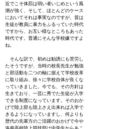
近でこそ体罰は弱い者いじめという風
潮が強く、そして、ほとんどのケース
においてそれは事実なのですが、昔は
生徒が教員に暴力をふるっていた時代
ですから、お互い様なところもあった
時代です。普通にそんな学校嫌ですよ
ね。
　そんな訳で、初めは勧誘にも苦労し
たそうですが、当時の校長先生が勉強
と部活動を二つの軸に据えて学校改革
に取り組み、徐々に学校自体が良くな
っていきました。今でも、その方針は
生きており、一芸に秀でた生徒が入学
できる制度になっています。そのおか
げで陸上部も陸上さえ出来れば入学で
きるようになっていますし、何よりも
歴代の先輩方のご活躍のおかげで今や
洛南高校陸上競技部は中学生からあこ