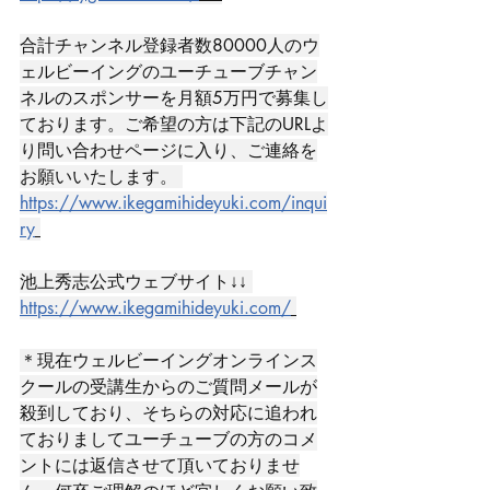
合計チャンネル登録者数80000人のウ
ェルビーイングのユーチューブチャン
ネルのスポンサーを月額5万円で募集し
ております。ご希望の方は下記のURLよ
り問い合わせページに入り、ご連絡を
お願いいたします。 
https://www.ikegamihideyuki.com/inqui
ry
池上秀志公式ウェブサイト↓↓ 
https://www.ikegamihideyuki.com/
＊現在ウェルビーイングオンラインス
クールの受講生からのご質問メールが
殺到しており、そちらの対応に追われ
ておりましてユーチューブの方のコメ
ントには返信させて頂いておりませ