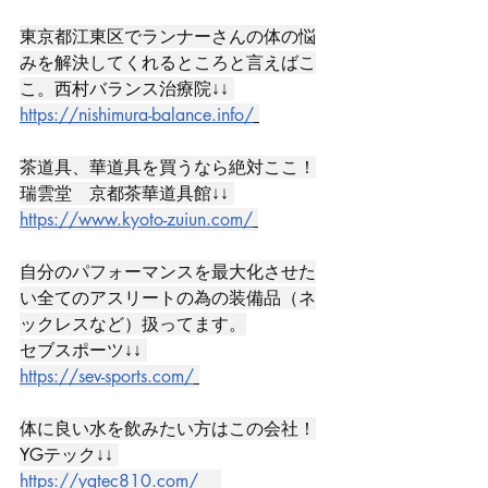
東京都江東区でランナーさんの体の悩
みを解決してくれるところと言えばこ
こ。西村バランス治療院↓↓ 
https://nishimura-balance.info/
茶道具、華道具を買うなら絶対ここ！
瑞雲堂　京都茶華道具館↓↓ 
https://www.kyoto-zuiun.com/
自分のパフォーマンスを最大化させた
い全てのアスリートの為の装備品（ネ
ックレスなど）扱ってます。
セブスポーツ↓↓ 
https://sev-sports.com/
体に良い水を飲みたい方はこの会社！
YGテック↓↓ 
https://ygtec810.com/