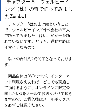
 チャプター８　ウェルビーイ
ング（株）の皆で踊ってみまし
たZumba!
　チャプター8はおまけ編ということ
で、ウェルビーイング株式会社の三人
で踊ってみました。はい、私が一番踊
れていないです。どうも、運動神経は
イマイチなもので・・・
　以上の合計約2時間半となっておりま
す。
　商品自体はDVDですが、インターネ
ット環境さえあれば、どこでも実施し
て頂けるように、オンラインに限定公
開したURLをメールでお送りさせて頂き
ますので、ご購入後はメールボックス
を必ずご確認ください。