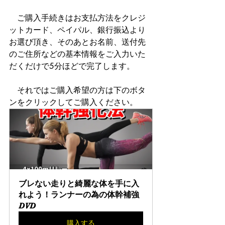
　ご購入手続きはお支払方法をクレジ
ットカード、ペイパル、銀行振込より
お選び頂き、そのあとお名前、送付先
のご住所などの基本情報をご入力いた
だくだけで5分ほどで完了します。
　それではご購入希望の方は下のボタ
ンをクリックしてご購入ください。
ブレない走りと綺麗な体を手に入
れよう！ランナーの為の体幹補強
DVD
購入する