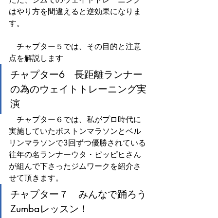
はやり方を間違えると逆効果になりま
す。
　チャプター５では、その目的と注意
点を解説します
チャプター6　長距離ランナー
の為のウェイトトレーニング実
演
　チャプター６では、私がプロ時代に
実施していたボストンマラソンとベル
リンマラソンで3回ずつ優勝されている
往年の名ランナーウタ・ピッピヒさん
が組んで下さったジムワークを紹介さ
せて頂きます。
チャプター７　みんなで踊ろう
Zumbaレッスン！