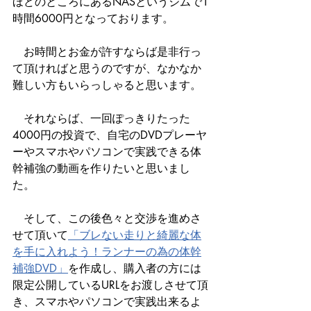
ほどのところにあるNASというジムで1
時間6000円となっております。
　お時間とお金が許すならば是非行っ
て頂ければと思うのですが、なかなか
難しい方もいらっしゃると思います。
　それならば、一回ぽっきりたった
4000円の投資で、自宅のDVDプレーヤ
ーやスマホやパソコンで実践できる体
幹補強の動画を作りたいと思いまし
た。
　そして、この後色々と交渉を進めさ
せて頂いて
「ブレない走りと綺麗な体
を手に入れよう！ランナーの為の体幹
補強DVD」
を作成し、購入者の方には
限定公開しているURLをお渡しさせて頂
き、スマホやパソコンで実践出来るよ