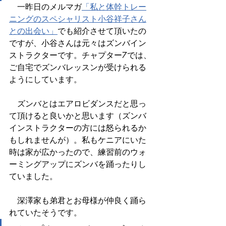
　一昨日のメルマガ
「私と体幹トレー
ニングのスペシャリスト小谷祥子さん
との出会い」
でも紹介させて頂いたの
ですが、小谷さんは元々はズンバイン
ストラクターです。チャプター7では、
ご自宅でズンバレッスンが受けられる
ようにしています。
　ズンバとはエアロビダンスだと思っ
て頂けると良いかと思います（ズンバ
インストラクターの方には怒られるか
もしれませんが）。私もケニアにいた
時は家が広かったので、練習前のウォ
ーミングアップにズンバを踊ったりし
ていました。
　深澤家も弟君とお母様が仲良く踊ら
れていたそうです。