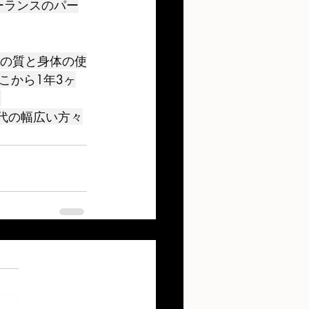
リーランスのパー
こから1年3ヶ
。