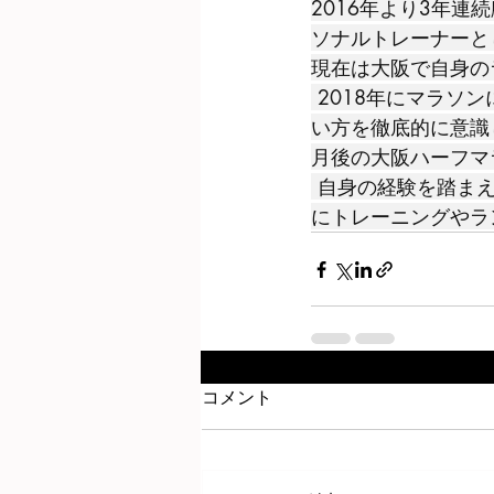
2016年より3年連
ソナルトレーナーと
現在は大阪で自身の
 2018年にマラソンに初チャレンジ。 走行距離にとらわれるのではなく練習の質と身体の使
い方を徹底的に意識し
月後の大阪ハーフマ
 自身の経験を踏まえ「楽しく怪我無く自己ベスト」をテーマに20代から70代の幅広い方々
にトレーニングやラ
コメント