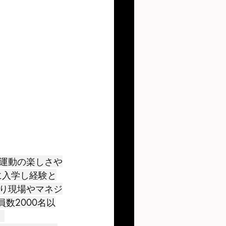
運動の楽しさや
に入学し経験と
り現場やマネジ
数2000名以
。