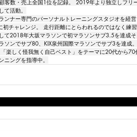
続顧客数・売上全国1位を記録。 2019年より独立しフ
して活動。
ランナー専門のパーソナルトレーニングスタジオを経営
て2018年大坂マラソンで初マラソンサブ3.5を達成そ
ラソンでサブ80、KIX泉州国際マラソンでサブ3を達成
ンニングを指導中。