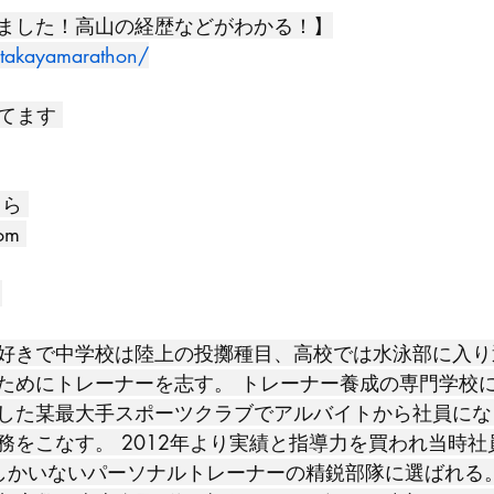
ました！高山の経歴などがわかる！】
te/takayamarathon/
いてます 
ら 
com
 
好きで中学校は陸上の投擲種目、高校では水泳部に入り
ためにトレーナーを志す。 トレーナー養成の専門学校
した某最大手スポーツクラブでアルバイトから社員にな
をこなす。 2012年より実績と指導力を買われ当時社員
しかいないパーソナルトレーナーの精鋭部隊に選ばれる