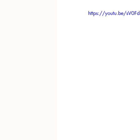
https://youtu.be/sV0