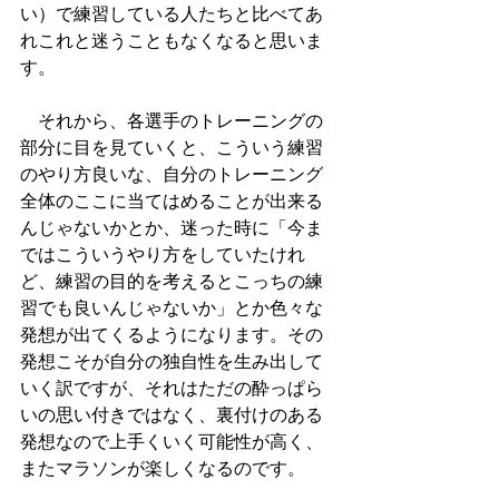
い）で練習している人たちと比べてあ
れこれと迷うこともなくなると思いま
す。
　それから、各選手のトレーニングの
部分に目を見ていくと、こういう練習
のやり方良いな、自分のトレーニング
全体のここに当てはめることが出来る
んじゃないかとか、迷った時に「今ま
ではこういうやり方をしていたけれ
ど、練習の目的を考えるとこっちの練
習でも良いんじゃないか」とか色々な
発想が出てくるようになります。その
発想こそが自分の独自性を生み出して
いく訳ですが、それはただの酔っぱら
いの思い付きではなく、裏付けのある
発想なので上手くいく可能性が高く、
またマラソンが楽しくなるのです。