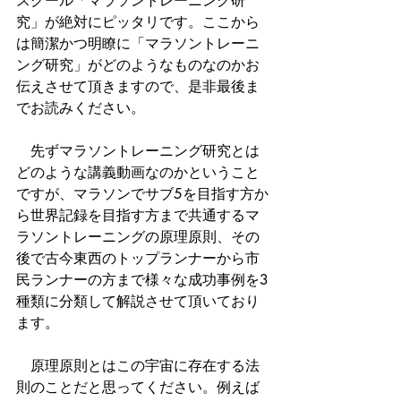
スクール「マラソントレーニング研
究」が絶対にピッタリです。ここから
は簡潔かつ明瞭に「マラソントレーニ
ング研究」がどのようなものなのかお
伝えさせて頂きますので、是非最後ま
でお読みください。
　先ずマラソントレーニング研究とは
どのような講義動画なのかということ
ですが、マラソンでサブ5を目指す方か
ら世界記録を目指す方まで共通するマ
ラソントレーニングの原理原則、その
後で古今東西のトップランナーから市
民ランナーの方まで様々な成功事例を3
種類に分類して解説させて頂いており
ます。
　原理原則とはこの宇宙に存在する法
則のことだと思ってください。例えば