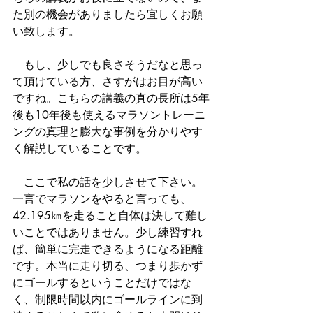
た別の機会がありましたら宜しくお願
い致します。
　もし、少しでも良さそうだなと思っ
て頂けている方、さすがはお目が高い
ですね。こちらの講義の真の長所は5年
後も10年後も使えるマラソントレーニ
ングの真理と膨大な事例を分かりやす
く解説していることです。
　ここで私の話を少しさせて下さい。
一言でマラソンをやると言っても、
42.195㎞を走ること自体は決して難し
いことではありません。少し練習すれ
ば、簡単に完走できるようになる距離
です。本当に走り切る、つまり歩かず
にゴールするということだけではな
く、制限時間以内にゴールラインに到