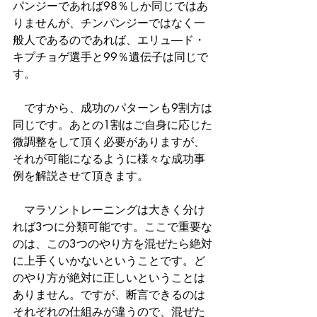
パンジーであれば98％しか同じではあ
りませんが、チンパンジーではなく一
般人であるのであれば、エリュ―ド・
キプチョゲ選手と99％遺伝子は同じで
す。
　ですから、成功のパターンも9割方は
同じです。あとの1割はご自身に応じた
微調整をして頂く必要がありますが、
それが可能になるように様々な成功事
例を解説させて頂きます。
　マラソントレーニングは大きく分け
れば3つに分類可能です。ここで重要な
のは、この3つのやり方を混ぜたら絶対
に上手くいかないということです。ど
のやり方が絶対に正しいということは
ありません。ですが、断言できるのは
それぞれの仕組みが違うので、混ぜた