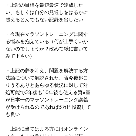
・上記の目標を最短最速で達成した
い、もしくは自分の見通しをはるかに
超えるとんでもない記録を出したい
・今現在マラソントレーニングに関す
る悩みを抱えている（何が上手くいか
ないのでしょうか？改めて紙に書いて
みて下さい）
・上記の夢を叶え、問題を解決する方
法論について解説された、否今後起こ
りうるありとあらゆる状況に対して対
処可能で5年後も10年後も使える質×量
が日本一のマラソントレーニング講義
が受けられるのであれば5万円投資して
も良い
　上記に当てはまる方にはオンライン