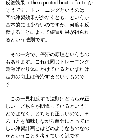
反復効果（The repeated bouts effect）が
そうです。トレーニングというのは一
回の練習効果が少なくとも、というか
基本的には少ないのですが、何度も反
復することによって練習効果が得られ
るという法則です。
　その一方で、停滞の原理というもの
もあります。これは同じトレーニング
刺激ばかり体にかけているといずれは
走力の向上は停滞するというもので
す。
　この一見相反する法則はどちらが正
しい、どちらが間違っているというこ
とではなく、どちらも正しいので、そ
の両方を加味しながら自分にとって正
しい練習計画とはどのようなものなの
かということを考えていく訳です。