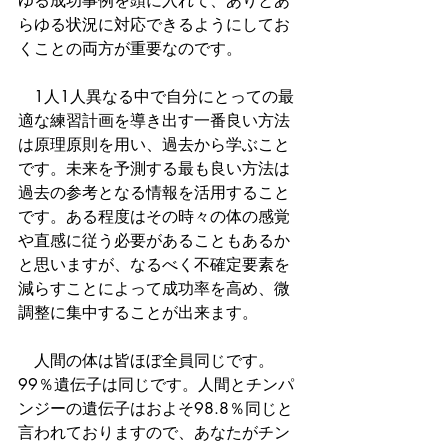
ゆる成功事例を頭に入れて、ありとあ
らゆる状況に対応できるようにしてお
くことの両方が重要なのです。
　1人1人異なる中で自分にとっての最
適な練習計画を導き出す一番良い方法
は原理原則を用い、過去から学ぶこと
です。未来を予測する最も良い方法は
過去の参考となる情報を活用すること
です。ある程度はその時々の体の感覚
や直感に従う必要があることもあるか
と思いますが、なるべく不確定要素を
減らすことによって成功率を高め、微
調整に集中することが出来ます。
　人間の体は皆ほぼ全員同じです。
99％遺伝子は同じです。人間とチンパ
ンジーの遺伝子はおよそ98.8％同じと
言われておりますので、あなたがチン