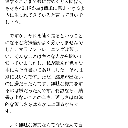
達することまで数に含めると人間はそ
もそも42.195㎞は簡単に完走できるよ
うに生まれてきていると言って良いで
しょう。
　ですが、それを速く走るということ
になると方法論がよく分かりませんで
した。マラソントレーニングは苦し
い、そんなことは色々な人から聞いて
知っていましたし、私が読んだ色々な
本にもそう書いてありました。それは
別に良いんです。ただ、結果が出ない
のは嫌だったんです。無駄な努力をす
るのは嫌だったんです。何故なら、結
果が出ないことの辛さ、苦しさは肉体
的な苦しさをはるかに上回るからで
す。
　よく無駄な努力なんてないなんて言