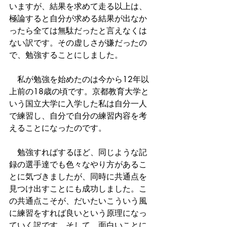
いますが、結果を求めて走る以上は、
極論すると自分が求める結果が出なか
ったら全ては無駄だったと言えなくは
ない訳です。その虚しさが嫌だったの
で、勉強することにしました。
　私が勉強を始めたのは今から12年以
上前の18歳の頃です。京都教育大学と
いう国立大学に入学した私は自分一人
で練習し、自分で自分の練習内容を考
えることになったのです。
　勉強すればするほど、同じような記
録の選手達でも色々なやり方があるこ
とに気づきましたが、同時に共通点を
見つけ出すことにも成功しました。こ
の共通点こそが、だいたいこういう風
に練習をすれば良いという原理になっ
ていく訳です。そして、面白いことに