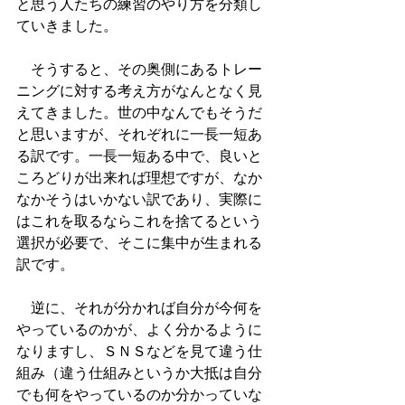
と思う人たちの練習のやり方を分類し
ていきました。
　そうすると、その奥側にあるトレー
ニングに対する考え方がなんとなく見
えてきました。世の中なんでもそうだ
と思いますが、それぞれに一長一短あ
る訳です。一長一短ある中で、良いと
ころどりが出来れば理想ですが、なか
なかそうはいかない訳であり、実際に
はこれを取るならこれを捨てるという
選択が必要で、そこに集中が生まれる
訳です。
　逆に、それが分かれば自分が今何を
やっているのかが、よく分かるように
なりますし、ＳＮＳなどを見て違う仕
組み（違う仕組みというか大抵は自分
でも何をやっているのか分かっていな