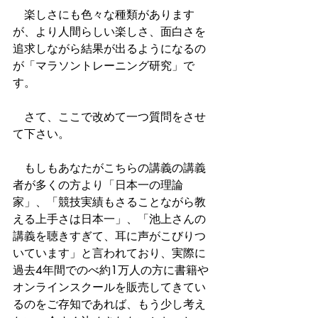
　楽しさにも色々な種類があります
が、より人間らしい楽しさ、面白さを
追求しながら結果が出るようになるの
が「マラソントレーニング研究」で
す。
　さて、ここで改めて一つ質問をさせ
て下さい。
　もしもあなたがこちらの講義の講義
者が多くの方より「日本一の理論
家」、「競技実績もさることながら教
える上手さは日本一」、「池上さんの
講義を聴きすぎて、耳に声がこびりつ
いています」と言われており、実際に
過去4年間でのべ約1万人の方に書籍や
オンラインスクールを販売してきてい
るのをご存知であれば、もう少し考え