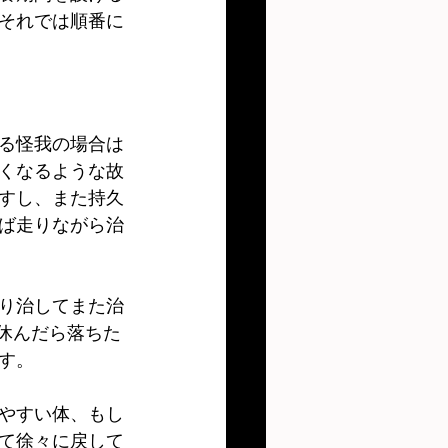
それでは順番に
る怪我の場合は
くなるような故
すし、また持久
ば走りながら治
り治してまた治
休んだら落ちた
す。
やすい体、もし
て徐々に戻して