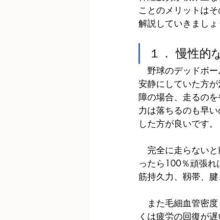
ことのメリットはそ
解説していきましょ
１． 慢性的
　野球のデッドボー
安静にしていた方が
障の場合、走るのを
力は落ちるのも早い
した方が良いです。
　完全に走らないと
ったら100％頑張
筋持久力、靱帯、腱
　また毛細血管密度
くは疲労の回復が遅