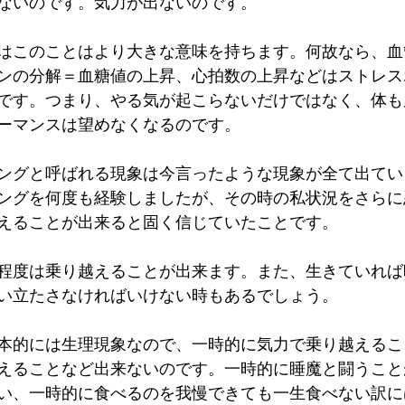
ないのです。気力が出ないのです。
はこのことはより大きな意味を持ちます。何故なら、血
ンの分解＝血糖値の上昇、心拍数の上昇などはストレス
です。つまり、やる気が起こらないだけではなく、体も
ーマンスは望めなくなるのです。
ングと呼ばれる現象は今言ったような現象が全て出てい
ングを何度も経験しましたが、その時の私状況をさらに
えることが出来ると固く信じていたことです。
程度は乗り越えることが出来ます。また、生きていれば
い立たさなければいけない時もあるでしょう。
本的には生理現象なので、一時的に気力で乗り越えるこ
えることなど出来ないのです。一時的に睡魔と闘うこと
い、一時的に食べるのを我慢できても一生食べない訳に