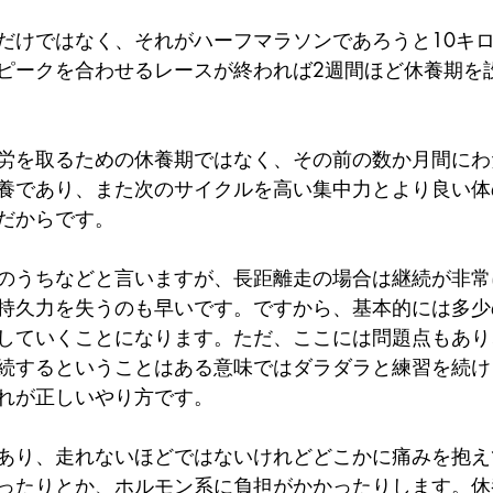
だけではなく、それがハーフマラソンであろうと10キロ
ピークを合わせるレースが終われば2週間ほど休養期を
労を取るための休養期ではなく、その前の数か月間にわ
養であり、また次のサイクルを高い集中力とより良い体
だからです。
のうちなどと言いますが、長距離走の場合は継続が非常
持久力を失うのも早いです。ですから、基本的には多少
していくことになります。ただ、ここには問題点もあり
続するということはある意味ではダラダラと練習を続け
れが正しいやり方です。
あり、走れないほどではないけれどどこかに痛みを抱え
ったりとか、ホルモン系に負担がかかったりします。休