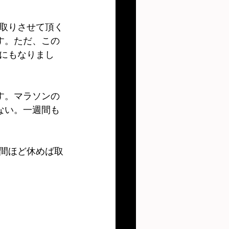
取りさせて頂く
す。ただ、この
にもなりまし
す。マラソンの
ない。一週間も
間ほど休めば取