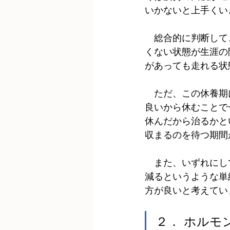
いかないと上手くい
　総合的に判断して
くない状態が生涯の
があっても走れる状
　ただ、この休養期
良いから休むことで
休んだから治るかと
収まるのを待つ期間
　また、いずれにし
減るというような単
方が良いと考えてい
２． ホルモ