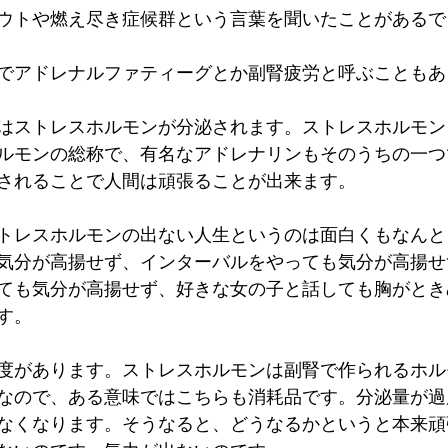
ウトや燃え尽き症候群という言葉を聞いたことがあるで
でアドレナルファティーグとか副腎疲労と呼ぶこともあ
はストレスホルモンが分泌されます。ストレスホルモン
ルモンの総称で、有名なアドレナリンもそのうちの一つ
されることで人間は頑張ることが出来ます。
トレスホルモンの出ない人生というのは面白くもなんと
気分が高揚せず、インターバルをやっても気分が高揚せ
ても気分が高揚せず、好きな女の子と話しても胸がとき
す。
度があります。ストレスホルモンは副腎で作られるホル
なので、ある意味ではこちらも消耗品です。分泌量が過
なくなります。そうなると、どうなるかというと本来頑