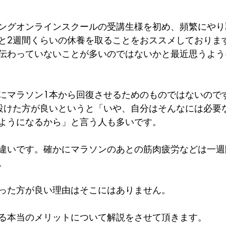
ングオンラインスクールの受講生様を初め、頻繁にやり
と2週間くらいの休養を取ることをおススメしておりま
伝わっていないことが多いのではないかと最近思うよう
にマラソン1本から回復させるためのものではないので
設けた方が良いというと「いや、自分はそんなには必要
ようになるから」と言う人も多いです。
違いです。確かにマラソンのあとの筋肉疲労などは一週
。
った方が良い理由はそこにはありません。
る本当のメリットについて解説をさせて頂きます。