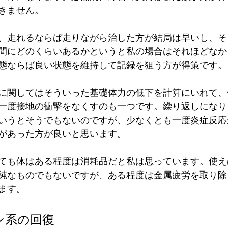
きません。
、走れるならば走りながら治した方が結局は早いし、そ
間にどのくらいあるかというと私の場合はそれほどなか
態ならば良い状態を維持して記録を狙う方が得策です。
に関してはそういった基礎体力の低下を計算にいれて、
一度接地の衝撃をなくすのも一つです。繰り返しになり
いうとそうでもないのですが、少なくとも一度炎症反応
があった方が良いと思います。
ても体はある程度は消耗品だと私は思っています。使え
純なものでもないですが、ある程度は金属疲労を取り除
ます。
ン系の回復