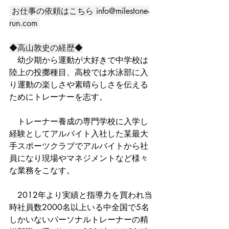
 お仕事の依頼はこちら 
info@milestone-
run.com
◆高山敦史の経歴◆
　幼少期から運動が大好きで中学校は
陸上の投擲種目、高校では水泳部に入
り運動の楽しさや素晴らしさを伝える
ためにトレーナーを志す。
　トレーナー養成の専門学校に入学し
経験としてアルバイト入社した某最大
手スポーツクラブでアルバイトから社
員になり現場やマネジメントなど様々
な業務をこなす。
　2012年より実績と指導力を買われ当
時社員数2000名以上いる中全国で5名
しかいないパーソナルトレーナーの精