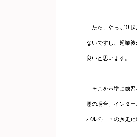
　ただ、やっぱり起
ないですし、起業後
良いと思います。
　そこを基準に練習
悪の場合、インター
バルの一回の疾走距