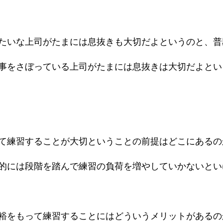
たいな上司がたまには息抜きも大切だよというのと、普
事をさぼっている上司がたまには息抜きは大切だよとい
て練習することが大切ということの前提はどこにあるの
的には段階を踏んで練習の負荷を増やしていかないとい
裕をもって練習することにはどういうメリットがあるの