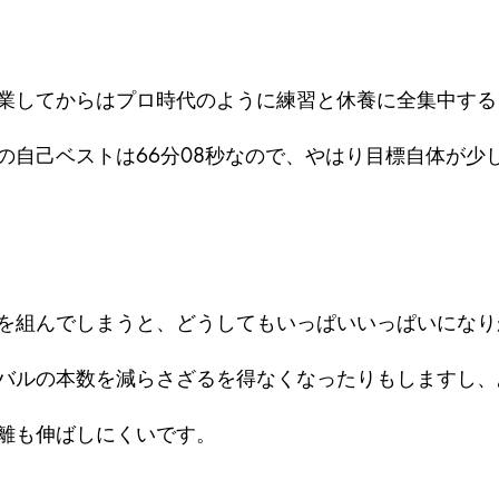
業してからはプロ時代のように練習と休養に全集中する
の自己ベストは66分08秒なので、やはり目標自体が少
を組んでしまうと、どうしてもいっぱいいっぱいになり
バルの本数を減らさざるを得なくなったりもしますし、
離も伸ばしにくいです。