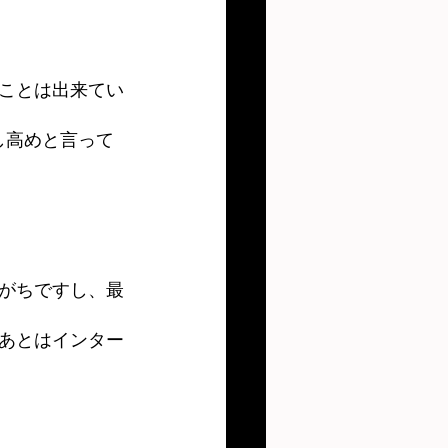
ことは出来てい
し高めと言って
がちですし、最
あとはインター