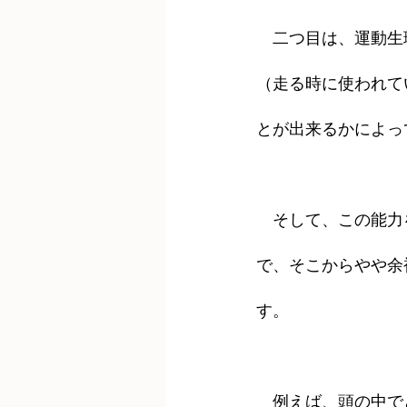
　二つ目は、運動生
（走る時に使われて
とが出来るかによっ
　そして、この能力
で、そこからやや余
す。
　例えば、頭の中で