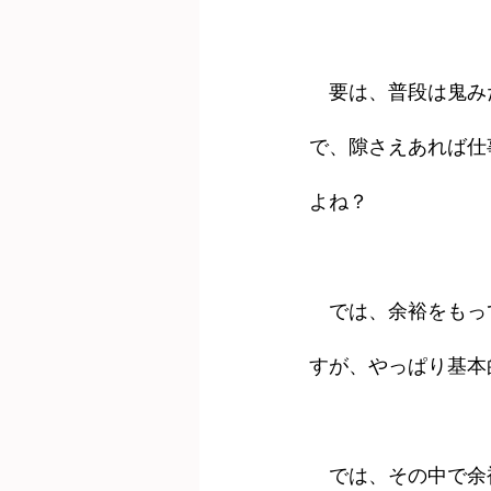
　要は、普段は鬼み
で、隙さえあれば仕
よね？
　では、余裕をもっ
すが、やっぱり基本
　では、その中で余