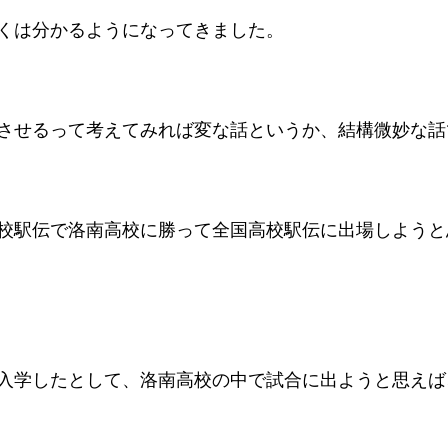
くは分かるようになってきました。
させるって考えてみれば変な話というか、結構微妙な話
校駅伝で洛南高校に勝って全国高校駅伝に出場しようと
入学したとして、洛南高校の中で試合に出ようと思えば