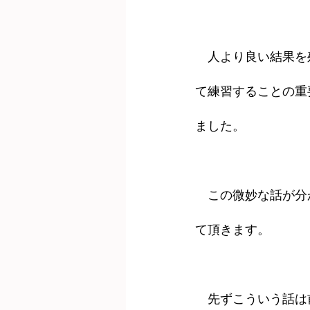
　人より良い結果を
て練習することの重
ました。
　この微妙な話が分
て頂きます。
　先ずこういう話は