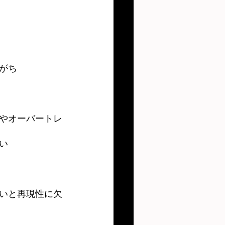
がち
やオーバートレ
い
いと再現性に欠