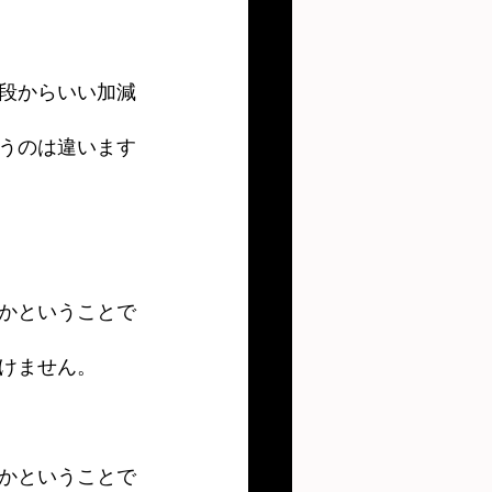
段からいい加減
うのは違います
かということで
けません。
かということで