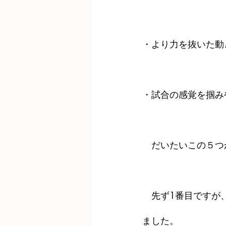
・より力を抜いた動
・試合の感覚を掴み
　だいたいこの５つ
　先ず1番目ですが
ました。