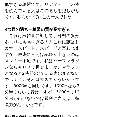
低すぎる練習です。リディアードの本
を読んでいる人はこの過ちを犯しがち
です。私もかつてはこの一人でした。
4つ目の過ち＝練習の質が高すぎる
　これは練習量に対して、練習の質が
あまりにも高すぎる人がこれに該当し
ます。スピード、スピードと言われま
すが、厳密に言えば記録が出ないのは
スタミナ不足です。私はハーフマラソ
ンならキロ３で押せますが、マラソン
となると2時間6分で走る力はまだない
でしょう。それは持久力がないからで
す。5000mも同じです。1000mなら2
分半くらいで行けますが、5000mで12
分台が出せないのは厳密に言えば、持
久力がないからです。