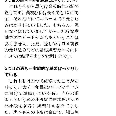
5つ目の過ち＝基礎練習ばかりしている
　これも今から思えば高校時代の私の
過ちです。高校駅伝は長くても10kmで
す。それなのに遅いペースでの走り込
みばかりしていました。もちろん、流
しなどはしていましたから、純粋な意
味でのスピードが落ちるということは
ありません。ただ、流しやキロ４前後
の走り込みなどの基礎練習だけではレ
ースでは結果を出すのは難しいです。
6つ目の過ち＝実戦的な練習ばっかりし
ている
　これも私はかつて経験したことがあ
ります。大学一年目のハーフマラソン
に向けて準備している時、『冬の喝
采』という経済小説家の黒木亮さんの
私小説を参考に練習計画を立てまし
た。黒木さんの本名は金山で、瀬古利