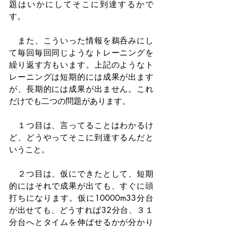
題はいかにしてそこに到達するかで
す。
　また、こういった情報を鵜呑みにし
て毎回毎回同じようなトレーニングを
繰り返す方もいます。上記のようなト
レーニングは短期的には成果が出ます
が、長期的には成果が出ません。これ
だけでも二つの問題があります。
　１つ目は、言ってることはわかるけ
ど、どうやってそこに到達するんだと
いうこと。
　２つ目は、仮にできたとして、短期
的にはそれで成果が出ても、すぐに頭
打ちになります。仮に10000m33分台
が出せても、どうすれば32分台、３１
分台へとタイムを伸ばせるかが分かり