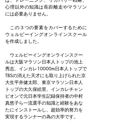
ば、トレーニング、リカバリー戦略、
心理以外の知識は長距離走やマラソン
には必要ありません。
　この３つの要素をカバーするために
ウェルビーイングオンラインスクール
を作成しました。
　ウェルビーイングオンラインスクー
ルは大阪マラソン日本人トップの池上
秀志、インカレ10000m日本人トップで
TBSの消えた天才にも取り上げられた京
大生平井健太郎、東京マラソン日本人
トップの大久保絵里、インカレチャン
ピオンで元日本学生記録保持者の中村
真悠子ら一流選手の知識と経験をあな
たにインストールし、超効率的努力を
実現するランナーの為の大学です。