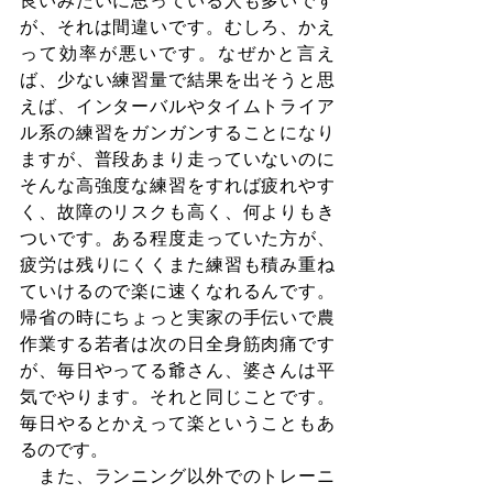
良いみたいに思っている人も多いです
が、それは間違いです。むしろ、かえ
って効率が悪いです。なぜかと言え
ば、少ない練習量で結果を出そうと思
えば、インターバルやタイムトライア
ル系の練習をガンガンすることになり
ますが、普段あまり走っていないのに
そんな高強度な練習をすれば疲れやす
く、故障のリスクも高く、何よりもき
ついです。ある程度走っていた方が、
疲労は残りにくくまた練習も積み重ね
ていけるので楽に速くなれるんです。
帰省の時にちょっと実家の手伝いで農
作業する若者は次の日全身筋肉痛です
が、毎日やってる爺さん、婆さんは平
気でやります。それと同じことです。
毎日やるとかえって楽ということもあ
るのです。
　また、ランニング以外でのトレーニ