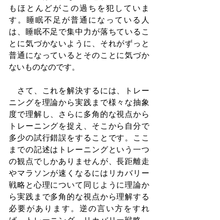
もほとんどがこの過ちを犯していま
す。睡眠不足が普通になっている人
は、睡眠不足で集中力が落ちているこ
とに気づかないように、それがずっと
普通になっているとそのことに気づか
ないものなのです。
　さて、これを解決するには、トレー
ニングを理論から実践まで様々な抽象
度で理解し、さらに多角的な視点から
トレーニングを捉え、そこから自分で
多少の試行錯誤をすることです。ここ
までの記述はトレーニングという一つ
の観点でしかありませんが、長距離走
やマラソンが速くなるにはリカバリー
戦略と心理について同じように理論か
ら実践まで多角的な視点から理解する
必要があります。逆の言い方をすれ