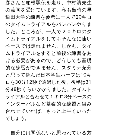
彦さんと箱根駅伝を走り、中村清先生
の薫陶を受けています。私も当時の早
稲田大学の練習を参考に一人で20キロ
のタイムトライアルをバンバンやりま
した。ところが、一人で２０キロのタ
イムトライアルをしてもそんなに速い
ペースでは走れません。しかも、タイ
ムトライアルをすると前後の練習をあ
ける必要があるので、どうしても基礎
的な練習ができません。スタミナ充分
と思って挑んだ日本学生ハーフは10キ
ロを30分12秒で通過した後、後半は31
分48秒くらいかかりました。タイムト
ライアルと合わせて１キロ3分ペースの
インターバルなど基礎的な練習と組み
合わせていれば、もっと上手くいった
でしょう。
　自分には関係ないと思われている方