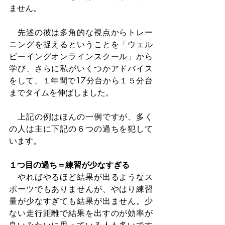
ません。
　先述の彼は多角的な視点からトレー
ニングを捉えるということを「ウェル
ビーイングオンラインスクール」から
学び、さらに私がいくつかアドバイス
をして、１年間で17分台から１５分台
までタイムを伸ばしました。
　上記の例はほんの一例ですが、多く
の人は主に下記の６つの過ちを犯して
います。
１つ目の過ち＝練習が少なすぎる
　やればやるほど結果が出るようなス
ポーツでもありませんが、やはり練習
量が少なすぎても結果が出ません。少
ない走行距離で結果を出すのが効率が