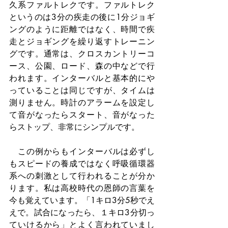
久系ファルトレクです。ファルトレク
というのは3分の疾走の後に1分ジョギ
ングのように距離ではなく、時間で疾
走とジョギングを繰り返すトレーニン
グです。通常は、クロスカントリーコ
ース、公園、ロード、森の中などで行
われます。インターバルと基本的にや
っていることは同じですが、タイムは
測りません。時計のアラームを設定し
て音がなったらスタート、音がなった
らストップ、非常にシンプルです。
　この例からもインターバルは必ずし
もスピードの養成ではなく呼吸循環器
系への刺激として行われることが分か
ります。私は高校時代の恩師の言葉を
今も覚えています。「1キロ3分5秒でえ
えで。試合になったら、１キロ3分切っ
ていけるから」とよく言われていまし