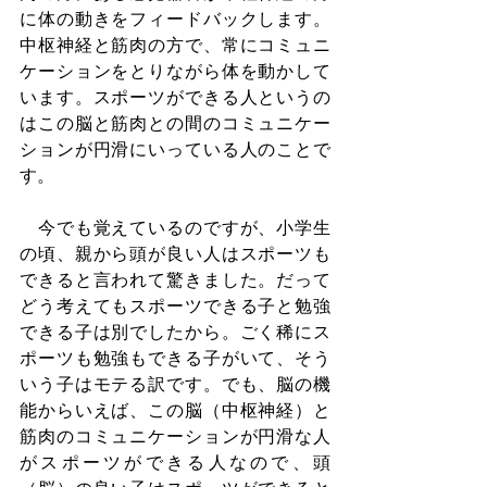
に体の動きをフィードバックします。
中枢神経と筋肉の方で、常にコミュニ
ケーションをとりながら体を動かして
います。スポーツができる人というの
はこの脳と筋肉との間のコミュニケー
ションが円滑にいっている人のことで
す。
　今でも覚えているのですが、小学生
の頃、親から頭が良い人はスポーツも
できると言われて驚きました。だって
どう考えてもスポーツできる子と勉強
できる子は別でしたから。ごく稀にス
ポーツも勉強もできる子がいて、そう
いう子はモテる訳です。でも、脳の機
能からいえば、この脳（中枢神経）と
筋肉のコミュニケーションが円滑な人
がスポーツができる人なので、頭