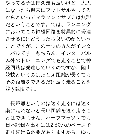
やってる子は持久走も速いけど、大人
になったら週末にフットサルやってる
からといってマラソンでサブ３は無理
だということです。では、ランニング
においてこの神経回路を特異的に発達
させるにはどうしたら良いのかという
ことですが、この一つの方法がインタ
ーバルです。もちろん、インターバル
以外のトレーニングでも走ることで神
経回路は発達していくのですが、陸上
競技というのはたとえ距離が長くても
その距離をできるだけ速く走ることを
競う競技です。
　長距離というのは速く走るには速く
楽に走れないと長い距離を速く走るこ
とはできません。ハーフマラソンでも
日本記録を出すには2:50/kのペースで
走り続ける必要がありますから、ゆっ