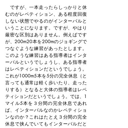
　ですが、一本走ったらしっかりと休
むのがレペティション、ある程度回復
しない状態でやるのがインターバルと
いうことになります。ですが、やはり
厳密な区別はありません。例えばです
が、200m20本を200mのジョギングで
つなぐような練習があったとします。
このような練習はある指導者はインタ
ーバルというでしょうし、ある指導者
はレペティションだというでしょう。
これが1000m5本を5分の完全休息（と
言っても通常は軽く歩いたり、走った
りする）となると大体の指導者はレペ
ティションだというでしょう。では、1
マイル5本を３分間の完全休息であれ
ば、インターバルなのかレペティショ
ンなのか？これはたとえ３分間の完全
休息で挟んでいてもインターバルだと