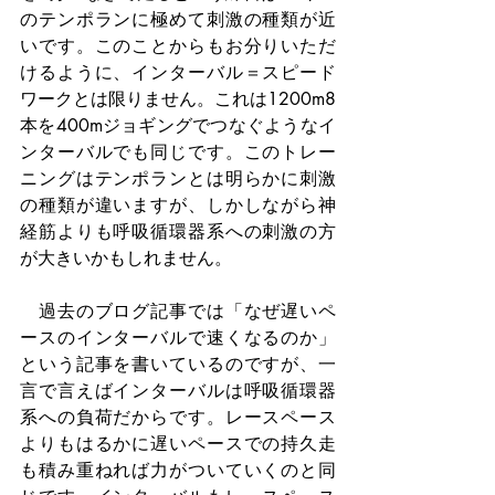
のテンポランに極めて刺激の種類が近
いです。このことからもお分りいただ
けるように、インターバル＝スピード
ワークとは限りません。これは1200m8
本を400mジョギングでつなぐようなイ
ンターバルでも同じです。このトレー
ニングはテンポランとは明らかに刺激
の種類が違いますが、しかしながら神
経筋よりも呼吸循環器系への刺激の方
が大きいかもしれません。
　過去のブログ記事では「なぜ遅いペ
ースのインターバルで速くなるのか」
という記事を書いているのですが、一
言で言えばインターバルは呼吸循環器
系への負荷だからです。レースペース
よりもはるかに遅いペースでの持久走
も積み重ねれば力がついていくのと同