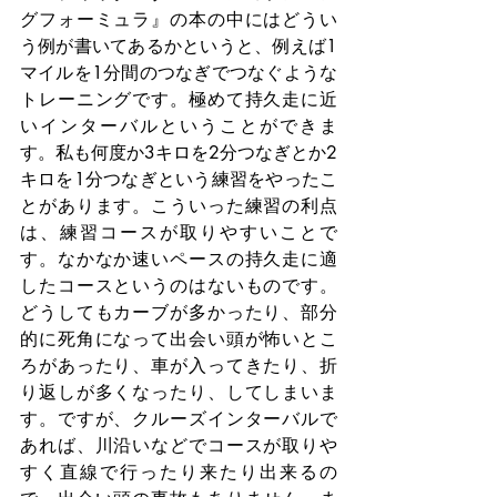
グフォーミュラ』の本の中にはどうい
う例が書いてあるかというと、例えば1
マイルを1分間のつなぎでつなぐような
トレーニングです。極めて持久走に近
いインターバルということができま
す。私も何度か3キロを2分つなぎとか2
キロを1分つなぎという練習をやったこ
とがあります。こういった練習の利点
は、練習コースが取りやすいことで
す。なかなか速いペースの持久走に適
したコースというのはないものです。
どうしてもカーブが多かったり、部分
的に死角になって出会い頭が怖いとこ
ろがあったり、車が入ってきたり、折
り返しが多くなったり、してしまいま
す。ですが、クルーズインターバルで
あれば、川沿いなどでコースが取りや
すく直線で行ったり来たり出来るの