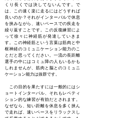
くり長くでは決してないんです。で
は、この速く楽に走るにはどうすれば
良いのか？それがインターバルで休息
を挟みながら、速いペースでの疾走を
繰り返すことです。この反復練習によ
って徐々に神経筋が発達していきま
す。この神経筋という言葉は筋肉と中
枢神経のコミュニケーション能力のこ
とだと思ってください。一流の長距離
選手の中にはコミュ障の人もいるかも
しれませんが、筋肉と脳とのコミュニ
ケーション能力は抜群です。
　この目的を果たすには一般的にはシ
ョートインターバル、それもレペティ
ション的な練習が有効だとされます。
なぜなら、短い距離を休息を多く挟ん
で走れば、速いペースをリラックスし