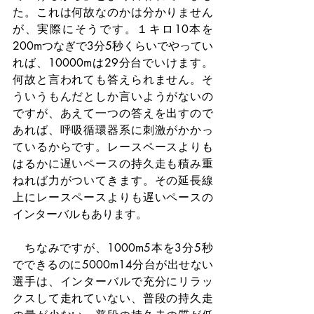
た。これは何故なのかは分かりません
が、実際にそうです。１キロ10本を
200mつなぎで3分5秒くらいでやってい
れば、10000mは29分台でいけます。
何故と言われても答えられません。そ
ういうもんだとしか言いようがないの
ですが、あえて一つの答えを出すので
あれば、呼吸循環器系に刺激がかかっ
ているからです。レースペースよりも
はるかに遅いペースの持久走も積み重
ねれば力がついてきます。その延長線
上にレースペースよりも遅いペースの
インターバルもあります。
　ちなみですが、1000m5本を3分5秒
でできるのに5000m14分台が出せない
選手は、インターバルで充分にリラッ
クスして走れていない、普段の持久走