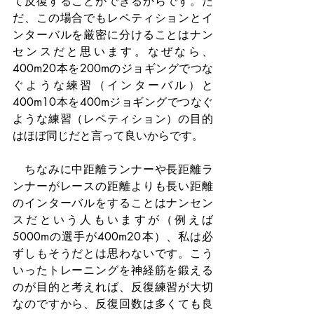
て反復することができるからです。た
だ、この場合でもレペティションとイ
ンターバルを厳密に分けることはナン
センスだと思います。なぜなら、
400m20本を200mのジョギングでつな
ぐような練習（インターバル）と
400m10本を400mジョギングでつなぐ
ような練習（レペティション）の目的
はほぼ同じだと言って良いからです。
　ちなみに中距離ランナーや長距離ラ
ンナーがレースの距離よりも長い距離
のインターバルをすることはナンセン
スだという人もいますが（例えば
5000mの選手が400m20本）、私は必
ずしもそうだとは思わないです。こう
いったトレーニングを神経筋を鍛える
のが目的と考えれば、反復練習が大切
なのですから、反復回数は多くても良