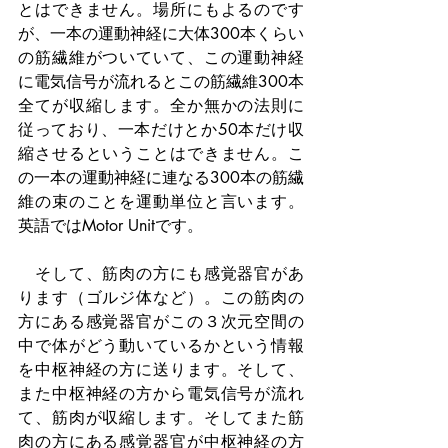
とはできません。場所にもよるのです
が、一本の運動神経に大体300本くらい
の筋繊維がついていて、この運動神経
に電気信号が流れるとこの筋繊維300本
全てが収縮します。全か無かの法則に
従っており、一本だけとか50本だけ収
縮させるということはできません。こ
の一本の運動神経に連なる300本の筋繊
維の束のことを運動単位と言います。
英語ではMotor Unitです。
　そして、筋肉の方にも感覚器官があ
ります（ゴルジ体など）。この筋肉の
方にある感覚器官がこの３次元空間の
中で体がどう動いているかという情報
を中枢神経の方に送ります。そして、
また中枢神経の方から電気信号が流れ
て、筋肉が収縮します。そしてまた筋
肉の方にある感覚器官が中枢神経の方