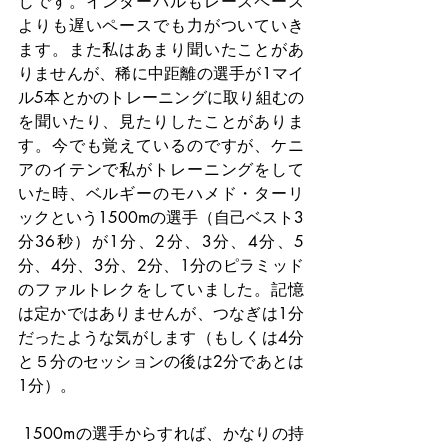
じです。インターバルもレースペース
よりも遅いペースでも力がついていき
ます。また私はあまり聞いたことがあ
りませんが、稀に中距離の選手が1マイ
ル5本とかのトレーニングに取り組むの
を聞いたり、見たりしたことがありま
す。今でも覚えているのですが、ケニ
アのイテンで私がトレーニングをして
いた時、ベルギーのモハメド・ターリ
ックという1500mの選手（自己ベスト3
分36秒）が1分、2分、3分、4分、5
分、4分、3分、2分、1分のピラミッド
のファルトレクをしていました。記憶
は定かではありませんが、つなぎは1分
だったような気がします（もしくは4分
と５分のセッションの後は2分であとは
1分）。
 1500mの選手からすれば、かなりの持