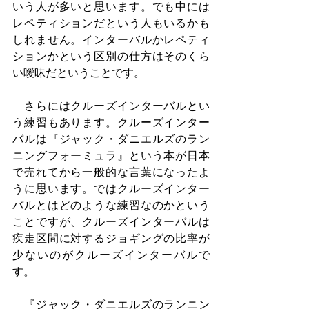
いう人が多いと思います。でも中には
レペティションだという人もいるかも
しれません。インターバルかレペティ
ションかという区別の仕方はそのくら
い曖昧だということです。
　さらにはクルーズインターバルとい
う練習もあります。クルーズインター
バルは『ジャック・ダニエルズのラン
ニングフォーミュラ』という本が日本
で売れてから一般的な言葉になったよ
うに思います。ではクルーズインター
バルとはどのような練習なのかという
ことですが、クルーズインターバルは
疾走区間に対するジョギングの比率が
少ないのがクルーズインターバルで
す。
　『ジャック・ダニエルズのランニン