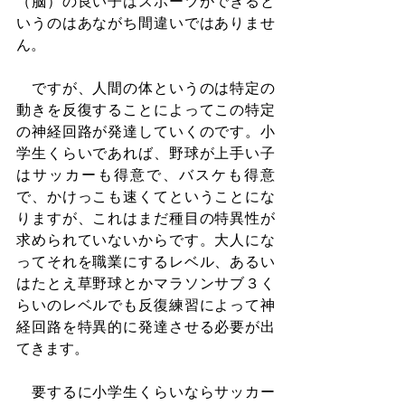
（脳）の良い子はスポーツができると
いうのはあながち間違いではありませ
ん。
　ですが、人間の体というのは特定の
動きを反復することによってこの特定
の神経回路が発達していくのです。小
学生くらいであれば、野球が上手い子
はサッカーも得意で、バスケも得意
で、かけっこも速くてということにな
りますが、これはまだ種目の特異性が
求められていないからです。大人にな
ってそれを職業にするレベル、あるい
はたとえ草野球とかマラソンサブ３く
らいのレベルでも反復練習によって神
経回路を特異的に発達させる必要が出
てきます。
　要するに小学生くらいならサッカー