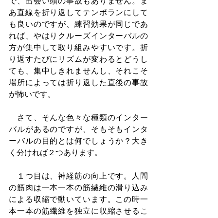
で、出会い頭の事故もありません。ま
あ直線を折り返してテンポランにして
も良いのですが、練習効果が同じであ
れば、やはりクルーズインターバルの
方が集中して取り組みやすいです。折
り返すたびにリズムが変わるとどうし
ても、集中しきれませんし、それこそ
場所によっては折り返した直後の事故
が怖いです。
　さて、そんな色々な種類のインター
バルがあるのですが、そもそもインタ
ーバルの目的とは何でしょうか？大き
く分ければ２つあります。
　１つ目は、神経筋の向上です。人間
の筋肉は一本一本の筋繊維の滑り込み
による収縮で動いています。この時一
本一本の筋繊維を独立に収縮させるこ