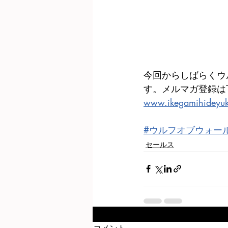
今回からしばらくウ
す。メルマガ登録は
www.ikegamihideyu
#ウルフオブウォー
セールス