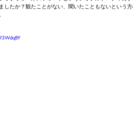
ましたか？観たことがない、聞いたこともないという方
。
zD93WdqBY