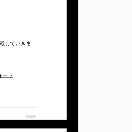
載していきま
ォート