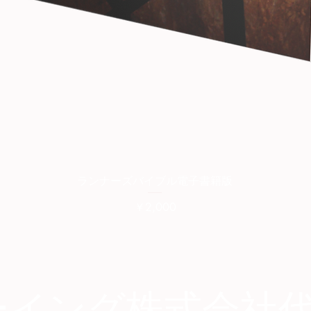
クイックビュー
ランナーズバイブル電子書籍版
価格
￥2,000
ーイング株式会社