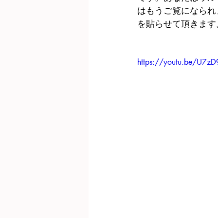
はもうご覧になられ
を貼らせて頂きます
https://youtu.be/U7