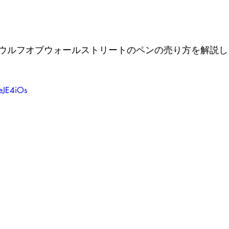
ウルフオブウォールストリートのペンの売り方を解説し
eJE4iOs