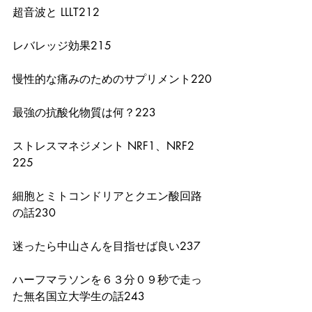
超音波と LLLT212
レバレッジ効果215
慢性的な痛みのためのサプリメント220
最強の抗酸化物質は何？223
ストレスマネジメント NRF1、NRF2　
225
細胞とミトコンドリアとクエン酸回路
の話230
迷ったら中山さんを目指せば良い237
ハーフマラソンを６３分０９秒で走っ
た無名国立大学生の話243