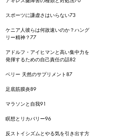
アキレス腱障害の種類と対処法70
スポーツに謙虚さはいらない73
ケニア人彼らは何故速いのか？ハング
リー精神？77
アドルフ・アイヒマンと高い集中力を
発揮するための自己責任の話82
ベリー 天然のサプリメント87
足底筋膜炎89
マラソンと自我91
瞑想とリカバリー96
反ストイシズムとやる気を引き出す方