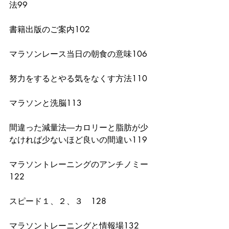
法99
書籍出版のご案内102
マラソンレース当日の朝食の意味106
努力をするとやる気をなくす方法110
マラソンと洗脳113
間違った減量法―カロリーと脂肪が少
なければ少ないほど良いの間違い119
マラソントレーニングのアンチノミー
122
スピード１、２、３　128
マラソントレーニングと情報場132