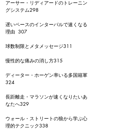
アーサー・リディアードのトレーニン
グシステム298
遅いペースのインターバルで速くなる
理由  307
球数制限とメタメッセージ311
慢性的な痛みの消し方315
ディーター・ホーゲン率いる多国籍軍
324
長距離走・マラソンが速くなりたいあ
なたへ329
ウォール・ストリートの狼から学ぶ心
理的テクニック338