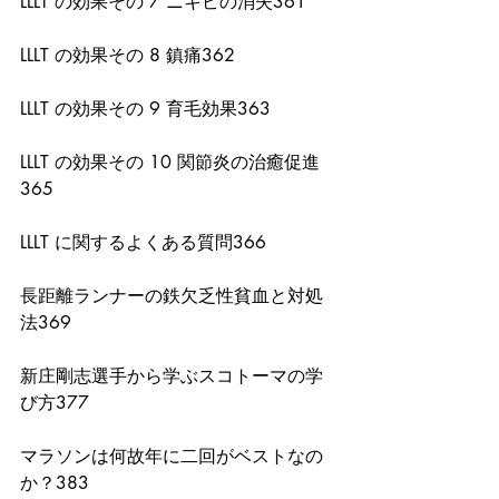
LLLT の効果その 7 ニキビの消失361
LLLT の効果その 8 鎮痛362
LLLT の効果その 9 育毛効果363
LLLT の効果その 10 関節炎の治癒促進
365
LLLT に関するよくある質問366
長距離ランナーの鉄欠乏性貧血と対処
法369
新庄剛志選手から学ぶスコトーマの学
び方377
マラソンは何故年に二回がベストなの
か？383