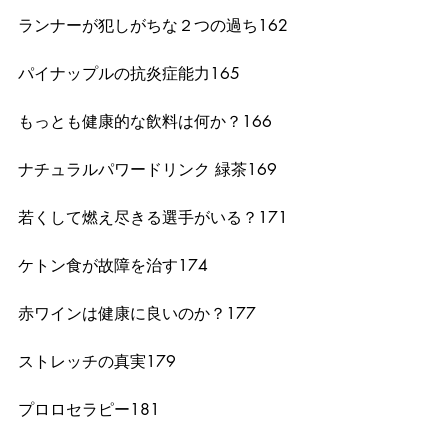
ランナーが犯しがちな２つの過ち162
パイナップルの抗炎症能力165
もっとも健康的な飲料は何か？166
ナチュラルパワードリンク 緑茶169
若くして燃え尽きる選手がいる？171
ケトン食が故障を治す174
赤ワインは健康に良いのか？177
ストレッチの真実179
プロロセラピー181