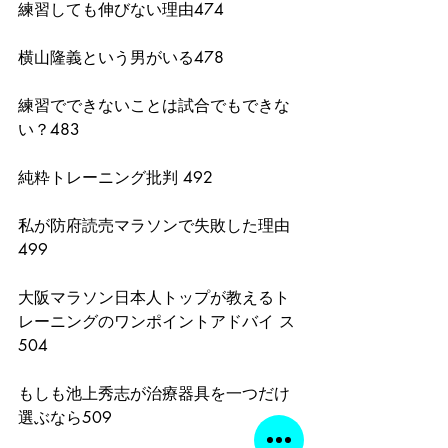
練習しても伸びない理由474
横山隆義という男がいる478
練習でできないことは試合でもできな
い？483
純粋トレーニング批判 492
私が防府読売マラソンで失敗した理由
499
大阪マラソン日本人トップが教えるト
レーニングのワンポイントアドバイ ス
504
もしも池上秀志が治療器具を一つだけ
選ぶなら509