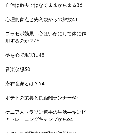
自信は過去ではなく未来から来る36
心理的盲点と先入観からの解放41
プラセボ効果―心はいかにして体に作
用するのか？45
夢を心で現実に48
音楽瞑想50
潜在意識とは？54
ポテトの栄養と長距離ランナー60
ケニア人マラソン選手の生活―キンビ
アトレーニングキャンプから64