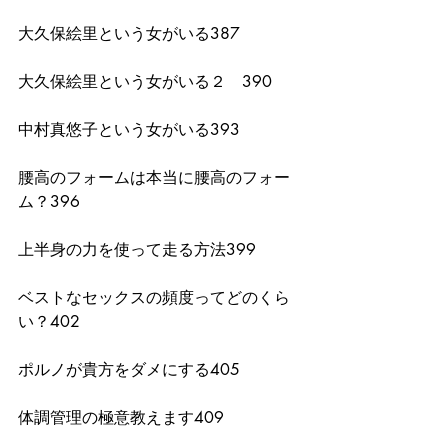
大久保絵里という女がいる387
大久保絵里という女がいる２　390
中村真悠子という女がいる393
腰高のフォームは本当に腰高のフォー
ム？396
上半身の力を使って走る方法399
ベストなセックスの頻度ってどのくら
い？402
ポルノが貴方をダメにする405
体調管理の極意教えます409