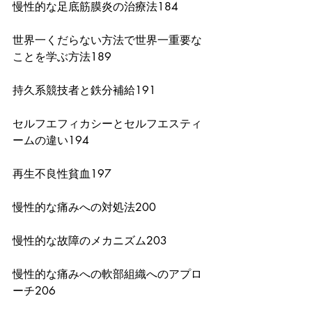
慢性的な足底筋膜炎の治療法184
世界一くだらない方法で世界一重要な
ことを学ぶ方法189
持久系競技者と鉄分補給191
セルフエフィカシーとセルフエスティ
ームの違い194
再生不良性貧血197
慢性的な痛みへの対処法200
慢性的な故障のメカニズム203
慢性的な痛みへの軟部組織へのアプロ
ーチ206