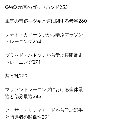
GMO 地帯のゴッドハンド253
風雲の奇跡―ツキと運に関する考察260
レナト・カノーヴァから学ぶマラソン
トレーニング264
ブラッド・ハドソンから学ぶ長距離走
トレーニング271
菊と靴279
マラソントレーニングにおける全体最
適と部分最適285 
アーサー・リディアードから学ぶ選手
と指導者の関係性291