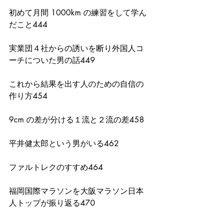
初めて月間 1000km の練習をして学ん
だこと444
実業団４社からの誘いを断り外国人コ
ーチについた男の話449
これから結果を出す人のための自信の
作り方454
9cm の差が分ける１流と２流の差458
平井健太郎という男がいる462
ファルトレクのすすめ464
福岡国際マラソンを大阪マラソン日本
人トップが振り返る470