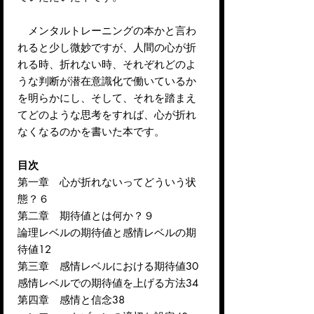
メンタルトレーニングの本かと言わ
れると少し微妙ですが、人間の心が折
れる時、折れない時、それぞれどのよ
うな判断が潜在意識化で働いているか
を明らかにし、そして、それを踏まえ
てどのような思考をすれば、心が折れ
なくなるのかを書いた本です。
目次
第一章 心が折れないってどういう状
態？６
第二章 期待値とは何か？９
論理レベルの期待値と感情レベルの期
待値12
第三章 感情レベルにおける期待値30
感情レベルでの期待値を上げる方法34
第四章 感情と信念38