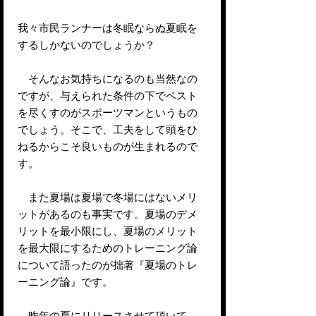
我々市民ランナーは冬眠ならぬ夏眠を
するしかないのでしょうか？
そんなお気持ちになるのも当然なの
ですが、与えられた条件の下でベスト
を尽くすのがスポーツマンというもの
でしょう。そこで、工夫をして頭をひ
ねるからこそ良いものが生まれるので
す。
また夏場は夏場で冬場にはないメリ
ットがあるのも事実です。夏場のデメ
リットを最小限にし、夏場のメリット
を最大限にするためのトレーニング論
について語ったのが拙著『夏場のトレ
ーニング論』です。
昨年の夏にリリースさせて頂いて、