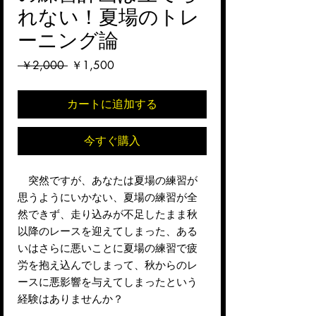
れない！夏場のトレ
ーニング論
通
セ
 ￥2,000 
￥1,500
常
ー
価
ル
カートに追加する
格
価
格
今すぐ購入
突然ですが、あなたは夏場の練習が
思うようにいかない、夏場の練習が全
然できず、走り込みが不足したまま秋
以降のレースを迎えてしまった、ある
いはさらに悪いことに夏場の練習で疲
労を抱え込んでしまって、秋からのレ
ースに悪影響を与えてしまったという
経験はありませんか？