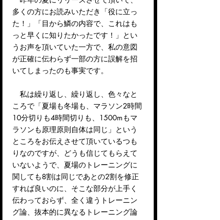
多くの方にお読みいただき「役に立っ
た！」「目から鱗の内容で、これはも
っと早くに知りたかったです！」とい
うお声を頂いていた一方で、私の意図
が正確に伝わらず一部の方に誤解を招
いてしまったのも事実です。
私は繰り返し、繰り返し、色々なと
ころで「夏場も冬場も、マラソン2時間
10分切りも4時間切りも、1500mもマ
ラソンも原理原則自体は同じ」という
ところをお伝えさせて頂いているつも
りなのですが、どうも信じてもらえて
いないようで、夏場のトレーニングに
関しても8割は同じであとの2割を修正
すれば良いのに、そこな部分が上手く
伝わっておらず、全く違うトレーニン
グ論、抜本的に異なるトレーニング論