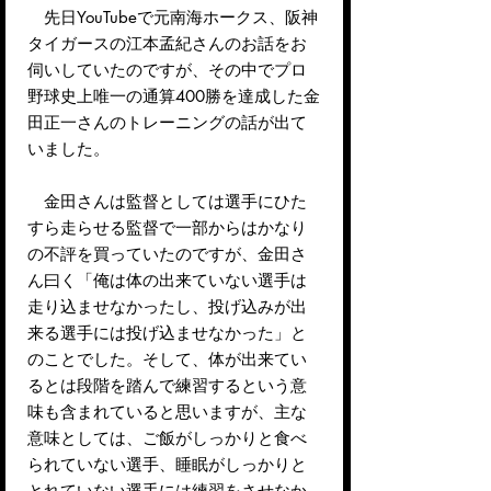
先日YouTubeで元南海ホークス、阪神
タイガースの江本孟紀さんのお話をお
伺いしていたのですが、その中でプロ
野球史上唯一の通算400勝を達成した金
田正一さんのトレーニングの話が出て
いました。
金田さんは監督としては選手にひた
すら走らせる監督で一部からはかなり
の不評を買っていたのですが、金田さ
ん曰く「俺は体の出来ていない選手は
走り込ませなかったし、投げ込みが出
来る選手には投げ込ませなかった」と
のことでした。そして、体が出来てい
るとは段階を踏んで練習するという意
味も含まれていると思いますが、主な
意味としては、ご飯がしっかりと食べ
られていない選手、睡眠がしっかりと
とれていない選手には練習をさせなか