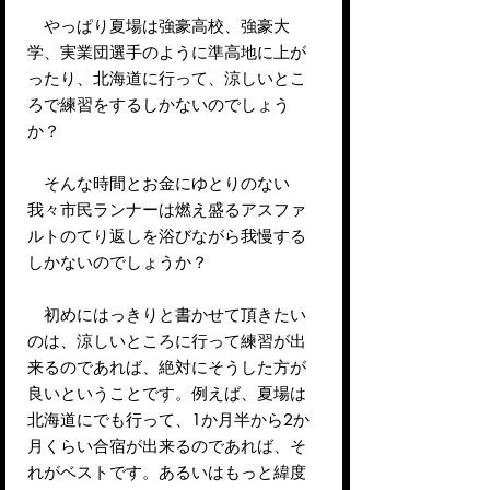
やっぱり夏場は強豪高校、強豪大
学、実業団選手のように準高地に上が
ったり、北海道に行って、涼しいとこ
ろで練習をするしかないのでしょう
か？
そんな時間とお金にゆとりのない
我々市民ランナーは燃え盛るアスファ
ルトのてり返しを浴びながら我慢する
しかないのでしょうか？
初めにはっきりと書かせて頂きたい
のは、涼しいところに行って練習が出
来るのであれば、絶対にそうした方が
良いということです。例えば、夏場は
北海道にでも行って、1か月半から2か
月くらい合宿が出来るのであれば、そ
れがベストです。あるいはもっと緯度