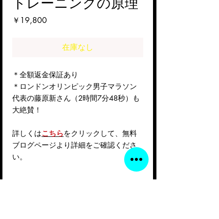
トレーニングの原理
価
￥19,800
格
在庫なし
＊全額返金保証あり
＊ロンドンオリンピック男子マラソン
代表の藤原新さん（2時間7分48秒）も
大絶賛！
詳しくは
こちら
をクリックして、無料
ブログページより詳細をご確認くださ
い。
© 2020 by ウェルビーイング株式会社