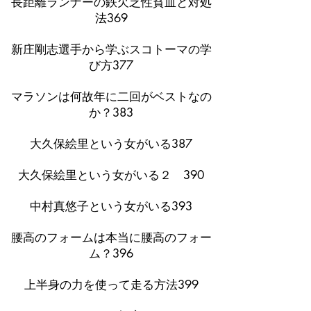
長距離ランナーの鉄欠乏性貧血と対処
法369
新庄剛志選手から学ぶスコトーマの学
び方377
マラソンは何故年に二回がベストなの
か？383
大久保絵里という女がいる387
大久保絵里という女がいる２ 390
中村真悠子という女がいる393
腰高のフォームは本当に腰高のフォー
ム？396
上半身の力を使って走る方法399