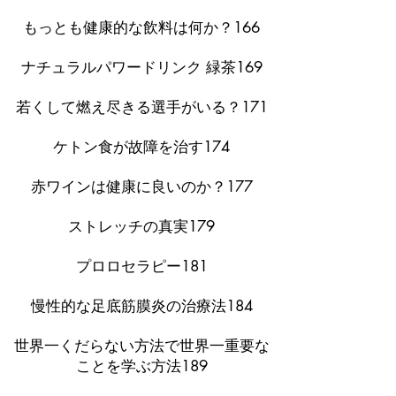
もっとも健康的な飲料は何か？166
ナチュラルパワードリンク 緑茶169
若くして燃え尽きる選手がいる？171
ケトン食が故障を治す174
赤ワインは健康に良いのか？177
ストレッチの真実179
プロロセラピー181
慢性的な足底筋膜炎の治療法184
世界一くだらない方法で世界一重要な
ことを学ぶ方法189