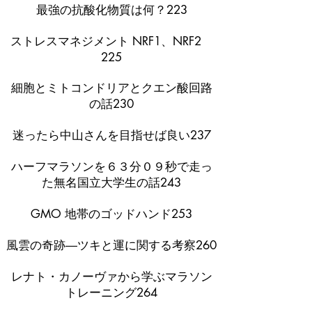
最強の抗酸化物質は何？223
ストレスマネジメント NRF1、NRF2
225
細胞とミトコンドリアとクエン酸回路
の話230
迷ったら中山さんを目指せば良い237
ハーフマラソンを６３分０９秒で走っ
た無名国立大学生の話243
GMO 地帯のゴッドハンド253
風雲の奇跡―ツキと運に関する考察260
レナト・カノーヴァから学ぶマラソン
トレーニング264