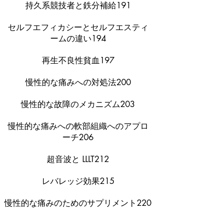
持久系競技者と鉄分補給191
セルフエフィカシーとセルフエスティ
ームの違い194
再生不良性貧血197
慢性的な痛みへの対処法200
慢性的な故障のメカニズム203
慢性的な痛みへの軟部組織へのアプロ
ーチ206
超音波と LLLT212
レバレッジ効果215
慢性的な痛みのためのサプリメント220