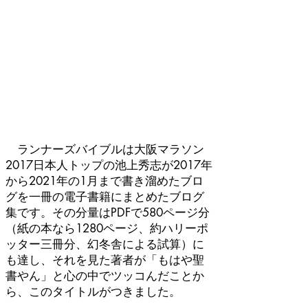
ランナーズバイブルは大阪マラソン
2017日本人トップの池上秀志が2017年
から2021年の1月まで書き溜めたブロ
グを一冊の電子書籍にまとめたブログ
集です。その分量はPDFで580ページ分
（紙の本なら1280ページ、約ハリーポ
ッター三冊分、幻冬舎による試算）に
も達し、それを見た著者が「もはや聖
書やん」と心の中でツッコんだことか
ら、このタイトルがつきました。