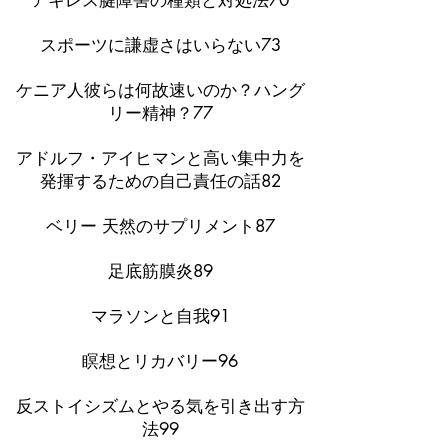
アキレス腱障害の種類と対処法70
スポーツに謙虚さはいらない73
ケニア人彼らは何故速いのか？ハング
リー精神？77
アドルフ・アイヒマンと高い集中力を
発揮するための自己責任の話82
ベリー 天然のサプリメント87
足底筋膜炎89
マラソンと自我91
瞑想とリカバリー96
反ストイシズムとやる気を引き出す方
法99