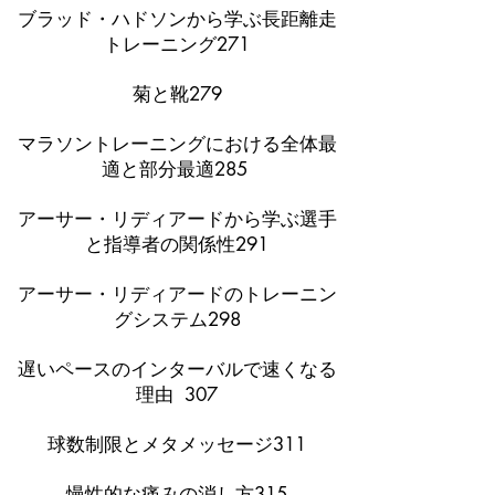
ブラッド・ハドソンから学ぶ長距離走
トレーニング271
菊と靴279
マラソントレーニングにおける全体最
適と部分最適285
アーサー・リディアードから学ぶ選手
と指導者の関係性291
アーサー・リディアードのトレーニン
グシステム298
遅いペースのインターバルで速くなる
理由 307
球数制限とメタメッセージ311
慢性的な痛みの消し方315