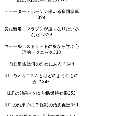
ディーター・ホーゲン率いる多国籍軍
324
長距離走・マラソンが速くなりたいあ
なたへ329
ウォール・ストリートの狼から学ぶ心
理的テクニック338
前日刺激は何のためにある？344
LLLT のメカニズムとはどのようなもの
か？347
LLLT の効果その１脂肪燃焼効果353
LLLT の効果その 2 怪我の治癒促進354