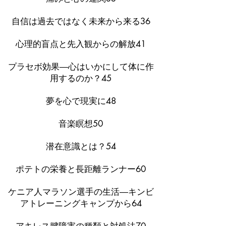
自信は過去ではなく未来から来る36
心理的盲点と先入観からの解放41
プラセボ効果―心はいかにして体に作
用するのか？45
夢を心で現実に48
音楽瞑想50
潜在意識とは？54
ポテトの栄養と長距離ランナー60
ケニア人マラソン選手の生活―キンビ
アトレーニングキャンプから64